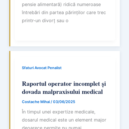
pensie alimentară) ridică numeroase
întrebări din partea părinților care trec
printr-un divorț sau o
Sfaturi Avocat Penalist
Raportul operator incomplet și
dovada malpraxisului medical
Costache Mihai
/
03/06/2025
În timpul unei expertize medicale,
dosarul medical este un element major
deoarece permite nu numai