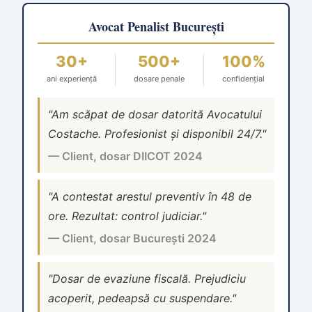
Avocat Penalist București
30+
500+
100%
ani experiență
dosare penale
confidențial
"Am scăpat de dosar datorită Avocatului
Costache. Profesionist și disponibil 24/7."
— Client, dosar DIICOT 2024
"A contestat arestul preventiv în 48 de
ore. Rezultat: control judiciar."
— Client, dosar București 2024
"Dosar de evaziune fiscală. Prejudiciu
acoperit, pedeapsă cu suspendare."