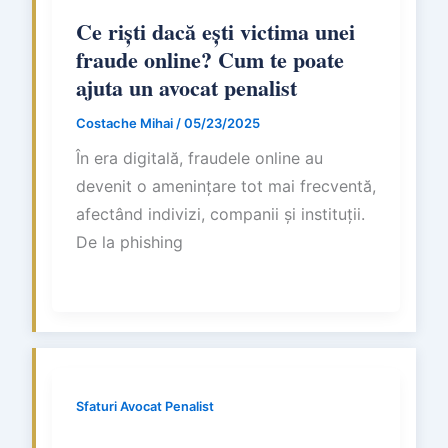
Ce riști dacă ești victima unei
fraude online? Cum te poate
ajuta un avocat penalist
Costache Mihai
/
05/23/2025
În era digitală, fraudele online au
devenit o amenințare tot mai frecventă,
afectând indivizi, companii și instituții.
De la phishing
Sfaturi Avocat Penalist