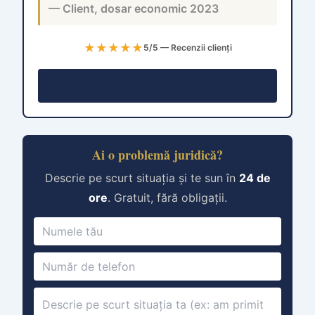
— Client, dosar economic 2023
★★★★★
5/5 — Recenzii clienți
Consultație →
Ai o problemă juridică?
Descrie pe scurt situația și te sun în
24 de
ore
. Gratuit, fără obligații.