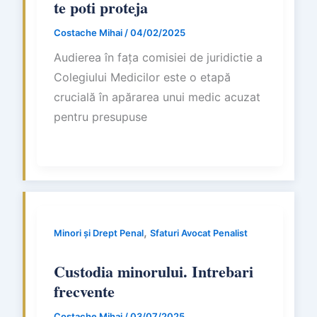
te poti proteja
Costache Mihai
/
04/02/2025
Audierea în fața comisiei de juridictie a
Colegiului Medicilor este o etapă
crucială în apărarea unui medic acuzat
pentru presupuse
,
Minori și Drept Penal
Sfaturi Avocat Penalist
Custodia minorului. Intrebari
frecvente
Costache Mihai
/
03/07/2025