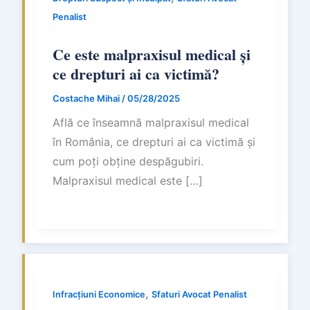
Penalist
Ce este malpraxisul medical și
ce drepturi ai ca victimă?
Costache Mihai
/
05/28/2025
Află ce înseamnă malpraxisul medical
în România, ce drepturi ai ca victimă și
cum poți obține despăgubiri.
Malpraxisul medical este […]
,
Infracțiuni Economice
Sfaturi Avocat Penalist