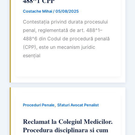
488^1 CPP
Costache Mihai
/
05/08/2025
Contestația privind durata procesului
penal, reglementată de art. 488^1–
488^6 din Codul de procedură penală
(CPP), este un mecanism juridic
esențial
,
Proceduri Penale
Sfaturi Avocat Penalist
Reclamat la Colegiul Medicilor.
Procedura disciplinara si cum