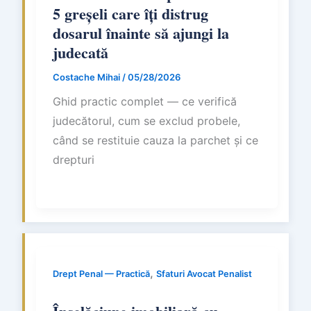
5 greșeli care îți distrug
dosarul înainte să ajungi la
judecată
Costache Mihai
/
05/28/2026
Ghid practic complet — ce verifică
judecătorul, cum se exclud probele,
când se restituie cauza la parchet și ce
drepturi
,
Drept Penal — Practică
Sfaturi Avocat Penalist