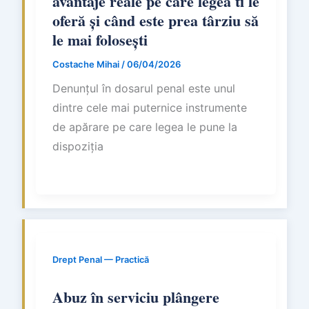
avantaje reale pe care legea ti le
oferă și când este prea târziu să
le mai folosești
Costache Mihai
/
06/04/2026
Denunțul în dosarul penal este unul
dintre cele mai puternice instrumente
de apărare pe care legea le pune la
dispoziția
Drept Penal — Practică
Abuz în serviciu plângere