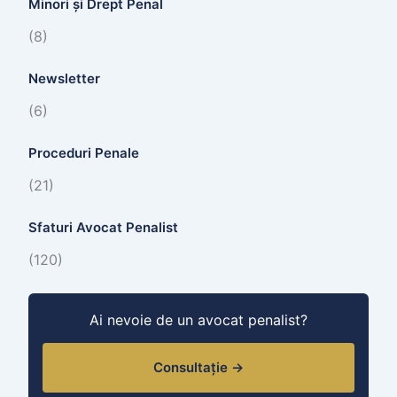
Minori și Drept Penal
(8)
Newsletter
(6)
Proceduri Penale
(21)
Sfaturi Avocat Penalist
(120)
Ai nevoie de un avocat penalist?
Consultație →