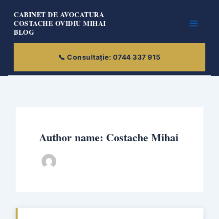
Skip
CABINET DE AVOCATURA
to
COSTACHE OVIDIU MIHAI
BLOG
content
Author name: Costache Mihai