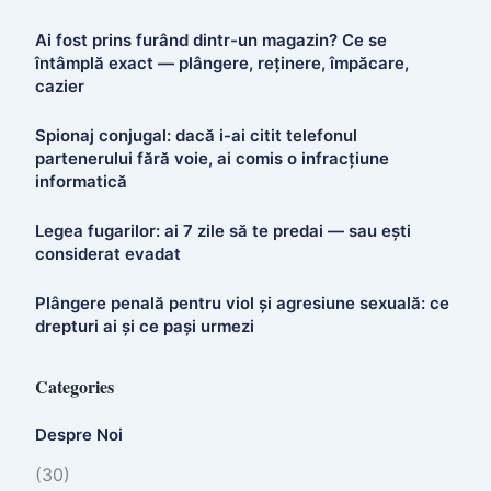
Ai fost prins furând dintr-un magazin? Ce se
întâmplă exact — plângere, reținere, împăcare,
cazier
Spionaj conjugal: dacă i-ai citit telefonul
partenerului fără voie, ai comis o infracțiune
informatică
Legea fugarilor: ai 7 zile să te predai — sau ești
considerat evadat
Plângere penală pentru viol și agresiune sexuală: ce
drepturi ai și ce pași urmezi
Categories
Despre Noi
(30)