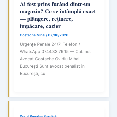
Ai fost prins furând dintr-un
magazin? Ce se întâmplă exact
— plângere, reținere,
împăcare, cazier
Costache Mihai
/
07/06/2026
Urgențe Penale 24/7: Telefon /
WhatsApp 0744.33.79.15 — Cabinet
Avocat Costache Ovidiu Mihai,
București Sunt avocat penalist în
București, cu
Drept Penal — Practică