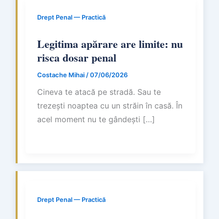
Drept Penal — Practică
Legitima apărare are limite: nu
risca dosar penal
Costache Mihai
/
07/06/2026
Cineva te atacă pe stradă. Sau te
trezești noaptea cu un străin în casă. În
acel moment nu te gândești […]
Drept Penal — Practică