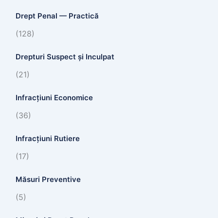
Drept Penal — Practică
(128)
Drepturi Suspect și Inculpat
(21)
Infracțiuni Economice
(36)
Infracțiuni Rutiere
(17)
Măsuri Preventive
(5)