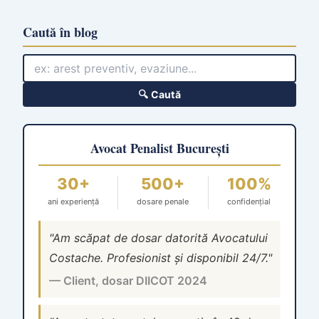
Caută în blog
🔍 Caută
Avocat Penalist București
30+
500+
100%
ani experiență
dosare penale
confidențial
"Am scăpat de dosar datorită Avocatului
Costache. Profesionist și disponibil 24/7."
— Client, dosar DIICOT 2024