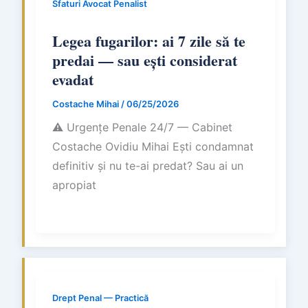
Sfaturi Avocat Penalist
Legea fugarilor: ai 7 zile să te
predai — sau ești considerat
evadat
Costache Mihai
/
06/25/2026
⚠ Urgențe Penale 24/7 — Cabinet
Costache Ovidiu Mihai Ești condamnat
definitiv și nu te-ai predat? Sau ai un
apropiat
Drept Penal — Practică