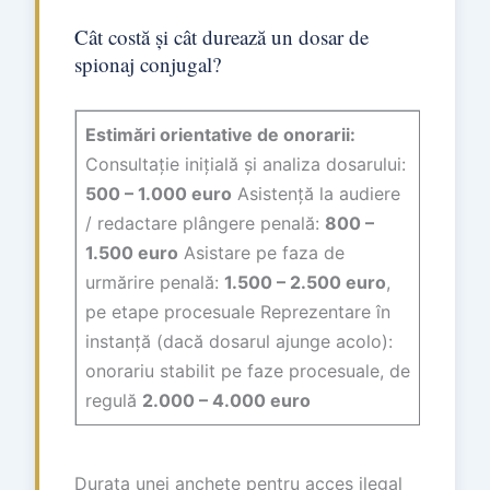
Cât costă și cât durează un dosar de
spionaj conjugal?
Estimări orientative de onorarii:
Consultație inițială și analiza dosarului:
500 – 1.000 euro
Asistență la audiere
/ redactare plângere penală:
800 –
1.500 euro
Asistare pe faza de
urmărire penală:
1.500 – 2.500 euro
,
pe etape procesuale Reprezentare în
instanță (dacă dosarul ajunge acolo):
onorariu stabilit pe faze procesuale, de
regulă
2.000 – 4.000 euro
Durata unei anchete pentru acces ilegal