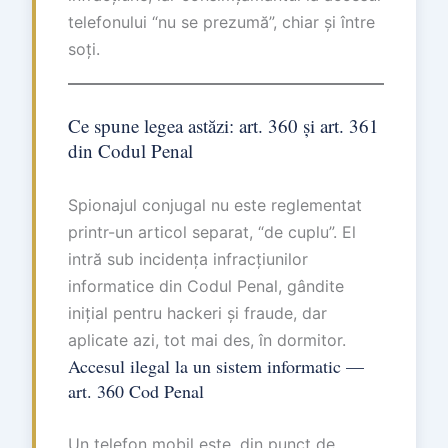
telefonului “nu se prezumă”, chiar și între
soți.
Ce spune legea astăzi: art. 360 și art. 361
din Codul Penal
Spionajul conjugal nu este reglementat
printr-un articol separat, “de cuplu”. El
intră sub incidența infracțiunilor
informatice din Codul Penal, gândite
inițial pentru hackeri și fraude, dar
aplicate azi, tot mai des, în dormitor.
Accesul ilegal la un sistem informatic —
art. 360 Cod Penal
Un telefon mobil este, din punct de