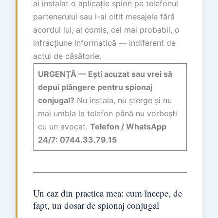
ai instalat o aplicație spion pe telefonul
partenerului sau i-ai citit mesajele fără
acordul lui, ai comis, cel mai probabil, o
infracțiune informatică — indiferent de
actul de căsătorie.
URGENȚĂ — Ești acuzat sau vrei să
depui plângere pentru spionaj
conjugal?
Nu instala, nu șterge și nu
mai umbla la telefon până nu vorbești
cu un avocat.
Telefon / WhatsApp
24/7: 0744.33.79.15
Un caz din practica mea: cum începe, de
fapt, un dosar de spionaj conjugal