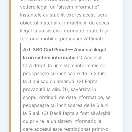
vedere legal, un “sistem informatic”.
Instanțele au stabilit expres acest lucru:
obiectul material al infracțiunii de acces
ilegal la un sistem informatic poate fi și
telefonul mobil al persoanei vătămate.
Art. 360 Cod Penal — Accesul ilegal
la un sistem informatic
(1) Accesul,
fără drept, la un sistem informatic se
pedepsește cu închisoare de la 3 luni
la 3 ani sau cu amendă. (2) Fapta
prevăzută la alin. (1), săvârșită în
scopul obținerii de date informatice, se
pedepsește cu închisoarea de la 6 luni
la 5 ani. (3) Dacă fapta a fost săvârșită
cu privire la un sistem informatic la
care accesul este restricționat printr-o