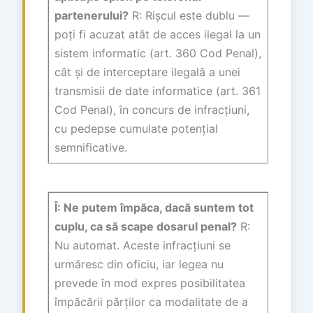
partenerului?
R: Rișcul este dublu —
poți fi acuzat atât de acces ilegal la un
sistem informatic (art. 360 Cod Penal),
cât și de interceptare ilegală a unei
transmisii de date informatice (art. 361
Cod Penal), în concurs de infracțiuni,
cu pedepse cumulate potențial
semnificative.
Î: Ne putem împăca, dacă suntem tot
cuplu, ca să scape dosarul penal?
R:
Nu automat. Aceste infracțiuni se
urmăresc din oficiu, iar legea nu
prevede în mod expres posibilitatea
împăcării părților ca modalitate de a