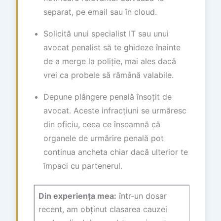
separat, pe email sau în cloud.
Solicită unui specialist IT sau unui
avocat penalist să te ghideze înainte
de a merge la poliție, mai ales dacă
vrei ca probele să rămână valabile.
Depune plângere penală însoțit de
avocat. Aceste infracțiuni se urmăresc
din oficiu, ceea ce înseamnă că
organele de urmărire penală pot
continua ancheta chiar dacă ulterior te
împaci cu partenerul.
Din experiența mea:
într-un dosar
recent, am obținut clasarea cauzei