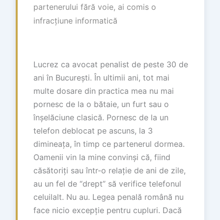
partenerului fără voie, ai comis o
infracțiune informatică
Lucrez ca avocat penalist de peste 30 de
ani în București. În ultimii ani, tot mai
multe dosare din practica mea nu mai
pornesc de la o bătaie, un furt sau o
înșelăciune clasică. Pornesc de la un
telefon deblocat pe ascuns, la 3
dimineața, în timp ce partenerul dormea.
Oamenii vin la mine convinși că, fiind
căsătoriți sau într-o relație de ani de zile,
au un fel de “drept” să verifice telefonul
celuilalt. Nu au. Legea penală română nu
face nicio excepție pentru cupluri. Dacă