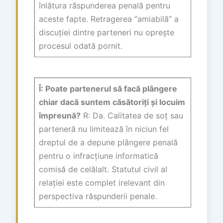
înlătura răspunderea penală pentru
aceste fapte. Retragerea “amiabilă” a
discuției dintre parteneri nu oprește
procesul odată pornit.
Î: Poate partenerul să facă plângere
chiar dacă suntem căsătoriți și locuim
împreună?
R: Da. Calitatea de soț sau
parteneră nu limitează în niciun fel
dreptul de a depune plângere penală
pentru o infracțiune informatică
comisă de celălalt. Statutul civil al
relației este complet irelevant din
perspectiva răspunderii penale.