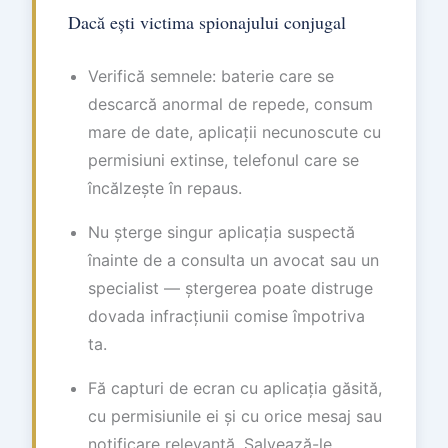
Dacă ești victima spionajului conjugal
Verifică semnele: baterie care se
descarcă anormal de repede, consum
mare de date, aplicații necunoscute cu
permisiuni extinse, telefonul care se
încălzește în repaus.
Nu șterge singur aplicația suspectă
înainte de a consulta un avocat sau un
specialist — ștergerea poate distruge
dovada infracțiunii comise împotriva
ta.
Fă capturi de ecran cu aplicația găsită,
cu permisiunile ei și cu orice mesaj sau
notificare relevantă. Salvează-le