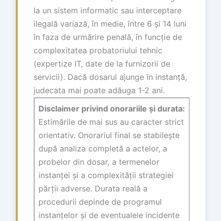
la un sistem informatic sau interceptare
ilegală variază, în medie, între 6 și 14 luni
în faza de urmărire penală, în funcție de
complexitatea probatoriului tehnic
(expertize IT, date de la furnizorii de
servicii). Dacă dosarul ajunge în instanță,
judecata mai poate adăuga 1-2 ani.
Disclaimer privind onorariile și durata:
Estimările de mai sus au caracter strict
orientativ. Onorariul final se stabilește
după analiza completă a actelor, a
probelor din dosar, a termenelor
instanței și a complexității strategiei
părții adverse. Durata reală a
procedurii depinde de programul
instanțelor și de eventualele incidente