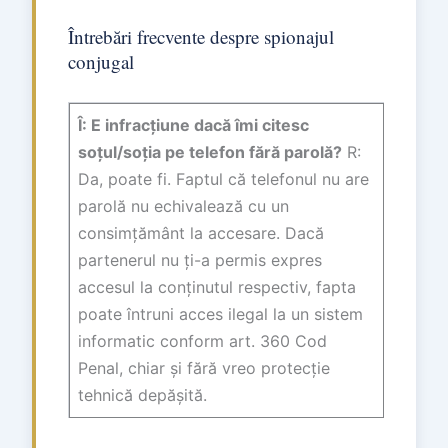
Întrebări frecvente despre spionajul
conjugal
Î: E infracțiune dacă îmi citesc
soțul/soția pe telefon fără parolă?
R:
Da, poate fi. Faptul că telefonul nu are
parolă nu echivalează cu un
consimțământ la accesare. Dacă
partenerul nu ți-a permis expres
accesul la conținutul respectiv, fapta
poate întruni acces ilegal la un sistem
informatic conform art. 360 Cod
Penal, chiar și fără vreo protecție
tehnică depășită.