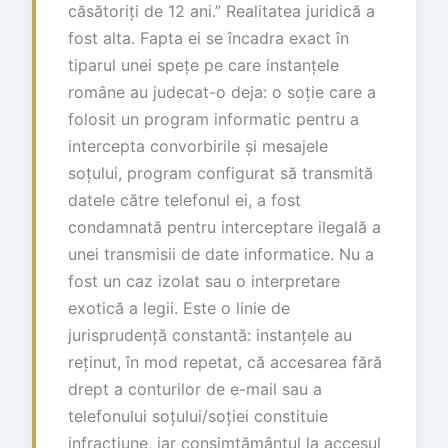
căsătoriți de 12 ani.” Realitatea juridică a
fost alta. Fapta ei se încadra exact în
tiparul unei spețe pe care instanțele
române au judecat-o deja: o soție care a
folosit un program informatic pentru a
intercepta convorbirile și mesajele
soțului, program configurat să transmită
datele către telefonul ei, a fost
condamnată pentru interceptare ilegală a
unei transmisii de date informatice. Nu a
fost un caz izolat sau o interpretare
exotică a legii. Este o linie de
jurisprudență constantă: instanțele au
reținut, în mod repetat, că accesarea fără
drept a conturilor de e-mail sau a
telefonului soțului/soției constituie
infracțiune, iar consimțământul la accesul