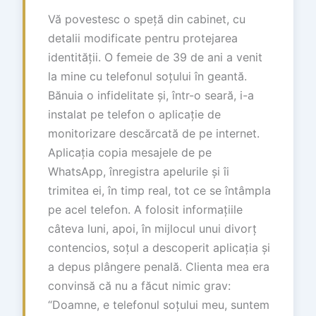
Vă povestesc o speță din cabinet, cu
detalii modificate pentru protejarea
identității. O femeie de 39 de ani a venit
la mine cu telefonul soțului în geantă.
Bănuia o infidelitate și, într-o seară, i-a
instalat pe telefon o aplicație de
monitorizare descărcată de pe internet.
Aplicația copia mesajele de pe
WhatsApp, înregistra apelurile și îi
trimitea ei, în timp real, tot ce se întâmpla
pe acel telefon. A folosit informațiile
câteva luni, apoi, în mijlocul unui divorț
contencios, soțul a descoperit aplicația și
a depus plângere penală. Clienta mea era
convinsă că nu a făcut nimic grav:
“Doamne, e telefonul soțului meu, suntem