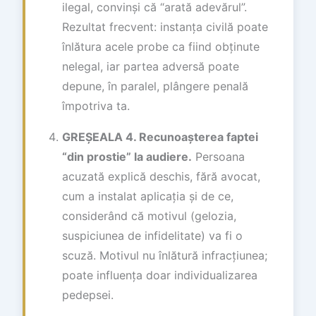
ilegal, convinși că “arată adevărul”.
Rezultat frecvent: instanța civilă poate
înlătura acele probe ca fiind obținute
nelegal, iar partea adversă poate
depune, în paralel, plângere penală
împotriva ta.
GREȘEALA 4. Recunoașterea faptei
“din prostie” la audiere.
Persoana
acuzată explică deschis, fără avocat,
cum a instalat aplicația și de ce,
considerând că motivul (gelozia,
suspiciunea de infidelitate) va fi o
scuză. Motivul nu înlătură infracțiunea;
poate influența doar individualizarea
pedepsei.