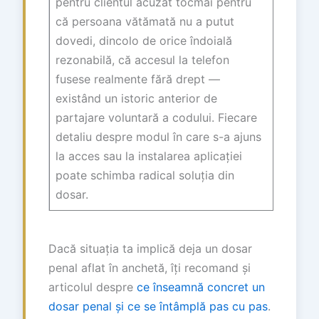
pentru clientul acuzat tocmai pentru
că persoana vătămată nu a putut
dovedi, dincolo de orice îndoială
rezonabilă, că accesul la telefon
fusese realmente fără drept —
existând un istoric anterior de
partajare voluntară a codului. Fiecare
detaliu despre modul în care s-a ajuns
la acces sau la instalarea aplicației
poate schimba radical soluția din
dosar.
Dacă situația ta implică deja un dosar
penal aflat în anchetă, îți recomand și
articolul despre
ce înseamnă concret un
dosar penal și ce se întâmplă pas cu pas
.