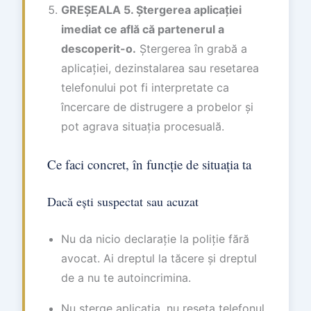
GREȘEALA 5. Ștergerea aplicației
imediat ce află că partenerul a
descoperit-o.
Ștergerea în grabă a
aplicației, dezinstalarea sau resetarea
telefonului pot fi interpretate ca
încercare de distrugere a probelor și
pot agrava situația procesuală.
Ce faci concret, în funcție de situația ta
Dacă ești suspectat sau acuzat
Nu da nicio declarație la poliție fără
avocat. Ai dreptul la tăcere și dreptul
de a nu te autoincrimina.
Nu șterge aplicația, nu reseta telefonul