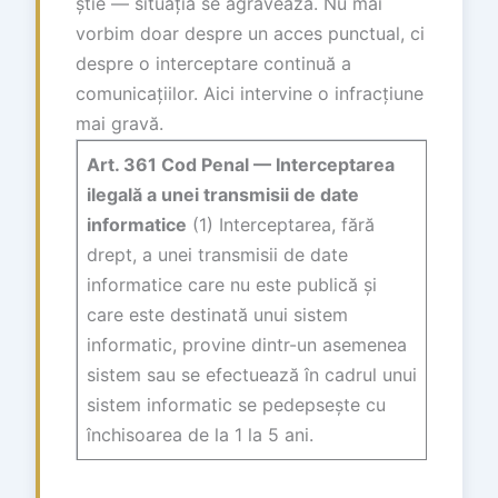
știe — situația se agravează. Nu mai
vorbim doar despre un acces punctual, ci
despre o interceptare continuă a
comunicațiilor. Aici intervine o infracțiune
mai gravă.
Art. 361 Cod Penal — Interceptarea
ilegală a unei transmisii de date
informatice
(1) Interceptarea, fără
drept, a unei transmisii de date
informatice care nu este publică și
care este destinată unui sistem
informatic, provine dintr-un asemenea
sistem sau se efectuează în cadrul unui
sistem informatic se pedepsește cu
închisoarea de la 1 la 5 ani.