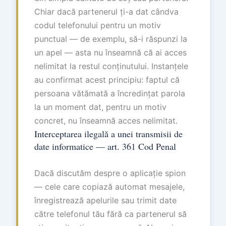
Chiar dacă partenerul ți-a dat cândva
codul telefonului pentru un motiv
punctual — de exemplu, să-i răspunzi la
un apel — asta nu înseamnă că ai acces
nelimitat la restul conținutului. Instanțele
au confirmat acest principiu: faptul că
persoana vătămată a încredințat parola
la un moment dat, pentru un motiv
concret, nu înseamnă acces nelimitat.
Interceptarea ilegală a unei transmisii de
date informatice — art. 361 Cod Penal
Dacă discutăm despre o aplicație spion
— cele care copiază automat mesajele,
înregistrează apelurile sau trimit date
către telefonul tău fără ca partenerul să