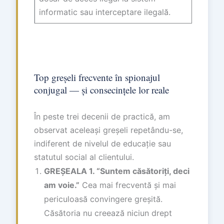
informatic sau interceptare ilegală.
Top greșeli frecvente în spionajul
conjugal — și consecințele lor reale
În peste trei decenii de practică, am
observat aceleași greșeli repetându-se,
indiferent de nivelul de educație sau
statutul social al clientului.
GREȘEALA 1. “Suntem căsătoriți, deci
am voie.”
Cea mai frecventă și mai
periculoasă convingere greșită.
Căsătoria nu creează niciun drept