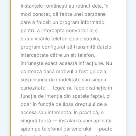
Instanțele românești au reținut deja, în
mod concret, că fapta unei persoane
care a folosit un program informatic
pentru a intercepta convorbirile și
comunicările telefonice ale soțului,
program configurat să transmită datele
interceptate către un alt telefon,
întrunește exact această infracțiune. Nu
contează dacă motivul a fost gelozia,
suspiciunea de infidelitate sau simpla
curiozitate — legea nu face distincție în
funcție de intenția din spatele faptei, ci
doar în funcție de lipsa dreptului de a
accesa sau intercepta. În practică, o
singură faptă — instalarea unei aplicații
spion pe telefonul partenerului — poate