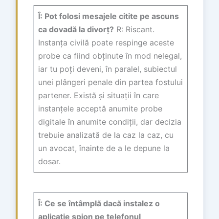
Î: Pot folosi mesajele citite pe ascuns
ca dovadă la divorț?
R: Riscant.
Instanța civilă poate respinge aceste
probe ca fiind obținute în mod nelegal,
iar tu poți deveni, în paralel, subiectul
unei plângeri penale din partea fostului
partener. Există și situații în care
instanțele acceptă anumite probe
digitale în anumite condiții, dar decizia
trebuie analizată de la caz la caz, cu
un avocat, înainte de a le depune la
dosar.
Î: Ce se întâmplă dacă instalez o
aplicație spion pe telefonul