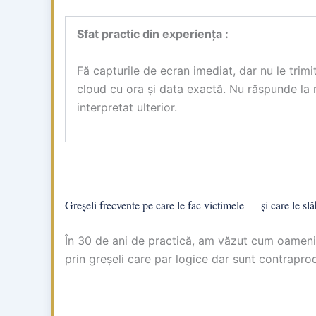
Sfat practic din experiența :
Fă capturile de ecran imediat, dar nu le trim
cloud cu ora și data exactă. Nu răspunde la
interpretat ulterior.
Greșeli frecvente pe care le fac victimele — și care le sl
În 30 de ani de practică, am văzut cum oameni
prin greșeli care par logice dar sunt contraprod