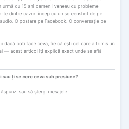
în urmă cu 15 ani oamenii veneau cu probleme
parte dintre cazuri încep cu un screenshot de pe
 audio. O postare pe Facebook. O conversație pe
tii dacă poți face ceva, fie că ești cel care a trimis un
al — acest articol îți explică exact unde se află
.
 sau ți se cere ceva sub presiune?
ăspunzi sau să ștergi mesajele.