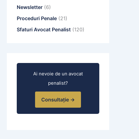
Newsletter
(6)
Proceduri Penale
(21)
Sfaturi Avocat Penalist
(120)
Ai nevoie de un avocat
penalist?
Consultație →