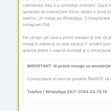
cabinetului meu s-a schimbat dramatic. Dacă 
generate de interacțiuni fizice, astăzi o bună 
telefon. Un mesaj pe WhatsApp. O înregistrare
Instagram DM.
Fie că ești cel care a primit mesajul și vrei să ș
mesaj în mânie și nu știai că poți fi urmărit pen
granița dintre o ceartă normală și o infracțiune
IMPORTANT: Ai primit mesaje cu amenințări
Contactează un avocat penalist ÎNAINTE să r
Telefon / WhatsApp 24/7: 0744.33.79.15