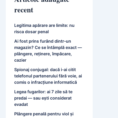
recent
Legitima apărare are limite: nu
risca dosar penal
Ai fost prins furând dintr-un
magazin? Ce se întâmplă exact —
plângere, reținere, împăcare,
cazier
Spionaj conjugal: dacă i-ai citit
telefonul partenerului fără voie, ai
comis o infracțiune informatică
Legea fugarilor: ai 7 zile să te
predai — sau ești considerat
evadat
Plângere penală pentru viol și