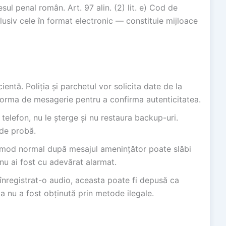
sul penal român. Art. 97 alin. (2) lit. e) Cod de
usiv cele în format electronic — constituie mijloace
entă. Poliția și parchetul vor solicita date de la
tforma de mesagerie pentru a confirma autenticitatea.
telefon, nu le șterge și nu restaura backup-uri.
 de probă.
n mod normal după mesajul amenințător poate slăbi
u ai fost cu adevărat alarmat.
înregistrat-o audio, aceasta poate fi depusă ca
a nu a fost obținută prin metode ilegale.