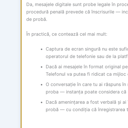
Da, mesajele digitale sunt probe legale în proce
procedură penală prevede că înscrisurile — incl
de probă.
În practică, ce contează cel mai mult:
Captura de ecran singură nu este sufici
operatorul de telefonie sau de la pla
Dacă ai mesajele în format original pe 
Telefonul va putea fi ridicat ca mijloc
O conversație în care tu ai răspuns î
proba — instanța poate considera că n
Dacă amenințarea a fost verbală și ai 
probă — cu condiția că înregistrarea t