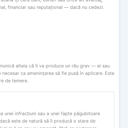
al, financiar sau reputațional — dacă nu cedezi.
unică alteia că îi va produce un rău grav — ei sau
e necesar ca amenințarea să fie pusă în aplicare. Este
are de temere.
 unei infracțiuni sau a unei fapte păgubitoare
 dacă este de natură să îi producă o stare de