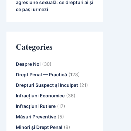
agresiune sexuală: ce drepturi ai și
ce pași urmezi
Categories
Despre Noi
(30)
Drept Penal — Practică
(128)
Drepturi Suspect și Inculpat
(21)
Infracțiuni Economice
(36)
Infracțiuni Rutiere
(17)
Măsuri Preventive
(5)
Minori și Drept Penal
(8)