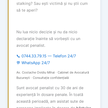
stalking? Sau ești victimă și nu știi cum
să te aperi?
Nu lua nicio decizie și nu da nicio
declarație înainte să vorbești cu un
avocat penalist.
📞 0744.33.79.15 — Telefon 24/7
💬 WhatsApp 24/7
Av. Costache Ovidiu Mihai · Cabinet de Avocatură
București · Consultație confidențială
Sunt avocat penalist cu 30 de ani de
experiență în dosare penale. În toată
această perioadă, am asistat sute de
persoane implicate în dosare de
hărțuire