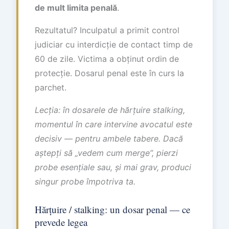
de mult limita penală
.
Rezultatul? Inculpatul a primit control
judiciar cu interdicție de contact timp de
60 de zile. Victima a obținut ordin de
protecție. Dosarul penal este în curs la
parchet.
Lecția: în dosarele de hărțuire stalking,
momentul în care intervine avocatul este
decisiv — pentru ambele tabere. Dacă
aștepți să „vedem cum merge”, pierzi
probe esențiale sau, și mai grav, produci
singur probe împotriva ta.
Hărțuire / stalking: un dosar penal — ce
prevede legea