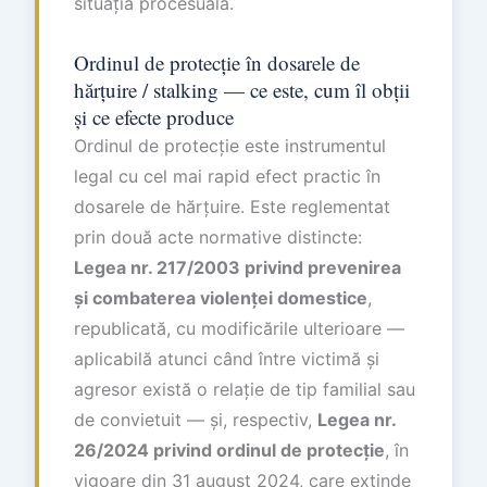
situația procesuală.
Ordinul de protecție în dosarele de
hărțuire / stalking — ce este, cum îl obții
și ce efecte produce
Ordinul de protecție este instrumentul
legal cu cel mai rapid efect practic în
dosarele de hărțuire. Este reglementat
prin două acte normative distincte:
Legea nr. 217/2003 privind prevenirea
și combaterea violenței domestice
,
republicată, cu modificările ulterioare —
aplicabilă atunci când între victimă și
agresor există o relație de tip familial sau
de convietuit — și, respectiv,
Legea nr.
26/2024 privind ordinul de protecție
, în
vigoare din 31 august 2024, care extinde