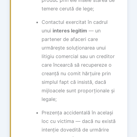
temere cerută de lege;
Contactul exercitat în cadrul
unui
interes legitim
— un
partener de afaceri care
urmărește soluționarea unui
litigiu comercial sau un creditor
care încearcă să recupereze o
creanță nu comit hărțuire prin
simplul fapt că insistă, dacă
mijloacele sunt proporționale și
legale;
Prezența accidentală în același
loc cu victima — dacă nu există
intenție dovedită de urmărire