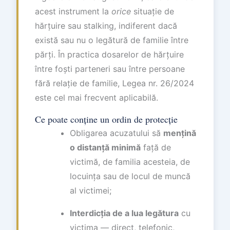
acest instrument la
orice
situație de
hărțuire sau stalking, indiferent dacă
există sau nu o legătură de familie între
părți. În practica dosarelor de hărțuire
între foști parteneri sau între persoane
fără relație de familie, Legea nr. 26/2024
este cel mai frecvent aplicabilă.
Ce poate conține un ordin de protecție
Obligarea acuzatului să
mențină
o distanță minimă
față de
victimă, de familia acesteia, de
locuința sau de locul de muncă
al victimei;
Interdicția de a lua legătura
cu
victima — direct, telefonic,