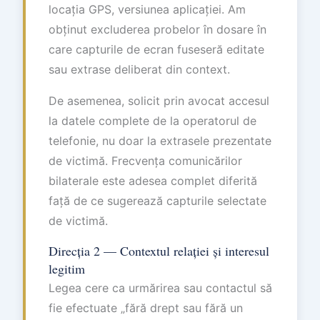
locația GPS, versiunea aplicației. Am
obținut excluderea probelor în dosare în
care capturile de ecran fuseseră editate
sau extrase deliberat din context.
De asemenea, solicit prin avocat accesul
la datele complete de la operatorul de
telefonie, nu doar la extrasele prezentate
de victimă. Frecvența comunicărilor
bilaterale este adesea complet diferită
față de ce sugerează capturile selectate
de victimă.
Direcția 2 — Contextul relației și interesul
legitim
Legea cere ca urmărirea sau contactul să
fie efectuate „fără drept sau fără un