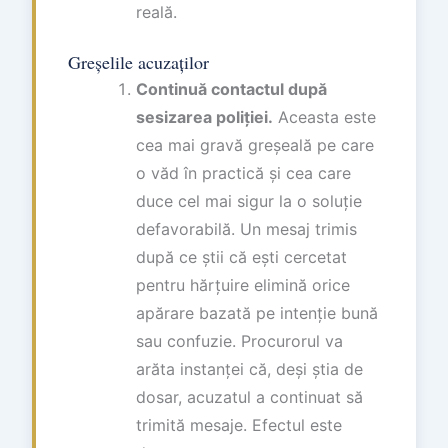
reală.
Greșelile acuzaților
Continuă contactul după
sesizarea poliției.
Aceasta este
cea mai gravă greșeală pe care
o văd în practică și cea care
duce cel mai sigur la o soluție
defavorabilă. Un mesaj trimis
după ce știi că ești cercetat
pentru hărțuire elimină orice
apărare bazată pe intenție bună
sau confuzie. Procurorul va
arăta instanței că, deși știa de
dosar, acuzatul a continuat să
trimită mesaje. Efectul este