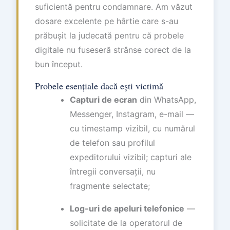
suficientă pentru condamnare. Am văzut
dosare excelente pe hârtie care s-au
prăbușit la judecată pentru că probele
digitale nu fuseseră strânse corect de la
bun început.
Probele esențiale dacă ești victimă
Capturi de ecran
din WhatsApp,
Messenger, Instagram, e-mail —
cu timestamp vizibil, cu numărul
de telefon sau profilul
expeditorului vizibil; capturi ale
întregii conversații, nu
fragmente selectate;
Log-uri de apeluri telefonice
—
solicitate de la operatorul de