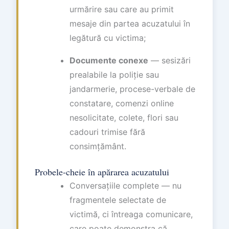
urmărire sau care au primit
mesaje din partea acuzatului în
legătură cu victima;
Documente conexe
— sesizări
prealabile la poliție sau
jandarmerie, procese-verbale de
constatare, comenzi online
nesolicitate, colete, flori sau
cadouri trimise fără
consimțământ.
Probele-cheie în apărarea acuzatului
Conversațiile complete — nu
fragmentele selectate de
victimă, ci întreaga comunicare,
care poate demonstra că