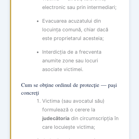
electronic sau prin intermediari;
Evacuarea acuzatului din
locuința comună, chiar dacă
este proprietarul acesteia;
Interdicția de a frecventa
anumite zone sau locuri
asociate victimei.
Cum se obține ordinul de protecție — pași
concreți
Victima (sau avocatul său)
formulează o cerere la
judecătoria
din circumscripția în
care locuiește victima;