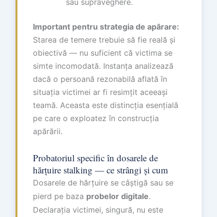
sau supraveghere.
Important pentru strategia de apărare:
Starea de temere trebuie să fie reală și
obiectivă — nu suficient că victima se
simte incomodată. Instanța analizează
dacă o persoană rezonabilă aflată în
situația victimei ar fi resimțit aceeași
teamă. Aceasta este distincția esențială
pe care o exploatez în construcția
apărării.
Probatoriul specific în dosarele de
hărțuire stalking — ce strângi și cum
Dosarele de hărțuire se câștigă sau se
pierd pe baza
probelor digitale
.
Declarația victimei, singură, nu este