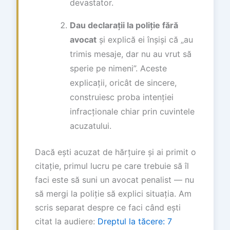
devastator.
Dau declarații la poliție fără
avocat
și explică ei înșiși că „au
trimis mesaje, dar nu au vrut să
sperie pe nimeni”. Aceste
explicații, oricât de sincere,
construiesc proba intenției
infracționale chiar prin cuvintele
acuzatului.
Dacă ești acuzat de hărțuire și ai primit o
citație, primul lucru pe care trebuie să îl
faci este să suni un avocat penalist — nu
să mergi la poliție să explici situația. Am
scris separat despre ce faci când ești
citat la audiere:
Dreptul la tăcere: 7