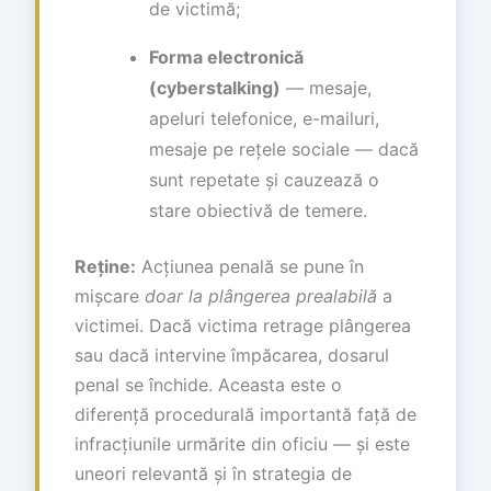
de victimă;
Forma electronică
(cyberstalking)
— mesaje,
apeluri telefonice, e-mailuri,
mesaje pe rețele sociale — dacă
sunt repetate și cauzează o
stare obiectivă de temere.
Reține:
Acțiunea penală se pune în
mișcare
doar la plângerea prealabilă
a
victimei. Dacă victima retrage plângerea
sau dacă intervine împăcarea, dosarul
penal se închide. Aceasta este o
diferență procedurală importantă față de
infracțiunile urmărite din oficiu — și este
uneori relevantă și în strategia de