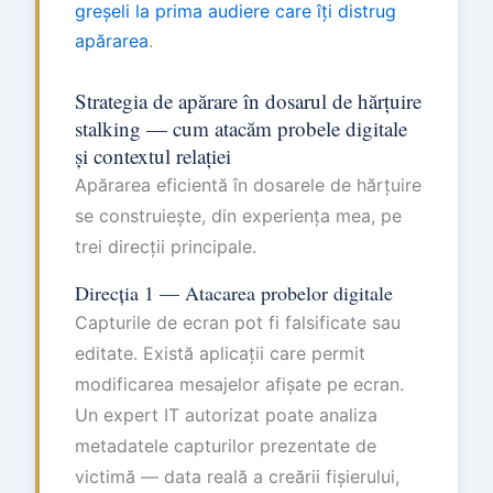
greșeli la prima audiere care îți distrug
apărarea
.
Strategia de apărare în dosarul de hărțuire
stalking — cum atacăm probele digitale
și contextul relației
Apărarea eficientă în dosarele de hărțuire
se construiește, din experiența mea, pe
trei direcții principale.
Direcția 1 — Atacarea probelor digitale
Capturile de ecran pot fi falsificate sau
editate. Există aplicații care permit
modificarea mesajelor afișate pe ecran.
Un expert IT autorizat poate analiza
metadatele capturilor prezentate de
victimă — data reală a creării fișierului,