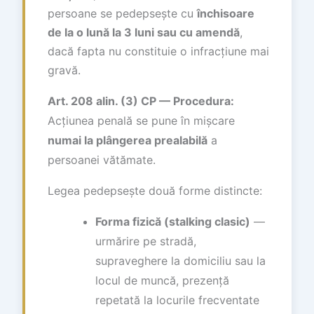
persoane se pedepsește cu
închisoare
de la o lună la 3 luni sau cu amendă
,
dacă fapta nu constituie o infracțiune mai
gravă.
Art. 208 alin. (3) CP — Procedura:
Acțiunea penală se pune în mișcare
numai la plângerea prealabilă
a
persoanei vătămate.
Legea pedepsește două forme distincte:
Forma fizică (stalking clasic)
—
urmărire pe stradă,
supraveghere la domiciliu sau la
locul de muncă, prezență
repetată la locurile frecventate