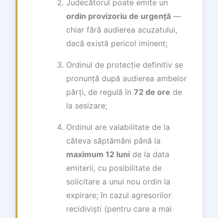
Judecătorul poate emite un
ordin provizoriu de urgență
—
chiar fără audierea acuzatului,
dacă există pericol iminent;
Ordinul de protecție definitiv se
pronunță după audierea ambelor
părți, de regulă în
72 de ore
de
la sesizare;
Ordinul are valabilitate de la
câteva săptămâni până la
maximum 12 luni
de la data
emiterii, cu posibilitate de
solicitare a unui nou ordin la
expirare; în cazul agresorilor
recidiviști (pentru care a mai