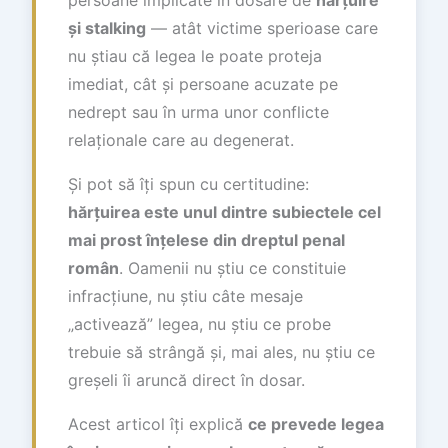
și stalking
— atât victime sperioase care
nu știau că legea le poate proteja
imediat, cât și persoane acuzate pe
nedrept sau în urma unor conflicte
relaționale care au degenerat.
Și pot să îți spun cu certitudine:
hărțuirea este unul dintre subiectele cel
mai prost înțelese din dreptul penal
român
. Oamenii nu știu ce constituie
infracțiune, nu știu câte mesaje
„activează” legea, nu știu ce probe
trebuie să strângă și, mai ales, nu știu ce
greșeli îi aruncă direct în dosar.
Acest articol îți explică
ce prevede legea