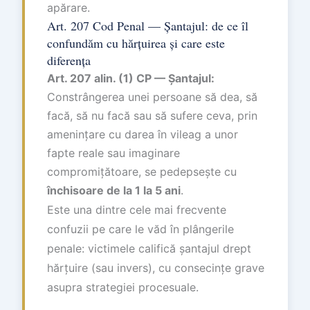
apărare.
Art. 207 Cod Penal — Șantajul: de ce îl
confundăm cu hărțuirea și care este
diferența
Art. 207 alin. (1) CP — Șantajul:
Constrângerea unei persoane să dea, să
facă, să nu facă sau să sufere ceva, prin
amenințare cu darea în vileag a unor
fapte reale sau imaginare
compromițătoare, se pedepsește cu
închisoare de la 1 la 5 ani
.
Este una dintre cele mai frecvente
confuzii pe care le văd în plângerile
penale: victimele califică șantajul drept
hărțuire (sau invers), cu consecințe grave
asupra strategiei procesuale.