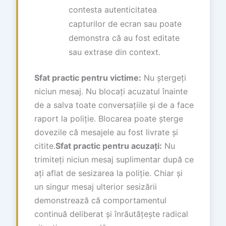
contesta autenticitatea
capturilor de ecran sau poate
demonstra că au fost editate
sau extrase din context.
Sfat practic pentru victime:
Nu ștergeți
niciun mesaj. Nu blocați acuzatul înainte
de a salva toate conversațiile și de a face
raport la poliție. Blocarea poate șterge
dovezile că mesajele au fost livrate și
citite.
Sfat practic pentru acuzați:
Nu
trimiteți niciun mesaj suplimentar după ce
ați aflat de sesizarea la poliție. Chiar și
un singur mesaj ulterior sesizării
demonstrează că comportamentul
continuă deliberat și înrăutățește radical