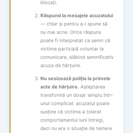
blocați.
Răspund la mesajele acuzatului
— chiar și pentru a-i spune să
nu mai scrie. Orice răspuns
poate fi interpretat ca semn că
victima participă voluntar la
comunicare, slăbind semnificativ
acuza de hărțuire.
Nu sesizează poliția la primele
acte de hărțuire.
Așteptarea
transformă un dosar simplu într-
unul complicat: acuzatul poate
susține că victima a tolerat
comportamentul luni întregi,
deci nu era o situație de temere