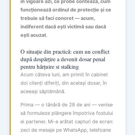
în vigoare azi, ce probe contează, cum
funcționează ordinul de protecție și ce
trebuie să faci concret — acum,
indiferent dacă ești victimă sau dacă
ești acuzat
.
O situație din practică: cum un conflict
după despărțire a devenit dosar penal
pentru hărțuire si stalking
Acum câteva luni, am primit în cabinet
doi clienți diferiți, din același dosar, în
aceeași săptămână.
Prima — o tânără de 28 de ani — venise
să formuleze plângere împotriva fostului
ei partener. Mi-a arătat capturi de ecran:
zeci de mesaje pe WhatsApp, telefoane