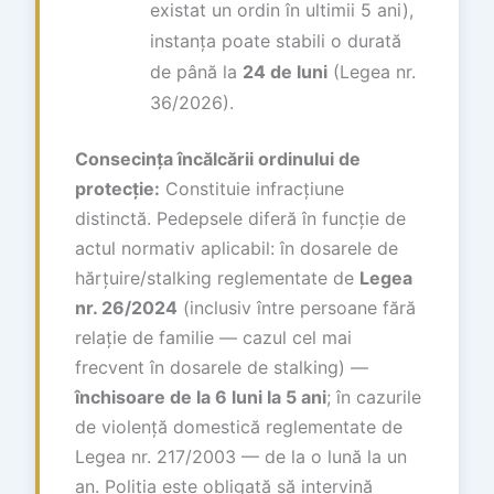
existat un ordin în ultimii 5 ani),
instanța poate stabili o durată
de până la
24 de luni
(Legea nr.
36/2026).
Consecința încălcării ordinului de
protecție:
Constituie infracțiune
distinctă. Pedepsele diferă în funcție de
actul normativ aplicabil: în dosarele de
hărțuire/stalking reglementate de
Legea
nr. 26/2024
(inclusiv între persoane fără
relație de familie — cazul cel mai
frecvent în dosarele de stalking) —
închisoare de la 6 luni la 5 ani
; în cazurile
de violență domestică reglementate de
Legea nr. 217/2003 — de la o lună la un
an. Poliția este obligată să intervină