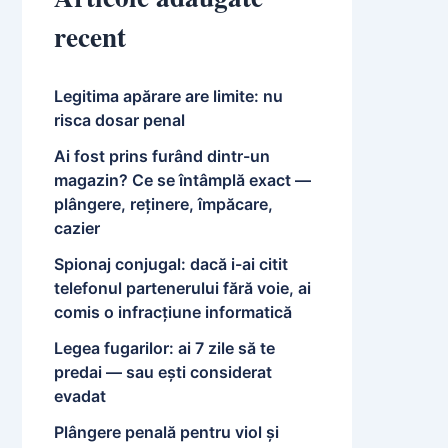
recent
Legitima apărare are limite: nu
risca dosar penal
Ai fost prins furând dintr-un
magazin? Ce se întâmplă exact —
plângere, reținere, împăcare,
cazier
Spionaj conjugal: dacă i-ai citit
telefonul partenerului fără voie, ai
comis o infracțiune informatică
Legea fugarilor: ai 7 zile să te
predai — sau ești considerat
evadat
Plângere penală pentru viol și