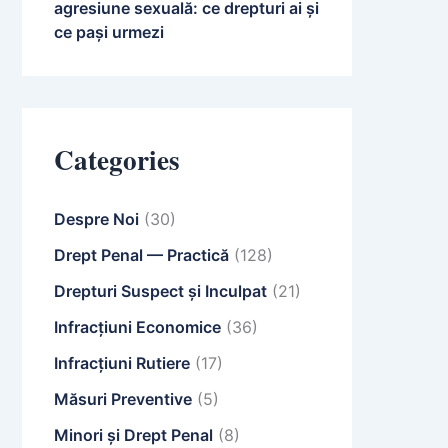
agresiune sexuală: ce drepturi ai și
ce pași urmezi
Categories
Despre Noi
(30)
Drept Penal — Practică
(128)
Drepturi Suspect și Inculpat
(21)
Infracțiuni Economice
(36)
Infracțiuni Rutiere
(17)
Măsuri Preventive
(5)
Minori și Drept Penal
(8)