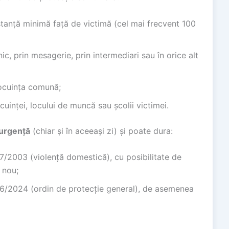
stanță minimă față de victimă (cel mai frecvent 100
ic, prin mesagerie, prin intermediari sau în orice alt
locuința comună;
cuinței, locului de muncă sau școlii victimei.
 urgență
(chiar și în aceeași zi) și poate dura:
17/2003 (violență domestică), cu posibilitate de
 nou;
26/2024 (ordin de protecție general), de asemenea