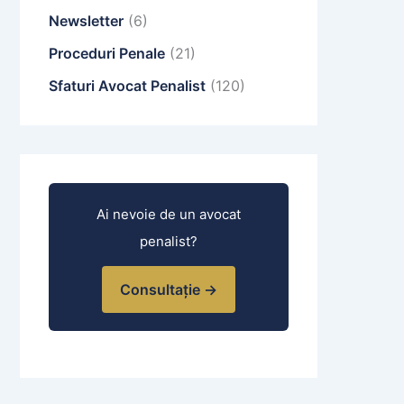
Newsletter
(6)
Proceduri Penale
(21)
Sfaturi Avocat Penalist
(120)
Ai nevoie de un avocat
penalist?
Consultație →