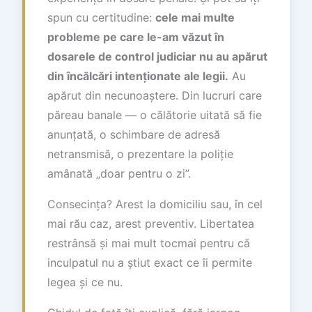
spun cu certitudine:
cele mai multe
probleme pe care le-am văzut în
dosarele de control judiciar nu au apărut
din încălcări intenționate ale legii.
Au
apărut din necunoaștere. Din lucruri care
păreau banale — o călătorie uitată să fie
anunțată, o schimbare de adresă
netransmisă, o prezentare la poliție
amânată „doar pentru o zi”.
Consecința? Arest la domiciliu sau, în cel
mai rău caz, arest preventiv. Libertatea
restrânsă și mai mult tocmai pentru că
inculpatul nu a știut exact ce îi permite
legea și ce nu.