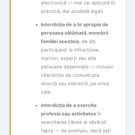
electronică — mai rar aplicată în
practică, dar posibilă legal).
Interdicția de a te apropia de
persoana vătămată, membrii
familiei acesteia
, de alți
participanți la infracțiune,
martori, experți sau alte
persoane desemnate — inclusiv
interdicție de comunicare
directă sau indirectă, pe orice
cale.
Interdicția de a exercita
profesia sau activitatea
în
exercitarea căreia ai săvârșit
fapta — de exemplu, dacă ești