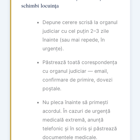
schimbi locuința
Depune cerere scrisă la organul
judiciar cu cel puțin 2–3 zile
înainte (sau mai repede, în
urgențe).
Păstrează toată corespondența
cu organul judiciar — email,
confirmare de primire, dovezi
poștale.
Nu pleca înainte să primești
acordul. În cazuri de urgență
medicală extremă, anunță
telefonic și în scris și păstrează
documentele medicale.