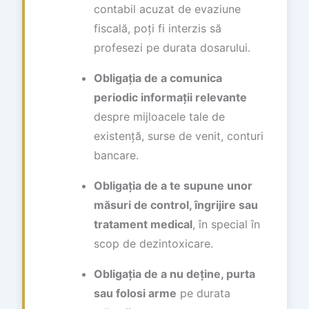
contabil acuzat de evaziune
fiscală, poți fi interzis să
profesezi pe durata dosarului.
Obligația de a comunica
periodic informații relevante
despre mijloacele tale de
existență, surse de venit, conturi
bancare.
Obligația de a te supune unor
măsuri de control, îngrijire sau
tratament medical
, în special în
scop de dezintoxicare.
Obligația de a nu deține, purta
sau folosi arme
pe durata