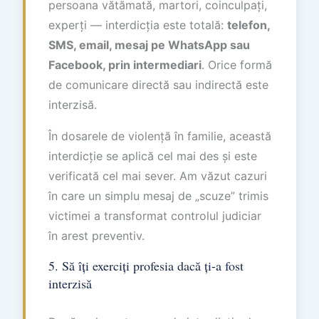
persoana vătămată, martori, coinculpați,
experți — interdicția este totală:
telefon,
SMS, email, mesaj pe WhatsApp sau
Facebook, prin intermediari
. Orice formă
de comunicare directă sau indirectă este
interzisă.
În dosarele de violență în familie, această
interdicție se aplică cel mai des și este
verificată cel mai sever. Am văzut cazuri
în care un simplu mesaj de „scuze” trimis
victimei a transformat controlul judiciar
în arest preventiv.
5. Să îți exerciți profesia dacă ți-a fost
interzisă