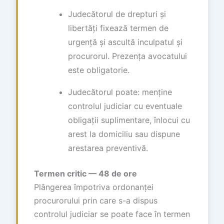
Judecătorul de drepturi și
libertăți fixează termen de
urgență și ascultă inculpatul și
procurorul. Prezența avocatului
este obligatorie.
Judecătorul poate: menține
controlul judiciar cu eventuale
obligații suplimentare, înlocui cu
arest la domiciliu sau dispune
arestarea preventivă.
Termen critic — 48 de ore
Plângerea împotriva ordonanței
procurorului prin care s-a dispus
controlul judiciar se poate face în termen