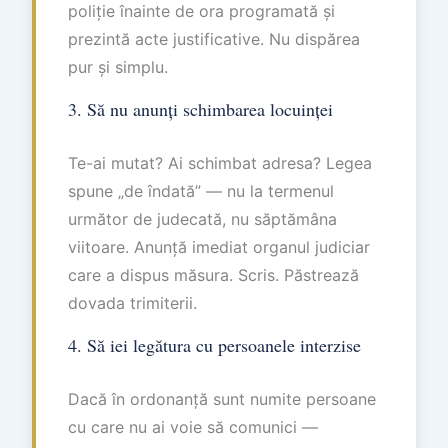
poliție înainte de ora programată și
prezintă acte justificative. Nu dispărea
pur și simplu.
3. Să nu anunți schimbarea locuinței
Te-ai mutat? Ai schimbat adresa? Legea
spune „de îndată” — nu la termenul
următor de judecată, nu săptămâna
viitoare. Anunță imediat organul judiciar
care a dispus măsura. Scris. Păstrează
dovada trimiterii.
4. Să iei legătura cu persoanele interzise
Dacă în ordonanță sunt numite persoane
cu care nu ai voie să comunici —