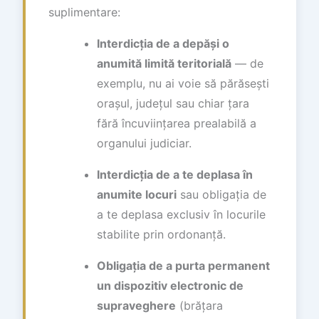
suplimentare:
Interdicția de a depăși o
anumită limită teritorială
— de
exemplu, nu ai voie să părăsești
orașul, județul sau chiar țara
fără încuviințarea prealabilă a
organului judiciar.
Interdicția de a te deplasa în
anumite locuri
sau obligația de
a te deplasa exclusiv în locurile
stabilite prin ordonanță.
Obligația de a purta permanent
un dispozitiv electronic de
supraveghere
(brățara