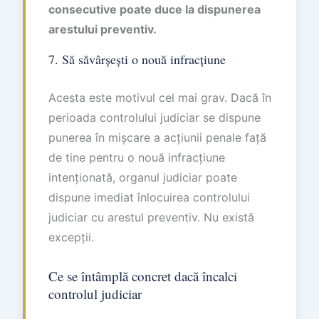
consecutive poate duce la dispunerea
arestului preventiv.
7. Să săvârșești o nouă infracțiune
Acesta este motivul cel mai grav. Dacă în
perioada controlului judiciar se dispune
punerea în mișcare a acțiunii penale față
de tine pentru o nouă infracțiune
intenționată, organul judiciar poate
dispune imediat înlocuirea controlului
judiciar cu arestul preventiv. Nu există
excepții.
Ce se întâmplă concret dacă încalci
controlul judiciar