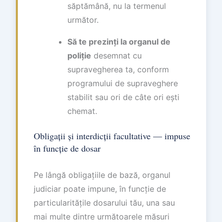
săptămână, nu la termenul
următor.
Să te prezinți la organul de
poliție
desemnat cu
supravegherea ta, conform
programului de supraveghere
stabilit sau ori de câte ori ești
chemat.
Obligații și interdicții facultative — impuse
în funcție de dosar
Pe lângă obligațiile de bază, organul
judiciar poate impune, în funcție de
particularitățile dosarului tău, una sau
mai multe dintre următoarele măsuri