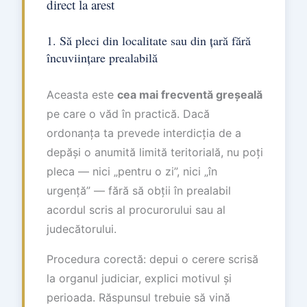
direct la arest
1. Să pleci din localitate sau din țară fără
încuviințare prealabilă
Aceasta este
cea mai frecventă greșeală
pe care o văd în practică. Dacă
ordonanța ta prevede interdicția de a
depăși o anumită limită teritorială, nu poți
pleca — nici „pentru o zi”, nici „în
urgență” — fără să obții în prealabil
acordul scris al procurorului sau al
judecătorului.
Procedura corectă: depui o cerere scrisă
la organul judiciar, explici motivul și
perioada. Răspunsul trebuie să vină