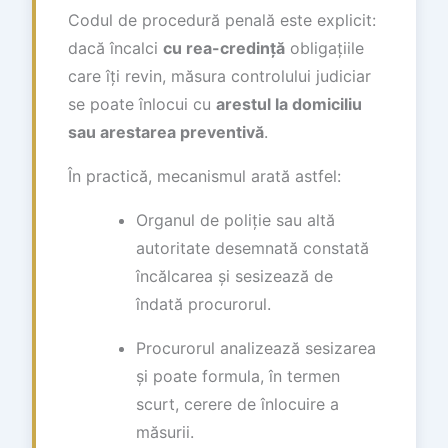
Codul de procedură penală este explicit:
dacă încalci
cu rea-credință
obligațiile
care îți revin, măsura controlului judiciar
se poate înlocui cu
arestul la domiciliu
sau arestarea preventivă
.
În practică, mecanismul arată astfel:
Organul de poliție sau altă
autoritate desemnată constată
încălcarea și sesizează de
îndată procurorul.
Procurorul analizează sesizarea
și poate formula, în termen
scurt, cerere de înlocuire a
măsurii.