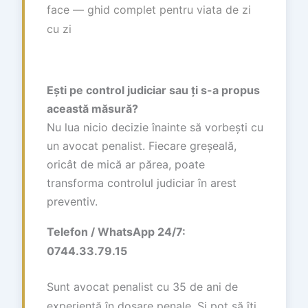
face — ghid complet pentru viata de zi
cu zi
Ești pe control judiciar sau ți s-a propus
această măsură?
Nu lua nicio decizie înainte să vorbești cu
un avocat penalist. Fiecare greșeală,
oricât de mică ar părea, poate
transforma controlul judiciar în arest
preventiv.
Telefon / WhatsApp 24/7:
0744.33.79.15
Sunt avocat penalist cu 35 de ani de
experiență în dosare penale. Și pot să îți