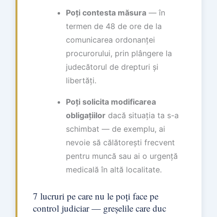
Poți contesta măsura
— în
termen de 48 de ore de la
comunicarea ordonanței
procurorului, prin plângere la
judecătorul de drepturi și
libertăți.
Poți solicita modificarea
obligațiilor
dacă situația ta s-a
schimbat — de exemplu, ai
nevoie să călătorești frecvent
pentru muncă sau ai o urgență
medicală în altă localitate.
7 lucruri pe care nu le poți face pe
control judiciar — greșelile care duc