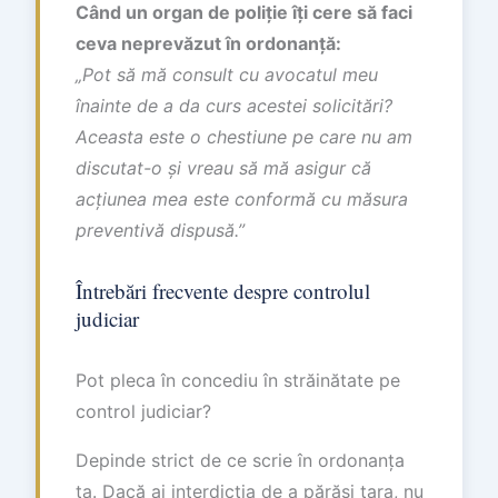
Când un organ de poliție îți cere să faci
ceva neprevăzut în ordonanță:
„Pot să mă consult cu avocatul meu
înainte de a da curs acestei solicitări?
Aceasta este o chestiune pe care nu am
discutat-o și vreau să mă asigur că
acțiunea mea este conformă cu măsura
preventivă dispusă.”
Întrebări frecvente despre controlul
judiciar
Pot pleca în concediu în străinătate pe
control judiciar?
Depinde strict de ce scrie în ordonanța
ta. Dacă ai interdicția de a părăsi țara, nu