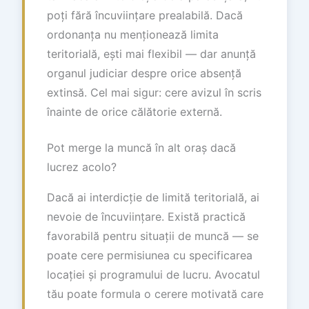
poți fără încuviințare prealabilă. Dacă
ordonanța nu menționează limita
teritorială, ești mai flexibil — dar anunță
organul judiciar despre orice absență
extinsă. Cel mai sigur: cere avizul în scris
înainte de orice călătorie externă.
Pot merge la muncă în alt oraș dacă
lucrez acolo?
Dacă ai interdicție de limită teritorială, ai
nevoie de încuviințare. Există practică
favorabilă pentru situații de muncă — se
poate cere permisiunea cu specificarea
locației și programului de lucru. Avocatul
tău poate formula o cerere motivată care