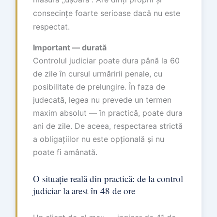
consecințe foarte serioase dacă nu este
respectat.
Important — durată
Controlul judiciar poate dura până la 60
de zile în cursul urmăririi penale, cu
posibilitate de prelungire. În faza de
judecată, legea nu prevede un termen
maxim absolut — în practică, poate dura
ani de zile. De aceea, respectarea strictă
a obligațiilor nu este opțională și nu
poate fi amânată.
O situație reală din practică: de la control
judiciar la arest în 48 de ore