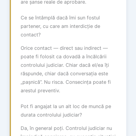
are șanse reale de aprobare.
Ce se întâmplă dacă îmi sun fostul
partener, cu care am interdicție de
contact?
Orice contact — direct sau indirect —
poate fi folosit ca dovadă a încălcării
controlului judiciar. Chiar dacă el/ea îți
răspunde, chiar dacă conversația este
„pașnică”. Nu risca. Consecința poate fi
arestul preventiv.
Pot fi angajat la un alt loc de muncă pe
durata controlului judiciar?
Da, în general poți. Controlul judiciar nu