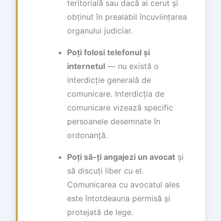
teritorială sau dacă ai cerut și
obținut în prealabil încuviințarea
organului judiciar.
Poți folosi telefonul și
internetul
— nu există o
interdicție generală de
comunicare. Interdicția de
comunicare vizează specific
persoanele desemnate în
ordonanță.
Poți să-ți angajezi un avocat
și
să discuți liber cu el.
Comunicarea cu avocatul ales
este întotdeauna permisă și
protejată de lege.