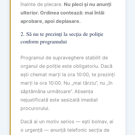
înainte de plecare.
Nu pleci și nu anunți
ulterior. Ordinea contează: mai întâi
aprobare, apoi deplasare.
2. Să nu te prezinți la secția de poliție
conform programului
Programul de supraveghere stabilit de
organul de poliție este obligatoriu. Dacă
ești chemat marți la ora 10:00, te prezinți
marți la ora 10:00. Nu „mai târziu”, nu „în
săptămâna următoare”. Absența
nejustificată este sesizată imediat
procurorului.
Dacă ai un motiv serios — ești bolnav, ai
o urgență — anunță telefonic secția de