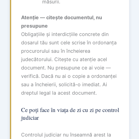
măsurii.
Atenție — citește documentul, nu
presupune
Obligațiile și interdicțiile concrete din
dosarul tău sunt cele scrise în ordonanța
procurorului sau în încheierea
judecătorului. Citește cu atenție acel
document. Nu presupune ce ai voie —
verifică. Dacă nu ai o copie a ordonanței
sau a încheierii, solicită-o imediat. Ai
dreptul legal la acest document.
Ce poți face în viața de zi cu zi pe control
judiciar
Controlul judiciar nu înseamnă arest la