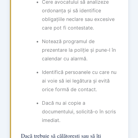
Cere avocatului să analizeze
ordonanța și să identifice
obligațiile neclare sau excesive
care pot fi contestate.
Notează programul de
prezentare la poliție și pune-l în
calendar cu alarmă.
Identifică persoanele cu care nu
ai voie să iei legătura și evită
orice formă de contact.
Dacă nu ai copie a
documentului, solicită-o în scris
imediat.
Dacă trebuie să călătorești sau să îți