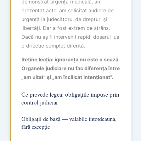
demonstrat urgența medicală, am
prezentat acte, am solicitat audiere de
urgență la judecătorul de drepturi și
libertăți. Dar a fost extrem de strâns.
Dacă nu aș fi intervenit rapid, dosarul lua
o direcție complet diferită.
Reține lecția: ignoranța nu este o scuză.
Organele judiciare nu fac diferența între
„am uitat” și „am încălcat intenționat”.
Ce prevede legea: obligațiile impuse prin
control judiciar
Obligații de bază — valabile întotdeauna,
fără excepție