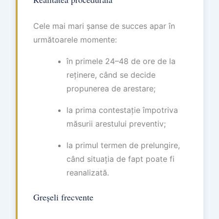
Cele mai mari șanse de succes apar în
următoarele momente:
în primele 24–48 de ore de la
reținere, când se decide
propunerea de arestare;
la prima contestație împotriva
măsurii arestului preventiv;
la primul termen de prelungire,
când situația de fapt poate fi
reanalizată.
Greșeli frecvente