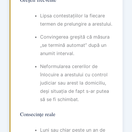
Lipsa contestațiilor la fiecare
termen de prelungire a arestului.
Convingerea greșită că măsura
„se termină automat” după un
anumit interval.
Neformularea cererilor de
înlocuire a arestului cu control
judiciar sau arest la domiciliu,
deși situația de fapt s-ar putea
să se fi schimbat.
Consecințe reale
Luni sau chiar peste un an de