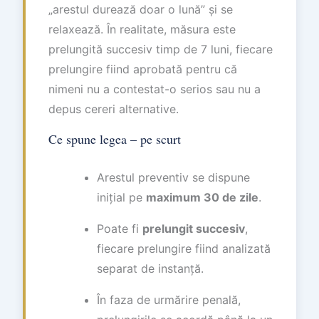
„arestul durează doar o lună” și se
relaxează. În realitate, măsura este
prelungită succesiv timp de 7 luni, fiecare
prelungire fiind aprobată pentru că
nimeni nu a contestat-o serios sau nu a
depus cereri alternative.
Ce spune legea – pe scurt
Arestul preventiv se dispune
inițial pe
maximum 30 de zile
.
Poate fi
prelungit succesiv
,
fiecare prelungire fiind analizată
separat de instanță.
În faza de urmărire penală,