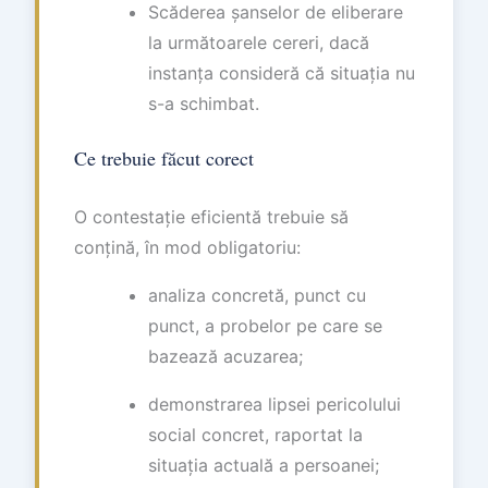
Scăderea șanselor de eliberare
la următoarele cereri, dacă
instanța consideră că situația nu
s-a schimbat.
Ce trebuie făcut corect
O contestație eficientă trebuie să
conțină, în mod obligatoriu:
analiza concretă, punct cu
punct, a probelor pe care se
bazează acuzarea;
demonstrarea lipsei pericolului
social concret, raportat la
situația actuală a persoanei;