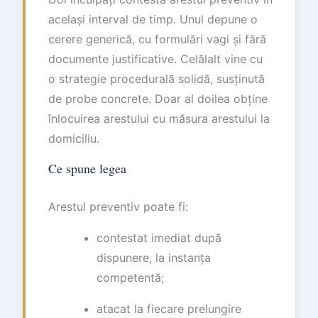
același interval de timp. Unul depune o
cerere generică, cu formulări vagi și fără
documente justificative. Celălalt vine cu
o strategie procedurală solidă, susținută
de probe concrete. Doar al doilea obține
înlocuirea arestului cu măsura arestului la
domiciliu.
Ce spune legea
Arestul preventiv poate fi:
contestat imediat după
dispunere, la instanța
competentă;
atacat la fiecare prelungire