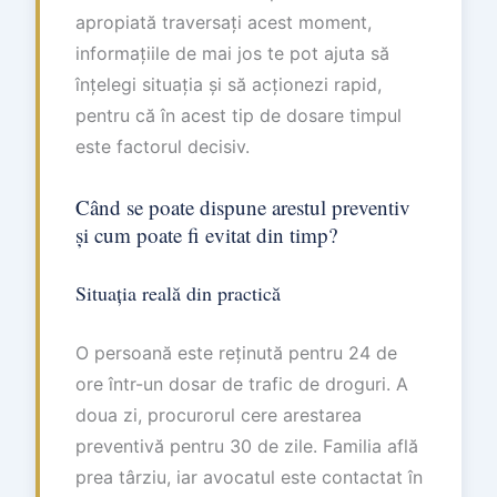
apropiată traversați acest moment,
informațiile de mai jos te pot ajuta să
înțelegi situația și să acționezi rapid,
pentru că în acest tip de dosare timpul
este factorul decisiv.
Când se poate dispune arestul preventiv
și cum poate fi evitat din timp?
Situația reală din practică
O persoană este reținută pentru 24 de
ore într-un dosar de trafic de droguri. A
doua zi, procurorul cere arestarea
preventivă pentru 30 de zile. Familia află
prea târziu, iar avocatul este contactat în