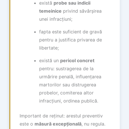
există
probe sau indicii
temeinice
privind săvârșirea
unei infracțiuni;
fapta este suficient de gravă
pentru a justifica privarea de
libertate;
există un
pericol concret
pentru: sustragerea de la
urmărire penală, influențarea
martorilor sau distrugerea
probelor, comiterea altor
infracțiuni, ordinea publică.
Important de reținut: arestul preventiv
este o
măsură excepțională
, nu regula.