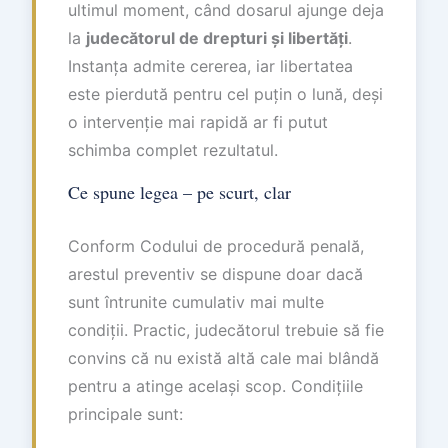
ultimul moment, când dosarul ajunge deja
la
judecătorul de drepturi și libertăți
.
Instanța admite cererea, iar libertatea
este pierdută pentru cel puțin o lună, deși
o intervenție mai rapidă ar fi putut
schimba complet rezultatul.
Ce spune legea – pe scurt, clar
Conform Codului de procedură penală,
arestul preventiv se dispune doar dacă
sunt întrunite cumulativ mai multe
condiții. Practic, judecătorul trebuie să fie
convins că nu există altă cale mai blândă
pentru a atinge același scop. Condițiile
principale sunt: