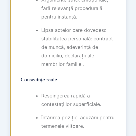
fără relevanță procedurală
pentru instanță.
Lipsa actelor care dovedesc
stabilitatea personală: contract
de muncă, adeverință de
domiciliu, declarații ale
membrilor familiei.
Consecințe reale
Respingerea rapidă a
contestațiilor superficiale.
Întărirea poziției acuzării pentru
termenele viitoare.