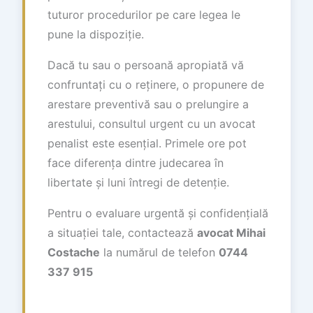
tuturor procedurilor pe care legea le
pune la dispoziție.
Dacă tu sau o persoană apropiată vă
confruntați cu o reținere, o propunere de
arestare preventivă sau o prelungire a
arestului, consultul urgent cu un avocat
penalist este esențial. Primele ore pot
face diferența dintre judecarea în
libertate și luni întregi de detenție.
Pentru o evaluare urgentă și confidențială
a situației tale, contactează
avocat Mihai
Costache
la numărul de telefon
0744
337 915