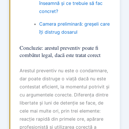
înseamnă și ce trebuie să fac
concret?
Camera preliminară: greșeli care
îți distrug dosarul
Concluzie: arestul preventiv poate fi
combătut legal, dacă este tratat corect
Arestul preventiv nu este o condamnare,
dar poate distruge o viață dacă nu este
contestat eficient, la momentul potrivit și
cu argumentele corecte. Diferența dintre
libertate și luni de detenție se face, de
cele mai multe ori, prin trei elemente:
reacție rapidă din primele ore, apărare
profesionistă și utilizarea corectă a