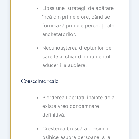
Lipsa unei strategii de apărare
încă din primele ore, când se
formează primele percepții ale
anchetatorilor.
Necunoașterea drepturilor pe
care le ai chiar din momentul
aducerii la audiere.
Consecințe reale
Pierderea libertății înainte de a
exista vreo condamnare
definitivă.
Creșterea bruscă a presiunii
psihice asupra persoanei și a