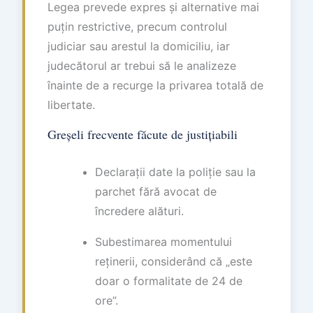
Legea prevede expres și alternative mai
puțin restrictive, precum controlul
judiciar sau arestul la domiciliu, iar
judecătorul ar trebui să le analizeze
înainte de a recurge la privarea totală de
libertate.
Greșeli frecvente făcute de justițiabili
Declarații date la poliție sau la
parchet fără avocat de
încredere alături.
Subestimarea momentului
reținerii, considerând că „este
doar o formalitate de 24 de
ore”.