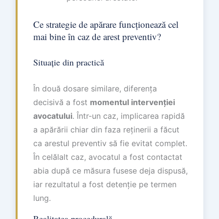
Ce strategie de apărare funcționează cel
mai bine în caz de arest preventiv?
Situație din practică
În două dosare similare, diferența
decisivă a fost
momentul intervenției
avocatului
. Într-un caz, implicarea rapidă
a apărării chiar din faza reținerii a făcut
ca arestul preventiv să fie evitat complet.
În celălalt caz, avocatul a fost contactat
abia după ce măsura fusese deja dispusă,
iar rezultatul a fost detenție pe termen
lung.
Realitatea procedurală