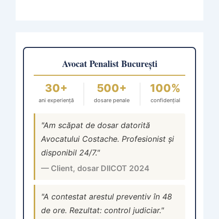
Avocat Penalist București
30+
500+
100%
ani experiență
dosare penale
confidențial
"Am scăpat de dosar datorită
Avocatului Costache. Profesionist și
disponibil 24/7."
— Client, dosar DIICOT 2024
"A contestat arestul preventiv în 48
de ore. Rezultat: control judiciar."