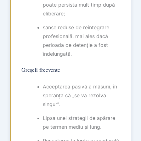
poate persista mult timp după
eliberare;
șanse reduse de reintegrare
profesională, mai ales dacă
perioada de detenție a fost
îndelungată.
Greșeli frecvente
Acceptarea pasivă a măsurii, în
speranța că „se va rezolva
singur”.
Lipsa unei strategii de apărare
pe termen mediu și lung.
Renunțarea la lupta procedurală