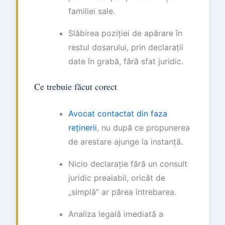
familiei sale.
Slăbirea poziției de apărare în
restul dosarului, prin declarații
date în grabă, fără sfat juridic.
Ce trebuie făcut corect
Avocat contactat din faza
reținerii
, nu după ce propunerea
de arestare ajunge la instanță.
Nicio declarație fără un consult
juridic prealabil, oricât de
„simplă” ar părea întrebarea.
Analiza legală imediată a