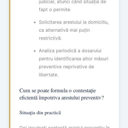
judiciar, atunci când situația de
fapt o permite.
Solicitarea arestului la domiciliu,
ca alternativă mai puțin
restrictivă.
Analiza periodică a dosarului
pentru identificarea altor măsuri
preventive neprivative de
libertate.
Cum se poate formula o contestație
eficientă împotriva arestului preventiv?
Situația din practică
Doi inculpați contestă arestul preventiv în