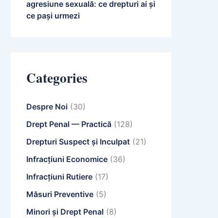
agresiune sexuală: ce drepturi ai și
ce pași urmezi
Categories
Despre Noi
(30)
Drept Penal — Practică
(128)
Drepturi Suspect și Inculpat
(21)
Infracțiuni Economice
(36)
Infracțiuni Rutiere
(17)
Măsuri Preventive
(5)
Minori și Drept Penal
(8)