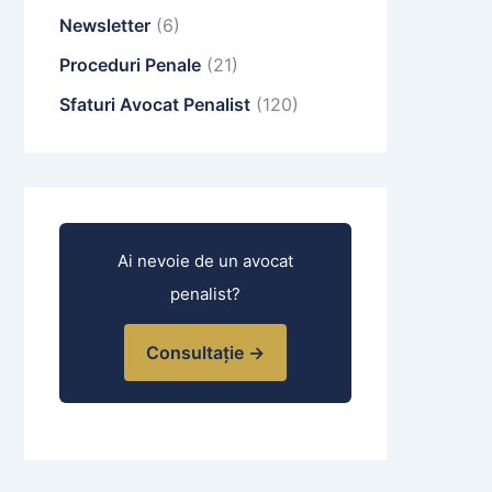
Newsletter
(6)
Proceduri Penale
(21)
Sfaturi Avocat Penalist
(120)
Ai nevoie de un avocat
penalist?
Consultație →