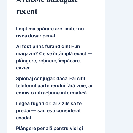
recent
Legitima apărare are limite: nu
risca dosar penal
Ai fost prins furând dintr-un
magazin? Ce se întâmplă exact —
plângere, reținere, împăcare,
cazier
Spionaj conjugal: dacă i-ai citit
telefonul partenerului fără voie, ai
comis o infracțiune informatică
Legea fugarilor: ai 7 zile să te
predai — sau ești considerat
evadat
Plângere penală pentru viol și