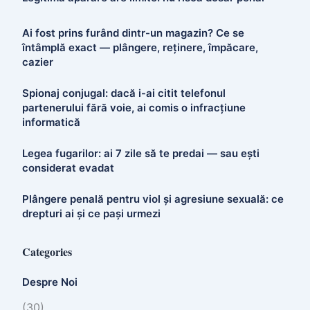
Ai fost prins furând dintr-un magazin? Ce se
întâmplă exact — plângere, reținere, împăcare,
cazier
Spionaj conjugal: dacă i-ai citit telefonul
partenerului fără voie, ai comis o infracțiune
informatică
Legea fugarilor: ai 7 zile să te predai — sau ești
considerat evadat
Plângere penală pentru viol și agresiune sexuală: ce
drepturi ai și ce pași urmezi
Categories
Despre Noi
(30)