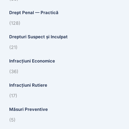
Drept Penal — Practică
(128)
Drepturi Suspect și Inculpat
(21)
Infracțiuni Economice
(36)
Infracțiuni Rutiere
(17)
Măsuri Preventive
(5)