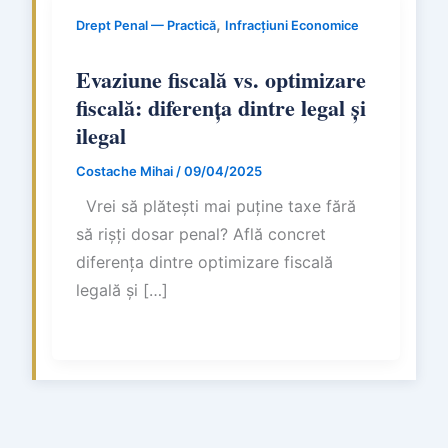
,
Drept Penal — Practică
Infracțiuni Economice
Evaziune fiscală vs. optimizare
fiscală: diferența dintre legal și
ilegal
Costache Mihai
/
09/04/2025
Vrei să plătești mai puține taxe fără
să rișți dosar penal? Află concret
diferența dintre optimizare fiscală
legală și […]