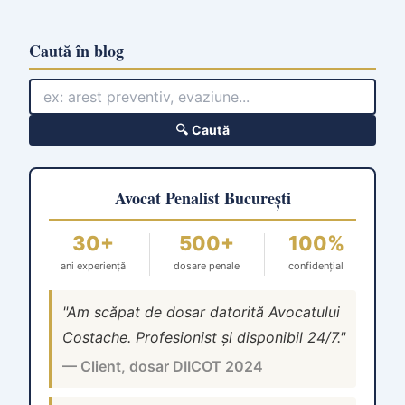
Caută în blog
🔍 Caută
Avocat Penalist București
30+
500+
100%
ani experiență
dosare penale
confidențial
"Am scăpat de dosar datorită Avocatului
Costache. Profesionist și disponibil 24/7."
— Client, dosar DIICOT 2024