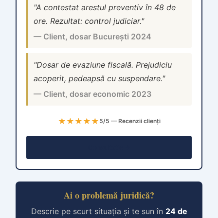
"A contestat arestul preventiv în 48 de
ore. Rezultat: control judiciar."
— Client, dosar București 2024
"Dosar de evaziune fiscală. Prejudiciu
acoperit, pedeapsă cu suspendare."
— Client, dosar economic 2023
★★★★★
5/5 — Recenzii clienți
Consultație →
Ai o problemă juridică?
Descrie pe scurt situația și te sun în
24 de