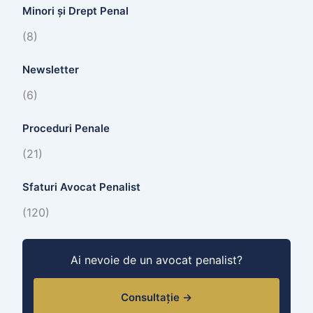
Minori și Drept Penal
(8)
Newsletter
(6)
Proceduri Penale
(21)
Sfaturi Avocat Penalist
(120)
Ai nevoie de un avocat penalist?
Consultație →