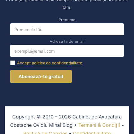
tale.
Prenume
Adresa ta de email
Accept politica de confidențialitate
Copyright © 2010 – 2026 Cabinet de Avocatura
Costache Ovidiu Mihai Blog •
Termeni & Condiții
•
Politică de Cookies
•
Confidențialitate