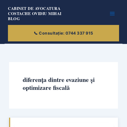
Skip
CABINET DE AVOCATURA
to
COSTACHE OVIDIU MIHAI
BLOG
content
diferența dintre evaziune și
optimizare fiscală