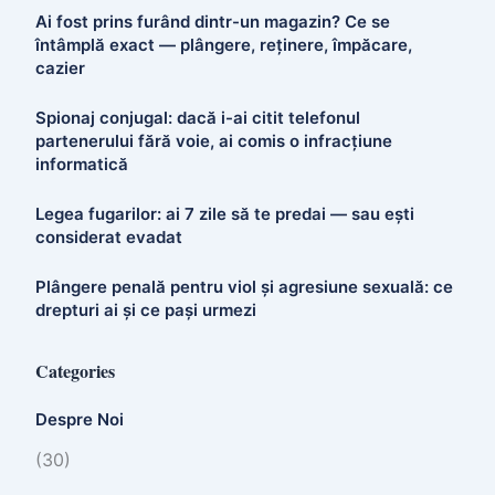
Ai fost prins furând dintr-un magazin? Ce se
întâmplă exact — plângere, reținere, împăcare,
cazier
Spionaj conjugal: dacă i-ai citit telefonul
partenerului fără voie, ai comis o infracțiune
informatică
Legea fugarilor: ai 7 zile să te predai — sau ești
considerat evadat
Plângere penală pentru viol și agresiune sexuală: ce
drepturi ai și ce pași urmezi
Categories
Despre Noi
(30)