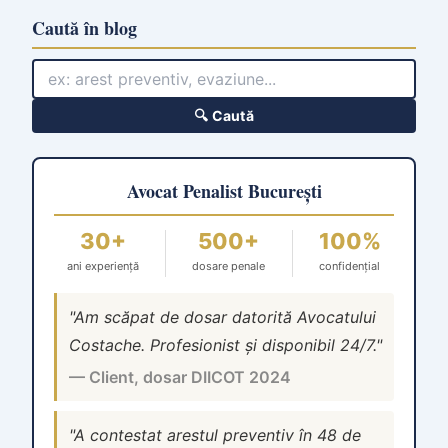
Caută în blog
🔍 Caută
Avocat Penalist București
30+
500+
100%
ani experiență
dosare penale
confidențial
"Am scăpat de dosar datorită Avocatului
Costache. Profesionist și disponibil 24/7."
— Client, dosar DIICOT 2024
"A contestat arestul preventiv în 48 de