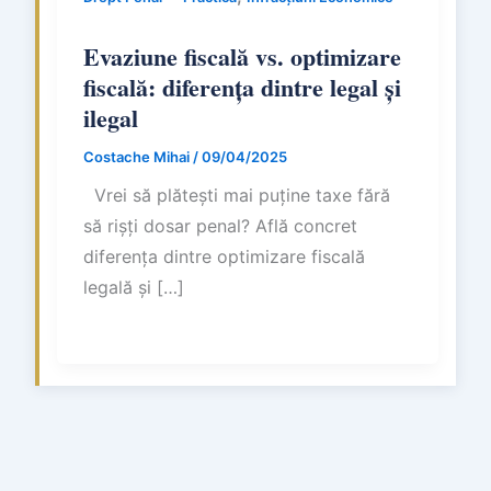
Evaziune fiscală vs. optimizare
fiscală: diferența dintre legal și
ilegal
Costache Mihai
/
09/04/2025
Vrei să plătești mai puține taxe fără
să rișți dosar penal? Află concret
diferența dintre optimizare fiscală
legală și […]