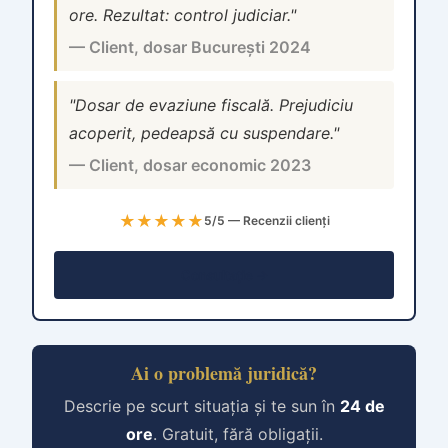
ore. Rezultat: control judiciar."
— Client, dosar București 2024
"Dosar de evaziune fiscală. Prejudiciu
acoperit, pedeapsă cu suspendare."
— Client, dosar economic 2023
★★★★★
5/5 — Recenzii clienți
Consultație →
Ai o problemă juridică?
Descrie pe scurt situația și te sun în
24 de
ore
. Gratuit, fără obligații.