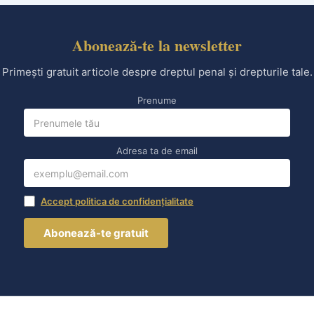
Abonează-te la newsletter
Primești gratuit articole despre dreptul penal și drepturile tale.
Prenume
Adresa ta de email
Accept politica de confidențialitate