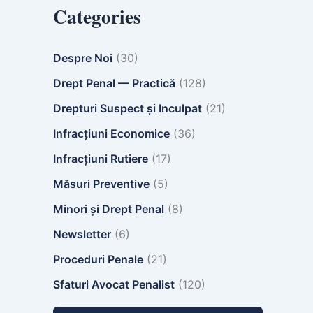
Categories
Despre Noi
(30)
Drept Penal — Practică
(128)
Drepturi Suspect și Inculpat
(21)
Infracțiuni Economice
(36)
Infracțiuni Rutiere
(17)
Măsuri Preventive
(5)
Minori și Drept Penal
(8)
Newsletter
(6)
Proceduri Penale
(21)
Sfaturi Avocat Penalist
(120)