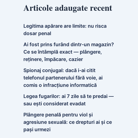
Articole adaugate recent
Legitima apărare are limite: nu risca
dosar penal
Ai fost prins furând dintr-un magazin?
Ce se întâmplă exact — plângere,
reținere, împăcare, cazier
Spionaj conjugal: dacă i-ai citit
telefonul partenerului fără voie, ai
comis o infracțiune informatică
Legea fugarilor: ai 7 zile să te predai —
sau ești considerat evadat
Plângere penală pentru viol și
agresiune sexuală: ce drepturi ai și ce
pași urmezi