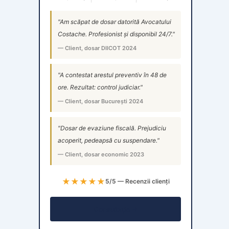
"Am scăpat de dosar datorită Avocatului
Costache. Profesionist și disponibil 24/7."
— Client, dosar DIICOT 2024
"A contestat arestul preventiv în 48 de
ore. Rezultat: control judiciar."
— Client, dosar București 2024
"Dosar de evaziune fiscală. Prejudiciu
acoperit, pedeapsă cu suspendare."
— Client, dosar economic 2023
★★★★★
5/5 — Recenzii clienți
Consultație →