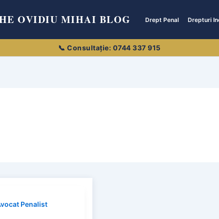
HE OVIDIU MIHAI BLOG
Drept Penal
Drepturi In
Avocat Penalist