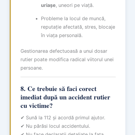
uriașe
, uneori pe viață.
Probleme la locul de muncă,
reputație afectată, stres, blocaje
în viața personală.
Gestionarea defectuoasă a unui dosar
rutier poate modifica radical viitorul unei
persoane.
8. Ce trebuie să faci corect
imediat după un accident rutier
cu victime?
✔ Sună la 112 și acordă primul ajutor.
✔ Nu părăsi locul accidentului.
✔ Nu face declarații detaliate la fața