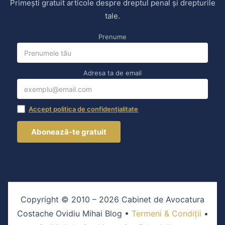
Primești gratuit articole despre dreptul penal și drepturile
tale.
Prenume
Adresa ta de email
Accept politica de confidențialitate
Copyright © 2010 – 2026 Cabinet de Avocatura
Costache Ovidiu Mihai Blog •
Termeni & Condiții
•