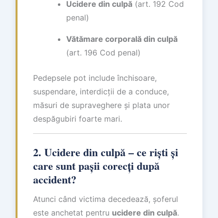
Ucidere din culpă
(art. 192 Cod
penal)
Vătămare corporală din culpă
(art. 196 Cod penal)
Pedepsele pot include închisoare,
suspendare, interdicții de a conduce,
măsuri de supraveghere și plata unor
despăgubiri foarte mari.
2. Ucidere din culpă – ce riști și
care sunt pașii corecți după
accident?
Atunci când victima decedează, șoferul
este anchetat pentru
ucidere din culpă
.