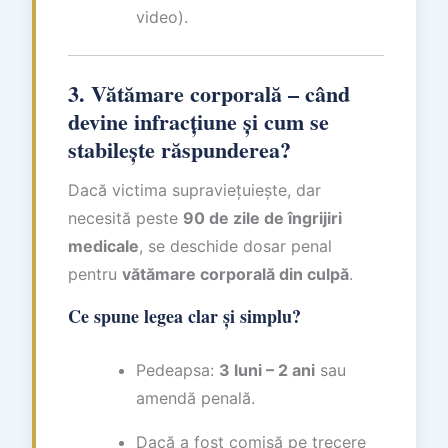
video).
3. Vătămare corporală – când
devine infracțiune și cum se
stabilește răspunderea?
Dacă victima supraviețuiește, dar
necesită peste
90 de zile de îngrijiri
medicale
, se deschide dosar penal
pentru
vătămare corporală din culpă
.
Ce spune legea clar și simplu?
Pedeapsa:
3 luni – 2 ani
sau
amendă penală.
Dacă a fost comisă pe trecere