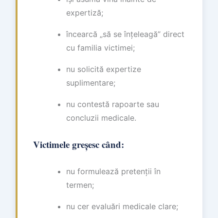
expertiză;
încearcă „să se înțeleagă” direct
cu familia victimei;
nu solicită expertize
suplimentare;
nu contestă rapoarte sau
concluzii medicale.
Victimele greșesc când:
nu formulează pretenții în
termen;
nu cer evaluări medicale clare;