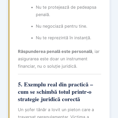
Nu te protejează de pedeapsa
penală.
Nu negociază pentru tine.
Nu te reprezintă în instanță.
Răspunderea penală este personală
, iar
asigurarea este doar un instrument
financiar, nu o soluție juridică.
5. Exemplu real din practică –
cum se schimbă totul printr-o
strategie juridică corectă
Un șofer tânăr a lovit un pieton care a
traversat neregulamentar. Victima a