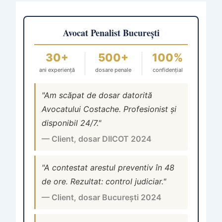
Avocat Penalist București
30+
500+
100%
ani experiență
dosare penale
confidențial
"Am scăpat de dosar datorită
Avocatului Costache. Profesionist și
disponibil 24/7."
— Client, dosar DIICOT 2024
"A contestat arestul preventiv în 48
de ore. Rezultat: control judiciar."
— Client, dosar București 2024