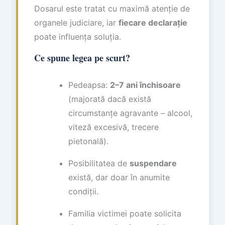
Dosarul este tratat cu maximă atenție de
organele judiciare, iar
fiecare declarație
poate influența soluția.
Ce spune legea pe scurt?
Pedeapsa:
2–7 ani închisoare
(majorată dacă există
circumstanțe agravante – alcool,
viteză excesivă, trecere
pietonală).
Posibilitatea de
suspendare
există, dar doar în anumite
condiții.
Familia victimei poate solicita