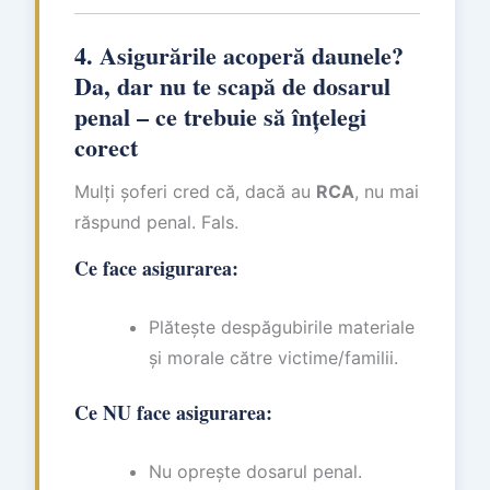
4. Asigurările acoperă daunele?
Da, dar nu te scapă de dosarul
penal – ce trebuie să înțelegi
corect
Mulți șoferi cred că, dacă au
RCA
, nu mai
răspund penal. Fals.
Ce face asigurarea:
Plătește despăgubirile materiale
și morale către victime/familii.
Ce NU face asigurarea:
Nu oprește dosarul penal.