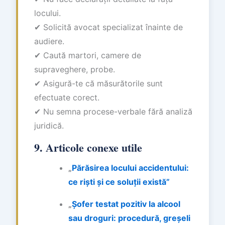
locului.
✔ Solicită avocat specializat înainte de
audiere.
✔ Caută martori, camere de
supraveghere, probe.
✔ Asigură-te că măsurătorile sunt
efectuate corect.
✔ Nu semna procese-verbale fără analiză
juridică.
9. Articole conexe utile
„
Părăsirea locului accidentului:
ce riști și ce soluții există”
„
Șofer testat pozitiv la alcool
sau droguri: procedură, greșeli