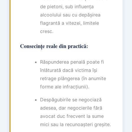
de pietoni, sub influența
alcoolului sau cu depășirea
flagrantă a vitezei, limitele
cresc.
Consecințe reale din practică:
Răspunderea penală poate fi
înlăturată dacă victima își
retrage plângerea (în anumite
forme ale infracțiunii).
Despăgubirile se negociază
adesea, dar negocierile fără
avocat duc frecvent la sume
mici sau la recunoașteri greșite.