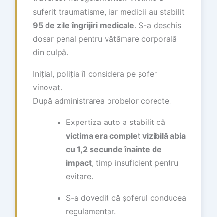
suferit traumatisme, iar medicii au stabilit
95 de zile îngrijiri medicale
. S-a deschis
dosar penal pentru vătămare corporală
din culpă.
Inițial, poliția îl considera pe șofer
vinovat.
După administrarea probelor corecte:
Expertiza auto a stabilit că
victima era complet vizibilă abia
cu 1,2 secunde înainte de
impact
, timp insuficient pentru
evitare.
S-a dovedit că șoferul conducea
regulamentar.