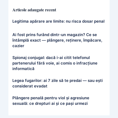
Articole adaugate recent
Legitima apărare are limite: nu risca dosar penal
Ai fost prins furând dintr-un magazin? Ce se
întâmplă exact — plângere, reținere, împăcare,
cazier
Spionaj conjugal: dacă i-ai citit telefonul
partenerului fără voie, ai comis o infracțiune
informatică
Legea fugarilor: ai 7 zile să te predai — sau ești
considerat evadat
Plângere penală pentru viol și agresiune
sexuală: ce drepturi ai și ce pași urmezi