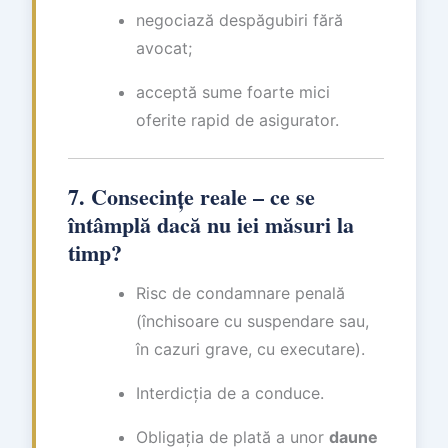
negociază despăgubiri fără
avocat;
acceptă sume foarte mici
oferite rapid de asigurator.
7. Consecințe reale – ce se
întâmplă dacă nu iei măsuri la
timp?
Risc de condamnare penală
(închisoare cu suspendare sau,
în cazuri grave, cu executare).
Interdicția de a conduce.
Obligația de plată a unor
daune