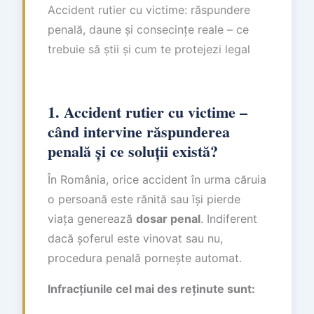
Accident rutier cu victime: răspundere
penală, daune și consecințe reale – ce
trebuie să știi și cum te protejezi legal
1. Accident rutier cu victime –
când intervine răspunderea
penală și ce soluții există?
În România, orice accident în urma căruia
o persoană este rănită sau își pierde
viața generează
dosar penal
. Indiferent
dacă șoferul este vinovat sau nu,
procedura penală pornește automat.
Infracțiunile cel mai des reținute sunt: