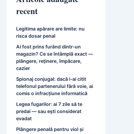
recent
Legitima apărare are limite: nu
risca dosar penal
Ai fost prins furând dintr-un
magazin? Ce se întâmplă exact —
plângere, reținere, împăcare,
cazier
Spionaj conjugal: dacă i-ai citit
telefonul partenerului fără voie, ai
comis o infracțiune informatică
Legea fugarilor: ai 7 zile să te
predai — sau ești considerat
evadat
Plângere penală pentru viol și