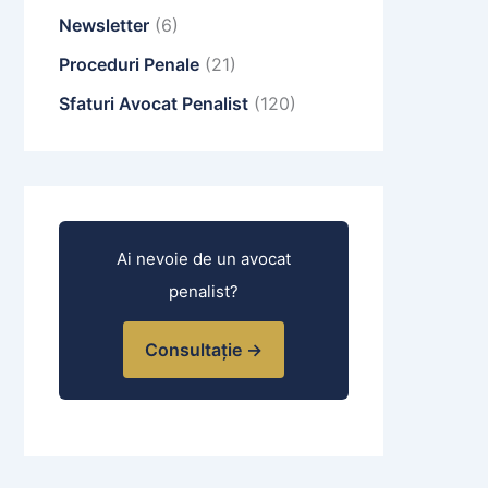
Newsletter
(6)
Proceduri Penale
(21)
Sfaturi Avocat Penalist
(120)
Ai nevoie de un avocat
penalist?
Consultație →