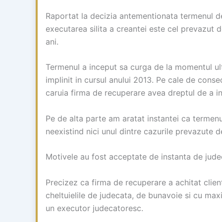
Raportat la decizia antementionata termenul de 
executarea silita a creantei este cel prevazut d
ani.
Termenul a inceput sa curga de la momentul ulti
implinit in cursul anului 2013. Pe cale de conse
caruia firma de recuperare avea dreptul de a in
Pe de alta parte am aratat instantei ca termenu
neexistind nici unul dintre cazurile prevazute d
Motivele au fost acceptate de instanta de jude
Precizez ca firma de recuperare a achitat client
cheltuielile de judecata, de bunavoie si cu max
un executor judecatoresc.