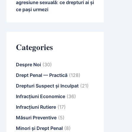
agresiune sexuală: ce drepturi ai și
ce pași urmezi
Categories
Despre Noi
(30)
Drept Penal — Practică
(128)
Drepturi Suspect și Inculpat
(21)
Infracțiuni Economice
(36)
Infracțiuni Rutiere
(17)
Măsuri Preventive
(5)
Minori și Drept Penal
(8)