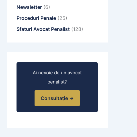
Newsletter
(6)
Proceduri Penale
(25)
Sfaturi Avocat Penalist
(128)
Ai nevoie de un avocat
penalist?
Consultație →