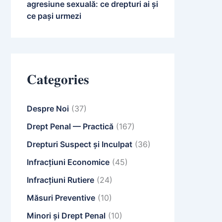
agresiune sexuală: ce drepturi ai și
ce pași urmezi
Categories
Despre Noi
(37)
Drept Penal — Practică
(167)
Drepturi Suspect și Inculpat
(36)
Infracțiuni Economice
(45)
Infracțiuni Rutiere
(24)
Măsuri Preventive
(10)
Minori și Drept Penal
(10)