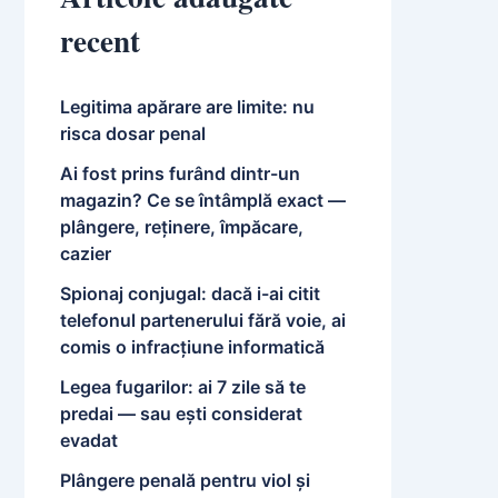
recent
Legitima apărare are limite: nu
risca dosar penal
Ai fost prins furând dintr-un
magazin? Ce se întâmplă exact —
plângere, reținere, împăcare,
cazier
Spionaj conjugal: dacă i-ai citit
telefonul partenerului fără voie, ai
comis o infracțiune informatică
Legea fugarilor: ai 7 zile să te
predai — sau ești considerat
evadat
Plângere penală pentru viol și