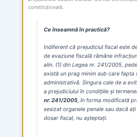
constituțională.
Ce înseamnă în practică?
Indiferent că prejudiciul fiscal este
de evaziune fiscală rămâne infracțiu
alin. (1) din Legea nr. 241/2005, ped
există un prag minim sub care fapta 
administrativă. Singura cale de a evi
a prejudiciului în condițiile și terme
nr. 241/2005
, în forma modificată 
sesizat organele penale sau dacă ați
dosar fiscal, nu așteptați.