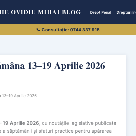
HE OVIDIU MIHAI BLOG
Drept Penal
Drepturi In
tămâna 13–19 Aprilie 2026
 13–19 Aprilie 2026
– 19 Aprilie 2026
, cu noutățile legislative publicate
re a săptămânii și sfaturi practice pentru apărarea