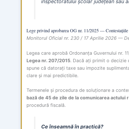
inspectoratului școlar județean sau al
Lege privind aprobarea OG nr. 11/2025 — Contestațiile 
Monitorul Oficial nr. 230 / 17 Aprilie 2026 — D
Legea care aprobă Ordonanța Guvernului nr. 1
Legea nr. 207/2015
. Dacă ați primit o decizie
spune că datorați taxe sau impozite suplimenta
clare și mai predictibile.
Termenele și procedura de soluționare a contest
bază de 45 de zile de la comunicarea actulu
procedură fiscală.
Ce înseamnă în practică?