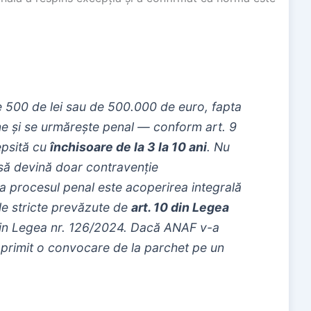
 de 500 de lei sau de 500.000 de euro, fapta
ne și se urmărește penal — conform art. 9
epsită cu
închisoare de la 3 la 10 ani
. Nu
să devină doar contravenție
ta procesul penal este acoperirea integrală
nele stricte prevăzute de
art. 10 din Legea
prin Legea nr. 126/2024. Dacă ANAF v-a
 primit o convocare de la parchet pe un