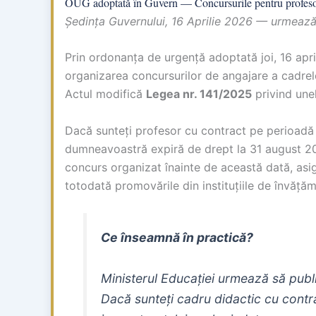
OUG adoptată în Guvern — Concursurile pentru profeso
Ședința Guvernului, 16 Aprilie 2026 — urmează 
Prin ordonanța de urgență adoptată joi, 16 apri
organizarea concursurilor de angajare a cadrel
Actul modifică
Legea nr. 141/2025
privind unel
Dacă sunteți profesor cu contract pe perioadă 
dumneavoastră expiră de drept la 31 august 2
concurs organizat înainte de această dată, asi
totodată promovările din instituțiile de învățăm
Ce înseamnă în practică?
Ministerul Educației urmează să publi
Dacă sunteți cadru didactic cu contr