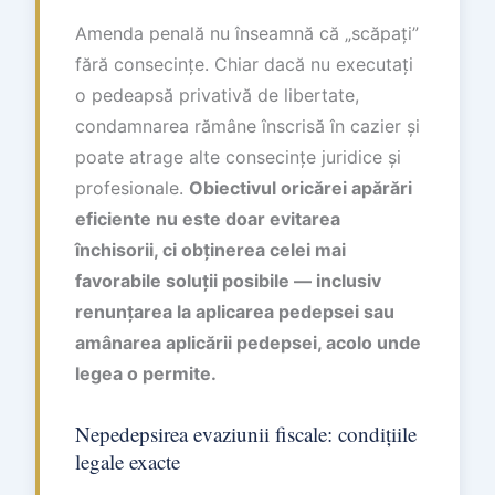
Amenda penală nu înseamnă că „scăpați”
fără consecințe. Chiar dacă nu executați
o pedeapsă privativă de libertate,
condamnarea rămâne înscrisă în cazier și
poate atrage alte consecințe juridice și
profesionale.
Obiectivul oricărei apărări
eficiente nu este doar evitarea
închisorii, ci obținerea celei mai
favorabile soluții posibile — inclusiv
renunțarea la aplicarea pedepsei sau
amânarea aplicării pedepsei, acolo unde
legea o permite.
Nepedepsirea evaziunii fiscale: condițiile
legale exacte