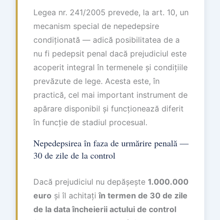
Legea nr. 241/2005 prevede, la art. 10, un
mecanism special de nepedepsire
condiționată — adică posibilitatea de a
nu fi pedepsit penal dacă prejudiciul este
acoperit integral în termenele și condițiile
prevăzute de lege. Acesta este, în
practică, cel mai important instrument de
apărare disponibil și funcționează diferit
în funcție de stadiul procesual.
Nepedepsirea în faza de urmărire penală —
30 de zile de la control
Dacă prejudiciul nu depășește
1.000.000
euro
și îl achitați
în termen de 30 de zile
de la data încheierii actului de control