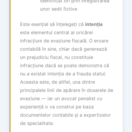
identificat ori prin înregistrarea
unor sedii fictive
Este esențial să înțelegeți că
intenția
este elementul central al oricărei
infracțiuni de evaziune fiscală. O eroare
contabilă în sine, chiar dacă generează
un prejudiciu fiscal, nu constituie
infracțiune dacă se poate demonstra că
nu a existat intenția de a frauda statul.
Aceasta este, de altfel, una dintre
principalele linii de apărare în dosarele de
evaziune — iar un avocat penalist cu
experiență o va construi pe baza
documentelor contabile și a expertizelor
de specialitate.