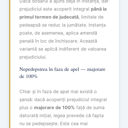
Dacă dosarul a ajuns deja în instanță, dar
prejudiciul este acoperit integral
până la
primul termen de judecată
, limitele de
pedeapsă se reduc la jumătate. Instanța
poate, de asemenea, aplica amendă
penală în loc de închisoare. Această
variantă se aplică indiferent de valoarea
prejudiciului.
Nepedepsirea în faza de apel — majorare
de 100%
Chiar și în faza de apel mai există o
șansă: dacă acoperiți prejudiciul integral
plus o
majorare de 100%
față de suma
datorată inițial, legea prevede că fapta
nu se pedepsește. Este cea mai