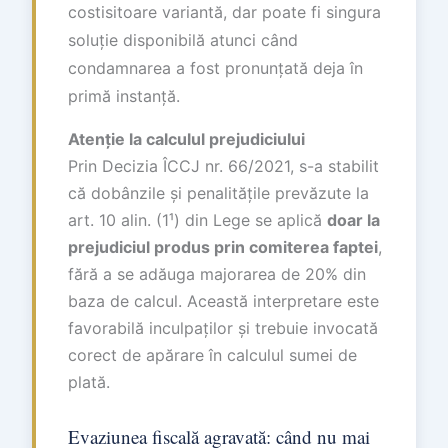
costisitoare variantă, dar poate fi singura
soluție disponibilă atunci când
condamnarea a fost pronunțată deja în
primă instanță.
Atenție la calculul prejudiciului
Prin Decizia ÎCCJ nr. 66/2021, s-a stabilit
că dobânzile și penalitățile prevăzute la
art. 10 alin. (1¹) din Lege se aplică
doar la
prejudiciul produs prin comiterea faptei
,
fără a se adăuga majorarea de 20% din
baza de calcul. Această interpretare este
favorabilă inculpaților și trebuie invocată
corect de apărare în calculul sumei de
plată.
Evaziunea fiscală agravată: când nu mai