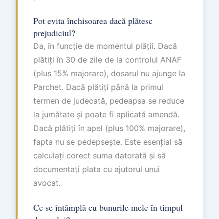
Pot evita închisoarea dacă plătesc
prejudiciul?
Da, în funcție de momentul plății. Dacă
plătiți în 30 de zile de la controlul ANAF
(plus 15% majorare), dosarul nu ajunge la
Parchet. Dacă plătiți până la primul
termen de judecată, pedeapsa se reduce
la jumătate și poate fi aplicată amendă.
Dacă plătiți în apel (plus 100% majorare),
fapta nu se pedepsește. Este esențial să
calculați corect suma datorată și să
documentați plata cu ajutorul unui
avocat.
Ce se întâmplă cu bunurile mele în timpul