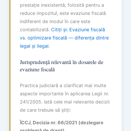
prestație inexistentă, folosită pentru a
reduce impozitul, este evaziune fiscală
indiferent de modul în care este
contabilizată.
Citiți și: Evaziune fiscală
vs. optimizare fiscală — diferența dintre
legal și ilegal
.
Jurisprudență relevantă în dosarele de
evaziune fiscală
Practica judiciară a clarificat mai multe
aspecte importante în aplicarea Legii nr.
241/2005. Iată cele mai relevante decizii
de care trebuie să știți:
ÎCCJ, Decizia nr. 66/2021 (dezlegare
problemă de drept)