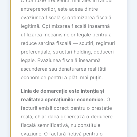
O confuzie frecventă, mai ales în rândul
antreprenorilor, este aceea dintre
evaziunea fiscală și optimizarea fiscală
legitimă. Optimizarea fiscală înseamnă
utilizarea mecanismelor legale pentru a
reduce sarcina fiscală — scutiri, regimuri
preferențiale, structuri holding, deduceri
legale. Evaziunea fiscală înseamnă
ascunderea sau denaturarea realității
economice pentru a plăti mai puțin.
Linia de demarcație este intenția și
realitatea operațiunilor economice.
O
factură emisă corect pentru o prestație
reală, chiar dacă generează o deducere
fiscală semnificativă, nu constituie
evaziune. O factură fictivă pentru o