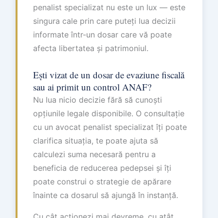
penalist specializat nu este un lux — este
singura cale prin care puteți lua decizii
informate într-un dosar care vă poate
afecta libertatea și patrimoniul.
Ești vizat de un dosar de evaziune fiscală
sau ai primit un control ANAF?
Nu lua nicio decizie fără să cunoști
opțiunile legale disponibile. O consultație
cu un avocat penalist specializat îți poate
clarifica situația, te poate ajuta să
calculezi suma necesară pentru a
beneficia de reducerea pedepsei și îți
poate construi o strategie de apărare
înainte ca dosarul să ajungă în instanță.
Cu cât acționezi mai devreme, cu atât