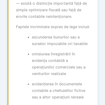
— există o distincție importantă față de
simpla optimizare fiscală sau față de
erorile contabile neintenționare.
Faptele incriminate expres de lege includ:
ascunderea bunurilor sau a
surselor impozabile ori taxabile
omisiunea înregistrării în
evidența contabilă a
operațiunilor comerciale sau a
veniturilor realizate
evidențierea în documentele
contabile a cheltuielilor fictive
sau a altor operațiuni nereale