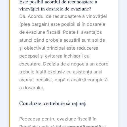
Este posibil acordul de recunoaștere a
vinovăției în dosarele de evaziune?
Da. Acordul de recunoaștere a vinovăției
(plea bargain) este posibil și în dosarele
de evaziune fiscală. Poate fi avantajos
atunci când probele acuzării sunt solide
și obiectivul principal este reducerea
pedepsei și evitarea închisorii cu
executare. Decizia de a negocia un acord
trebuie luată exclusiv cu asistența unui
avocat penalist, după o analiză completă
a dosarului.
Concluzie: ce trebuie să rețineți
Pedeapsa pentru evaziune fiscală în
România variază între
amendă penală
și