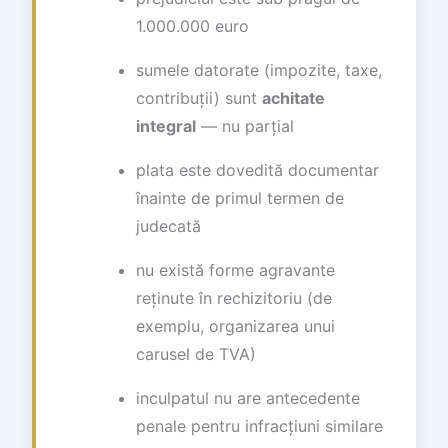
1.000.000 euro
sumele datorate (impozite, taxe,
contribuții) sunt
achitate
integral
— nu parțial
plata este dovedită documentar
înainte de primul termen de
judecată
nu există forme agravante
reținute în rechizitoriu (de
exemplu, organizarea unui
carusel de TVA)
inculpatul nu are antecedente
penale pentru infracțiuni similare