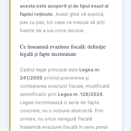
acesta este acoperit și de tipul exact al
faptei reținute.
Acest ghid vă explică,
pas cu pas, tot ceea ce trebuie să știți
înainte de a lua orice decizie.
Ce înseamnă evaziune fiscală: definiție
legală și fapte incriminate
Cadrul legal principal este
Legea nr.
241/2005
privind prevenirea și
combaterea evaziunii fiscale, modificată
semnificativ prin
Legea nr. 126/2024
.
Legea incriminează o serie de fapte
concrete, nu o noțiune abstractă. Prin
urmare, nu orice neregulă fiscală
înseamnă evaziune fiscală în sens penal