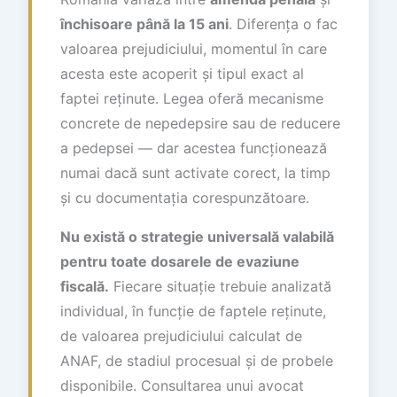
închisoare până la 15 ani
. Diferența o fac
valoarea prejudiciului, momentul în care
acesta este acoperit și tipul exact al
faptei reținute. Legea oferă mecanisme
concrete de nepedepsire sau de reducere
a pedepsei — dar acestea funcționează
numai dacă sunt activate corect, la timp
și cu documentația corespunzătoare.
Nu există o strategie universală valabilă
pentru toate dosarele de evaziune
fiscală.
Fiecare situație trebuie analizată
individual, în funcție de faptele reținute,
de valoarea prejudiciului calculat de
ANAF, de stadiul procesual și de probele
disponibile. Consultarea unui avocat