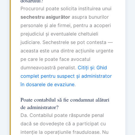
dosarului?
Procurorul poate solicita instituirea unui
sechestru asigurător
asupra bunurilor
personale și ale firmei, pentru a acoperi
prejudiciul și eventualele cheltuieli
judiciare. Sechestrele se pot contesta —
aceasta este una dintre acțiunile urgente
pe care le poate face avocatul
dumneavoastră penalist.
Citiți și: Ghid
complet pentru suspect și administrator
în dosarele de evaziune
.
Poate contabilul să fie condamnat alături
de administrator?
Da. Contabilul poate răspunde penal
dacă se dovedește că a participat cu
intenție la operațiunile frauduloase. Nu