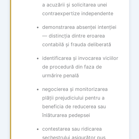
a acuzării și solicitarea unei
contraexpertize independente
demonstrarea absenței intenției
— distincția dintre eroarea
contabilă și frauda deliberată
identificarea și invocarea viciilor
de procedură din faza de
urmărire penală
negocierea și monitorizarea
plății prejudiciului pentru a
beneficia de reducerea sau
înlăturarea pedepsei
contestarea sau ridicarea
sechestrului asigurător pus