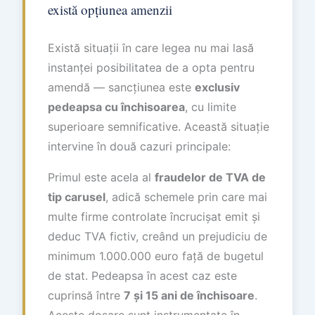
există opțiunea amenzii
Există situații în care legea nu mai lasă
instanței posibilitatea de a opta pentru
amendă — sancțiunea este
exclusiv
pedeapsa cu închisoarea
, cu limite
superioare semnificative. Această situație
intervine în două cazuri principale:
Primul este acela al
fraudelor de TVA de
tip carusel
, adică schemele prin care mai
multe firme controlate încrucișat emit și
deduc TVA fictiv, creând un prejudiciu de
minimum 1.000.000 euro față de bugetul
de stat. Pedeapsa în acest caz este
cuprinsă între
7 și 15 ani de închisoare
.