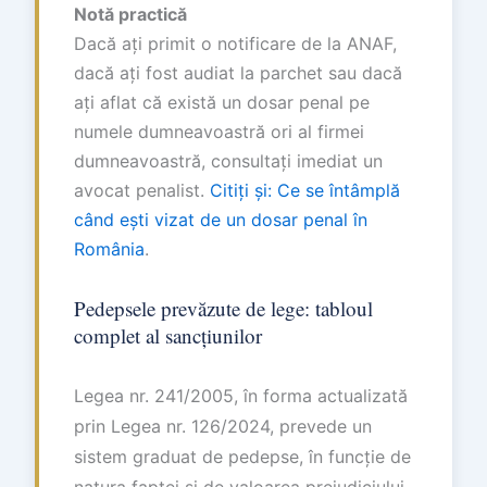
Notă practică
Dacă ați primit o notificare de la ANAF,
dacă ați fost audiat la parchet sau dacă
ați aflat că există un dosar penal pe
numele dumneavoastră ori al firmei
dumneavoastră, consultați imediat un
avocat penalist.
Citiți și: Ce se întâmplă
când ești vizat de un dosar penal în
România
.
Pedepsele prevăzute de lege: tabloul
complet al sancțiunilor
Legea nr. 241/2005, în forma actualizată
prin Legea nr. 126/2024, prevede un
sistem graduat de pedepse, în funcție de
natura faptei și de valoarea prejudiciului