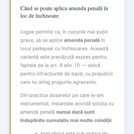
Când se poate aplica amenda penală în
loc de închisoare
Legea permite ca, în cazurile mai puțin
grave, să se aplice
amenda penală
în
locul pedepsei cu închisoarea. Această
variantă este prevăzută expres pentru
faptele de la art. 9 alin. (1) — adică
pentru infracțiunile de bază, cu prejudicii
care nu ating pragurile agravante.
Din practica dosarelor pe care le-am
instrumentat, instanțele acordă soluția cu
amendă penală
numai dacă sunt
îndeplinite cumulativ mai multe condiții
:
prejudiciul este sub pragul de