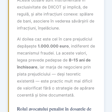
Aceste dosare sunt instrumentate în
exclusivitate de DIICOT și implică, de
regulă, și alte infracțiuni conexe: spălare
de bani, asociere în vederea săvârșirii de
infracțiuni, înșelăciune.
Al doilea caz este cel în care prejudiciul
depășește
1.000.000 euro
, indiferent de
mecanismul fraudei. La aceste valori,
legea prevede pedepse de
8–15 ani de
închisoare
, iar marja de negociere prin
plata prejudiciului — deși teoretic
existentă — este practic mult mai dificil
de valorificat fără o strategie de apărare
coerentă și bine documentată.
Rolul avocatului penalist în dosarele de