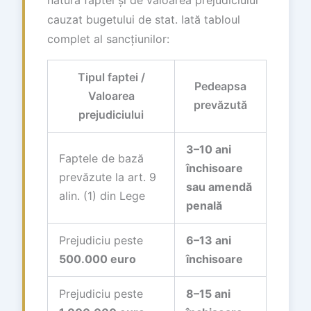
cauzat bugetului de stat. Iată tabloul
complet al sancțiunilor:
Tipul faptei /
Pedeapsa
Valoarea
prevăzută
prejudiciului
3–10 ani
Faptele de bază
închisoare
prevăzute la art. 9
sau amendă
alin. (1) din Lege
penală
Prejudiciu peste
6–13 ani
500.000 euro
închisoare
Prejudiciu peste
8–15 ani