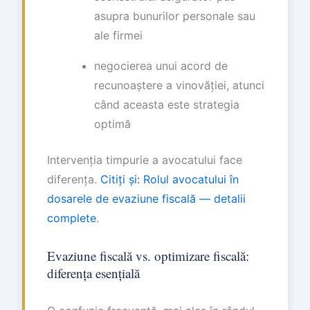
asupra bunurilor personale sau
ale firmei
negocierea unui acord de
recunoaștere a vinovăției, atunci
când aceasta este strategia
optimă
Intervenția timpurie a avocatului face
diferența.
Citiți și: Rolul avocatului în
dosarele de evaziune fiscală — detalii
complete
.
Evaziune fiscală vs. optimizare fiscală:
diferența esențială