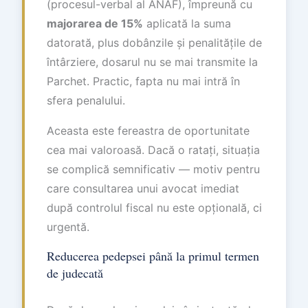
(procesul-verbal al ANAF), împreună cu
majorarea de 15%
aplicată la suma
datorată, plus dobânzile și penalitățile de
întârziere, dosarul nu se mai transmite la
Parchet. Practic, fapta nu mai intră în
sfera penalului.
Aceasta este fereastra de oportunitate
cea mai valoroasă. Dacă o ratați, situația
se complică semnificativ — motiv pentru
care consultarea unui avocat imediat
după controlul fiscal nu este opțională, ci
urgentă.
Reducerea pedepsei până la primul termen
de judecată