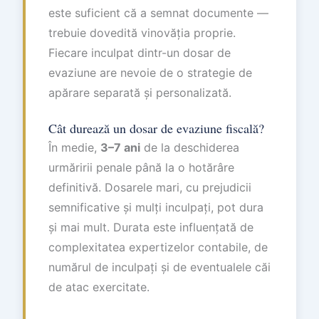
este suficient că a semnat documente —
trebuie dovedită vinovăția proprie.
Fiecare inculpat dintr-un dosar de
evaziune are nevoie de o strategie de
apărare separată și personalizată.
Cât durează un dosar de evaziune fiscală?
În medie,
3–7 ani
de la deschiderea
urmăririi penale până la o hotărâre
definitivă. Dosarele mari, cu prejudicii
semnificative și mulți inculpați, pot dura
și mai mult. Durata este influențată de
complexitatea expertizelor contabile, de
numărul de inculpați și de eventualele căi
de atac exercitate.