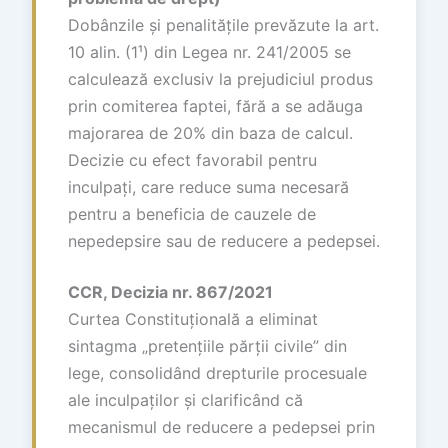
Dobânzile și penalitățile prevăzute la art.
10 alin. (1¹) din Legea nr. 241/2005 se
calculează exclusiv la prejudiciul produs
prin comiterea faptei, fără a se adăuga
majorarea de 20% din baza de calcul.
Decizie cu efect favorabil pentru
inculpați, care reduce suma necesară
pentru a beneficia de cauzele de
nepedepsire sau de reducere a pedepsei.
CCR, Decizia nr. 867/2021
Curtea Constituțională a eliminat
sintagma „pretențiile părții civile” din
lege, consolidând drepturile procesuale
ale inculpaților și clarificând că
mecanismul de reducere a pedepsei prin