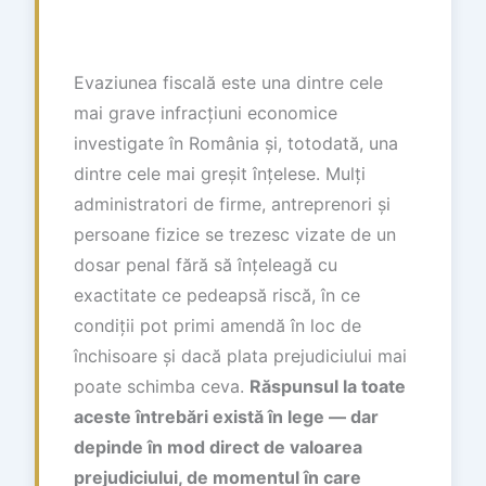
Evaziunea fiscală este una dintre cele
mai grave infracțiuni economice
investigate în România și, totodată, una
dintre cele mai greșit înțelese. Mulți
administratori de firme, antreprenori și
persoane fizice se trezesc vizate de un
dosar penal fără să înțeleagă cu
exactitate ce pedeapsă riscă, în ce
condiții pot primi amendă în loc de
închisoare și dacă plata prejudiciului mai
poate schimba ceva.
Răspunsul la toate
aceste întrebări există în lege — dar
depinde în mod direct de valoarea
prejudiciului, de momentul în care