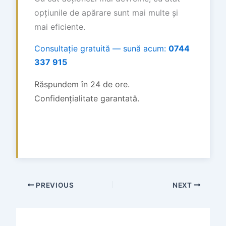
opțiunile de apărare sunt mai multe și
mai eficiente.
Consultație gratuită — sună acum:
0744
337 915
Răspundem în 24 de ore.
Confidențialitate garantată.
PREVIOUS
NEXT