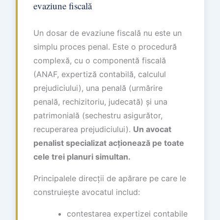
evaziune fiscală
Un dosar de evaziune fiscală nu este un
simplu proces penal. Este o procedură
complexă, cu o componentă fiscală
(ANAF, expertiză contabilă, calculul
prejudiciului), una penală (urmărire
penală, rechizitoriu, judecată) și una
patrimonială (sechestru asigurător,
recuperarea prejudiciului).
Un avocat
penalist specializat acționează pe toate
cele trei planuri simultan.
Principalele direcții de apărare pe care le
construiește avocatul includ:
contestarea expertizei contabile