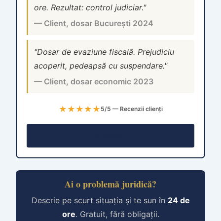
ore. Rezultat: control judiciar."
— Client, dosar București 2024
"Dosar de evaziune fiscală. Prejudiciu
acoperit, pedeapsă cu suspendare."
— Client, dosar economic 2023
★★★★★
5/5 — Recenzii clienți
Consultație →
Ai o problemă juridică?
Descrie pe scurt situația și te sun în
24 de
ore
. Gratuit, fără obligații.