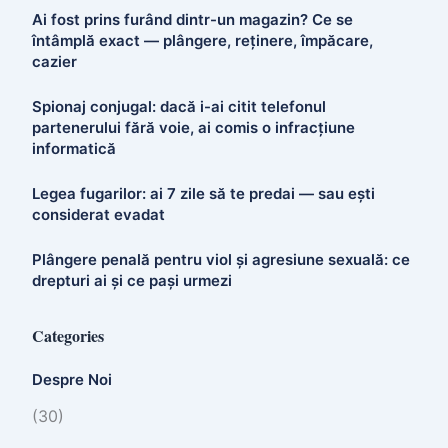
Ai fost prins furând dintr-un magazin? Ce se
întâmplă exact — plângere, reținere, împăcare,
cazier
Spionaj conjugal: dacă i-ai citit telefonul
partenerului fără voie, ai comis o infracțiune
informatică
Legea fugarilor: ai 7 zile să te predai — sau ești
considerat evadat
Plângere penală pentru viol și agresiune sexuală: ce
drepturi ai și ce pași urmezi
Categories
Despre Noi
(30)