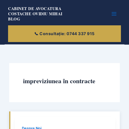
Skip
CABINET DE AVOCATURA
to
COSTACHE OVIDIU MIHAI
BLOG
content
impreviziunea în contracte
Despre Noi