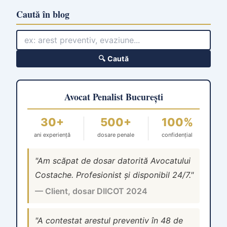
Caută în blog
🔍 Caută
Avocat Penalist București
30+
500+
100%
ani experiență
dosare penale
confidențial
"Am scăpat de dosar datorită Avocatului
Costache. Profesionist și disponibil 24/7."
— Client, dosar DIICOT 2024
"A contestat arestul preventiv în 48 de