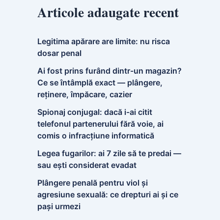
Articole adaugate recent
Legitima apărare are limite: nu risca
dosar penal
Ai fost prins furând dintr-un magazin?
Ce se întâmplă exact — plângere,
reținere, împăcare, cazier
Spionaj conjugal: dacă i-ai citit
telefonul partenerului fără voie, ai
comis o infracțiune informatică
Legea fugarilor: ai 7 zile să te predai —
sau ești considerat evadat
Plângere penală pentru viol și
agresiune sexuală: ce drepturi ai și ce
pași urmezi