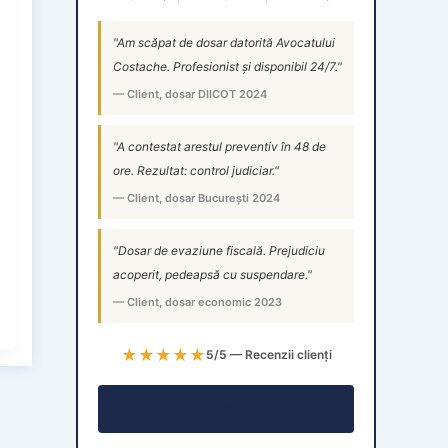
"Am scăpat de dosar datorită Avocatului
Costache. Profesionist și disponibil 24/7."
— Client, dosar DIICOT 2024
"A contestat arestul preventiv în 48 de
ore. Rezultat: control judiciar."
— Client, dosar București 2024
"Dosar de evaziune fiscală. Prejudiciu
acoperit, pedeapsă cu suspendare."
— Client, dosar economic 2023
★★★★★
5/5 — Recenzii clienți
Consultație →