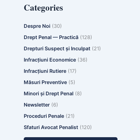
Categories
Despre Noi
(30)
Drept Penal — Practică
(128)
Drepturi Suspect și Inculpat
(21)
Infracțiuni Economice
(36)
Infracțiuni Rutiere
(17)
Măsuri Preventive
(5)
Minori și Drept Penal
(8)
Newsletter
(6)
Proceduri Penale
(21)
Sfaturi Avocat Penalist
(120)