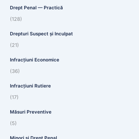
Drept Penal — Practică
(128)
Drepturi Suspect și Inculpat
(21)
Infracțiuni Economice
(36)
Infracțiuni Rutiere
(17)
Măsuri Preventive
(5)
Minori și Drept Penal