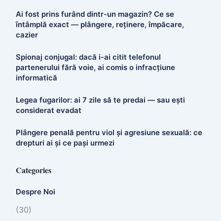
Ai fost prins furând dintr-un magazin? Ce se
întâmplă exact — plângere, reținere, împăcare,
cazier
Spionaj conjugal: dacă i-ai citit telefonul
partenerului fără voie, ai comis o infracțiune
informatică
Legea fugarilor: ai 7 zile să te predai — sau ești
considerat evadat
Plângere penală pentru viol și agresiune sexuală: ce
drepturi ai și ce pași urmezi
Categories
Despre Noi
(30)