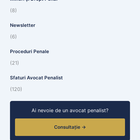
(8)
Newsletter
(6)
Proceduri Penale
(21)
Sfaturi Avocat Penalist
(120)
Ai nevoie de un avocat penalist?
Consultație →