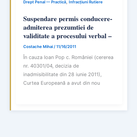
,
Drept Penal — Practică
Infracțiuni Rutiere
Suspendare permis conducere-
admiterea prezumtiei de
validitate a procesului verbal –
Costache Mihai
/
11/16/2011
În cauza Ioan Pop c. României (cererea
nr. 40301/04, decizia de
inadmisibilitate din 28 iunie 2011),
Curtea Europeană a avut din nou