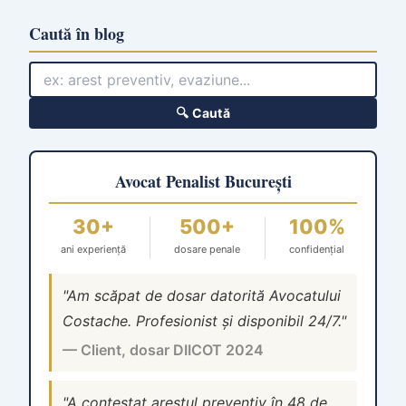
Caută în blog
🔍 Caută
Avocat Penalist București
30+
500+
100%
ani experiență
dosare penale
confidențial
"Am scăpat de dosar datorită Avocatului
Costache. Profesionist și disponibil 24/7."
— Client, dosar DIICOT 2024
"A contestat arestul preventiv în 48 de