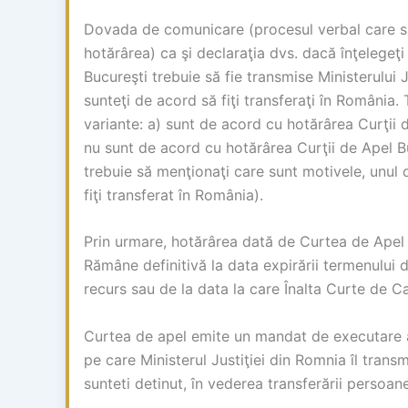
Dovada de comunicare (procesul verbal care să
hotărârea) ca şi declaraţia dvs. dacă înţelegeţi
Bucureşti trebuie să fie transmise Ministerului J
sunteţi de acord să fiţi transferaţi în România.
variante: a) sunt de acord cu hotărârea Curţii 
nu sunt de acord cu hotărârea Curţii de Apel Bu
trebuie să menţionaţi care sunt motivele, unul d
fiţi transferat în România).
Prin urmare, hotărârea dată de Curtea de Apel B
Rămâne definitivă la data expirării termenului d
recurs sau de la data la care Înalta Curte de Cas
Curtea de apel emite un mandat de executare a
pe care Ministerul Justiţiei din Romnia îl trans
sunteti detinut, în vederea transferării persoa