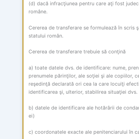
(d) dacă infracţiunea pentru care aţi fost jude
române.
Cererea de transferare se formulează în scris ş
statului român.
Cererea de transferare trebuie să conţină
a) toate datele dvs. de identificare: nume, pren
prenumele părinţilor, ale soţiei şi ale copiilor,
reşedinţă declarată ori cea la care locuiţi efect
identificarea şi, ulterior, stabilirea situaţiei dv
b) datele de identificare ale hotărârii de cond
ei)
c) coordonatele exacte ale penitenciarului în ca