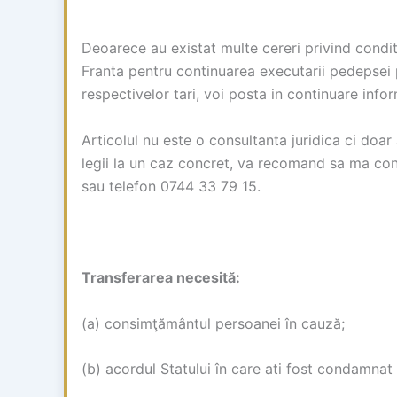
Deoarece au existat multe cereri privind conditii
Franta pentru continuarea executarii pedepsei 
respectivelor tari, voi posta in continuare infor
Articolul nu este o consultanta juridica ci doar
legii la un caz concret, va recomand sa ma co
sau telefon 0744 33 79 15.
Transferarea necesită:
(a) consimţământul persoanei în cauză;
(b) acordul Statului în care ati fost condamnat 