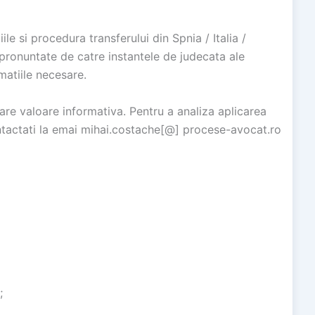
le si procedura transferului din Spnia / Italia /
pronuntate de catre instantele de judecata ale
matiile necesare.
 are valoare informativa. Pentru a analiza aplicarea
ntactati la emai mihai.costache[@] procese-avocat.ro
;