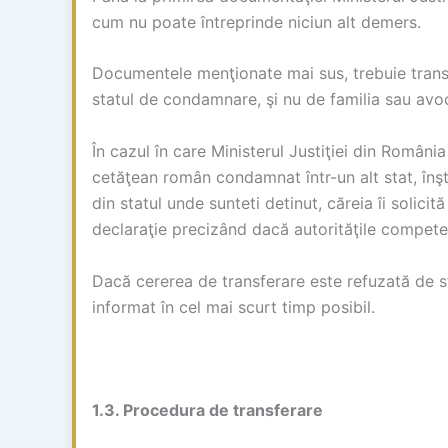
cum nu poate întreprinde niciun alt demers.
Documentele menţionate mai sus, trebuie transmi
statul de condamnare, şi nu de familia sau avo
În cazul în care Ministerul Justiţiei din Români
cetăţean român condamnat într-un alt stat, înş
din statul unde sunteti detinut, căreia îi soli
declaraţie precizând dacă autorităţile compete
Dacă cererea de transferare este refuzată de st
informat în cel mai scurt timp posibil.
1.3. Procedura de transferare