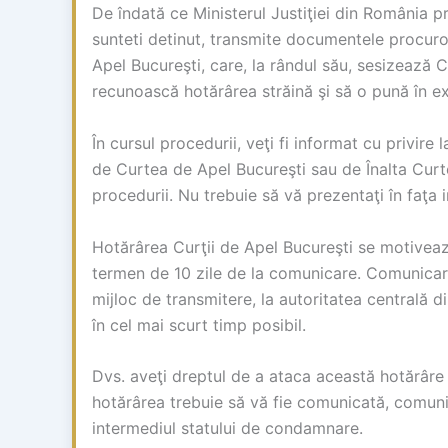
De îndată ce Ministerul Justiţiei din România 
sunteti detinut, transmite documentele procuro
Apel Bucureşti, care, la rândul său, sesizează
recunoască hotărârea străină şi să o pună în e
În cursul procedurii, veţi fi informat cu privire
de Curtea de Apel Bucureşti sau de Înalta Curte
procedurii. Nu trebuie să vă prezentaţi în faţa 
Hotărârea Curţii de Apel Bucureşti se motivează
termen de 10 zile de la comunicare. Comunicarea
mijloc de transmitere, la autoritatea centrală d
în cel mai scurt timp posibil.
Dvs. aveţi dreptul de a ataca această hotărâre
hotărârea trebuie să vă fie comunicată, comuni
intermediul statului de condamnare.