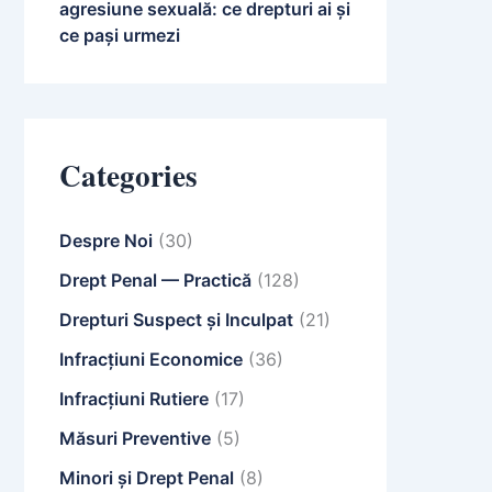
agresiune sexuală: ce drepturi ai și
ce pași urmezi
Categories
Despre Noi
(30)
Drept Penal — Practică
(128)
Drepturi Suspect și Inculpat
(21)
Infracțiuni Economice
(36)
Infracțiuni Rutiere
(17)
Măsuri Preventive
(5)
Minori și Drept Penal
(8)