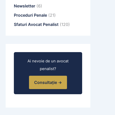
Newsletter
(6)
Proceduri Penale
(21)
Sfaturi Avocat Penalist
(120)
Ai nevoie de un avocat
penalist?
Consultație →