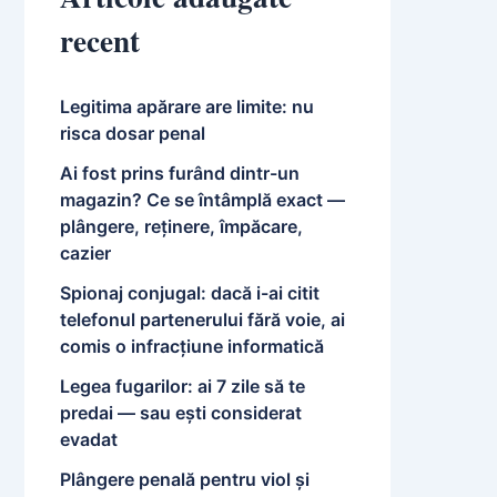
recent
Legitima apărare are limite: nu
risca dosar penal
Ai fost prins furând dintr-un
magazin? Ce se întâmplă exact —
plângere, reținere, împăcare,
cazier
Spionaj conjugal: dacă i-ai citit
telefonul partenerului fără voie, ai
comis o infracțiune informatică
Legea fugarilor: ai 7 zile să te
predai — sau ești considerat
evadat
Plângere penală pentru viol și