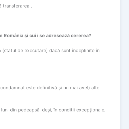
ă transferarea .
re România şi cui i se adresează cererea?
 (statul de executare) dacă sunt îndeplinite în
 condamnat este definitivă şi nu mai aveţi alte
luni din pedeapsă, deşi, în condiţii excepţionale,