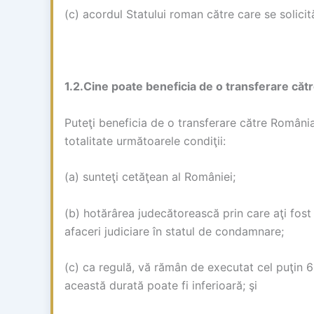
(c) acordul Statului roman către care se solicit
1.2.Cine poate beneficia de o transferare căt
Puteţi beneficia de o transferare către România
totalitate următoarele condiţii:
(a) sunteţi cetăţean al României;
(b) hotărârea judecătorească prin care aţi fost
afaceri judiciare în statul de condamnare;
(c) ca regulă, vă rămân de executat cel puţin 6 
această durată poate fi inferioară; şi