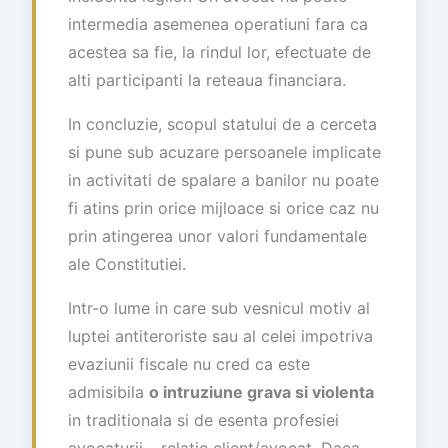
intermedia asemenea operatiuni fara ca
acestea sa fie, la rindul lor, efectuate de
alti participanti la reteaua financiara.
In concluzie, scopul statului de a cerceta
si pune sub acuzare persoanele implicate
in activitati de spalare a banilor nu poate
fi atins prin orice mijloace si orice caz nu
prin atingerea unor valori fundamentale
ale Constitutiei.
Intr-o lume in care sub vesnicul motiv al
luptei antiteroriste sau al celei impotriva
evaziunii fiscale nu cred ca este
admisibila
o intruziune grava si violenta
in traditionala si de esenta profesiei
avocaturii – relatie client/avocat. Daca