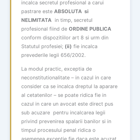
incalca secretul profesional a carui
pastrare este
ABSOLUTA si
NELIMITATA
in timp, secretul
profesional fiind de
ORDINE PUBLICA
conform dispozitiilor art 8 si urm din
Statutul profesiei;
(ii)
fie incalca
prevederile legii 656/2002.
La modul practic, exceptia de
neconstitutionalitate – in cazul in care
consider ca se incalca dreptul la aparare
al cetatenilor – se poate ridica fie in
cazul in care un avocat este direct pus
sub acuzare pentru incalcarea legii
privind prevenirea spalarii banilor si in
timpul procesului penal ridica o
asemenea exceptie fie daca este acuzat