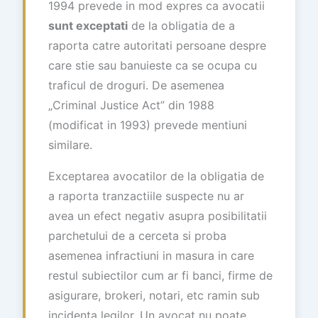
1994 prevede in mod expres ca avocatii
sunt exceptati
de la obligatia de a
raporta catre autoritati persoane despre
care stie sau banuieste ca se ocupa cu
traficul de droguri. De asemenea
„Criminal Justice Act” din 1988
(modificat in 1993) prevede mentiuni
similare.
Exceptarea avocatilor de la obligatia de
a raporta tranzactiile suspecte nu ar
avea un efect negativ asupra posibilitatii
parchetului de a cerceta si proba
asemenea infractiuni in masura in care
restul subiectilor cum ar fi banci, firme de
asigurare, brokeri, notari, etc ramin sub
incidenta legilor. Un avocat nu poate