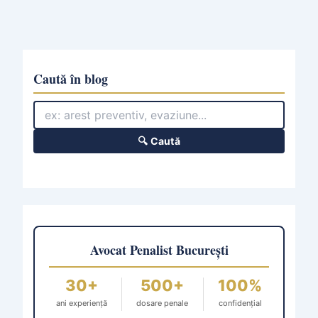
Caută în blog
🔍 Caută
Avocat Penalist București
30+
500+
100%
ani experiență
dosare penale
confidențial