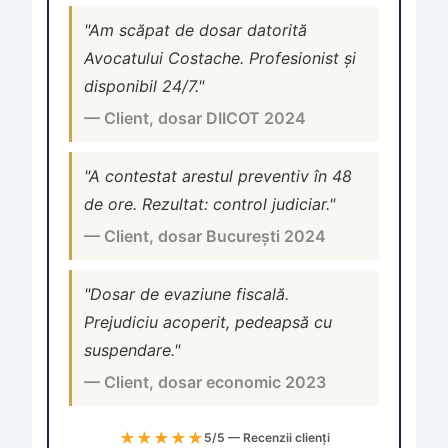
"Am scăpat de dosar datorită
Avocatului Costache. Profesionist și
disponibil 24/7."
— Client, dosar DIICOT 2024
"A contestat arestul preventiv în 48
de ore. Rezultat: control judiciar."
— Client, dosar București 2024
"Dosar de evaziune fiscală.
Prejudiciu acoperit, pedeapsă cu
suspendare."
— Client, dosar economic 2023
★★★★★
5/5 — Recenzii clienți