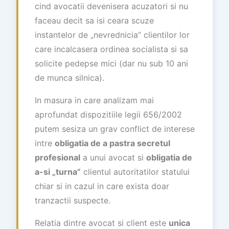
cind avocatii devenisera acuzatori si nu
faceau decit sa isi ceara scuze
instantelor de „nevrednicia” clientilor lor
care incalcasera ordinea socialista si sa
solicite pedepse mici (dar nu sub 10 ani
de munca silnica).
In masura in care analizam mai
aprofundat dispozitiile legii 656/2002
putem sesiza un grav conflict de interese
intre
obligatia de a pastra secretul
profesional
a unui avocat si
obligatia de
a-si „turna”
clientul autoritatilor statului
chiar si in cazul in care exista doar
tranzactii suspecte.
Relatia dintre avocat si client este
unica