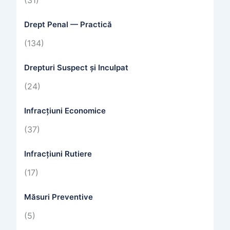
(31)
Drept Penal — Practică
(134)
Drepturi Suspect și Inculpat
(24)
Infracțiuni Economice
(37)
Infracțiuni Rutiere
(17)
Măsuri Preventive
(5)