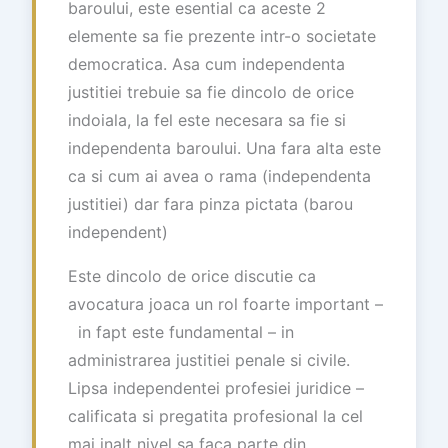
baroului, este esential ca aceste 2
elemente sa fie prezente intr-o societate
democratica. Asa cum independenta
justitiei trebuie sa fie dincolo de orice
indoiala, la fel este necesara sa fie si
independenta baroului. Una fara alta este
ca si cum ai avea o rama (independenta
justitiei) dar fara pinza pictata (barou
independent)
Este dincolo de orice discutie ca
avocatura joaca un rol foarte important –
in fapt este fundamental – in
administrarea justitiei penale si civile.
Lipsa independentei profesiei juridice –
calificata si pregatita profesional la cel
mai inalt nivel sa faca parte din