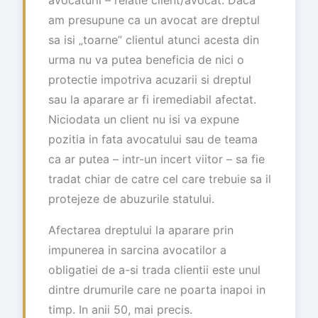
am presupune ca un avocat are dreptul
sa isi „toarne” clientul atunci acesta din
urma nu va putea beneficia de nici o
protectie impotriva acuzarii si dreptul
sau la aparare ar fi iremediabil afectat.
Niciodata un client nu isi va expune
pozitia in fata avocatului sau de teama
ca ar putea – intr-un incert viitor – sa fie
tradat chiar de catre cel care trebuie sa il
protejeze de abuzurile statului.
Afectarea dreptului la aparare prin
impunerea in sarcina avocatilor a
obligatiei de a-si trada clientii este unul
dintre drumurile care ne poarta inapoi in
timp. In anii 50, mai precis.