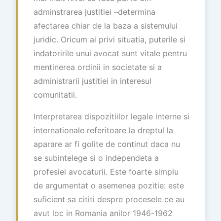
adminstrarea justitiei –determina
afectarea chiar de la baza a sistemului
juridic. Oricum ai privi situatia, puterile si
indatoririle unui avocat sunt vitale pentru
mentinerea ordinii in societate si a
administrarii justitiei in interesul
comunitatii.
Interpretarea dispozitiilor legale interne si
internationale referitoare la dreptul la
aparare ar fi golite de continut daca nu
se subintelege si o independeta a
profesiei avocaturii. Este foarte simplu
de argumentat o asemenea pozitie: este
suficient sa cititi despre procesele ce au
avut loc in Romania anilor 1946-1962