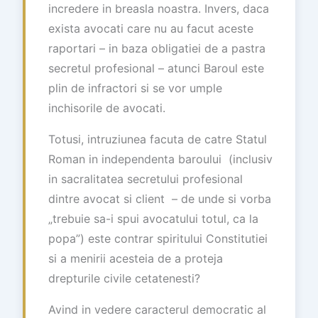
incredere in breasla noastra. Invers, daca
exista avocati care nu au facut aceste
raportari – in baza obligatiei de a pastra
secretul profesional – atunci Baroul este
plin de infractori si se vor umple
inchisorile de avocati.
Totusi, intruziunea facuta de catre Statul
Roman in independenta baroului (inclusiv
in sacralitatea secretului profesional
dintre avocat si client – de unde si vorba
„trebuie sa-i spui avocatului totul, ca la
popa”) este contrar spiritului Constitutiei
si a menirii acesteia de a proteja
drepturile civile cetatenesti?
Avind in vedere caracterul democratic al