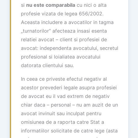
si
nu este comparabila
cu nici o alta
profesie vizata de legea 656/2002.
Aceasta includere a avocatilor in tagma
„turnatorilor” afecteaza insasi esenta
relatiei avocat – client si profesiei de
avocat: independenta avocatului, secretul
profesional si loialiatea avocatului
datorata clientului sau.
In ceea ce priveste efectul negativ al
acestor prevederi legale asupra profesiei
de avocat eu il vad extrem de negativ
chiar daca – personal – nu am auzit de un
avocat invinuit sau inculpat pentru
omisiunea de a raporta catre Stat a
informatiilor solicitate de catre lege (asta