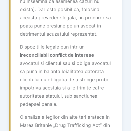
nu inseamna ca asemenea cazuri nu
exista). Dar este posibil ca, folosind
aceasta prevedere legala, un procuror sa
poata pune presiune pe un avocat in
detrimentul acuzatului reprezentat.
Dispozitiile legale pun intr-un
ireconciliabil conflict de interese
avocatul si clientul sau si obliga avocatul
sa puna in balanta loialitatea datorata
clientului cu obligatia de a stringe probe
impotriva acestuia si a le trimite catre
autoritatea statului, sub sanctiunea
pedepsei penale.
O analiza a legilor din alte tari arataca in
Marea Britanie „Drug Trafficking Act” din