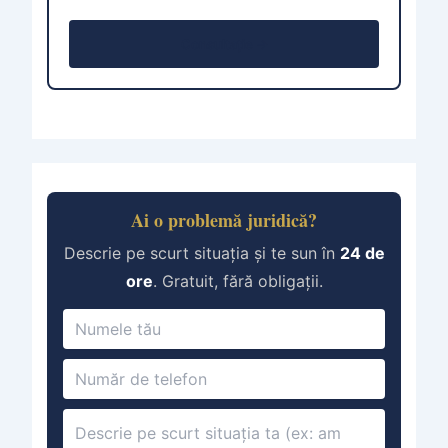
Consultație →
Ai o problemă juridică?
Descrie pe scurt situația și te sun în
24 de
ore
. Gratuit, fără obligații.