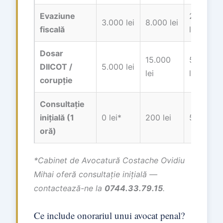
Evaziune
25.000
3.000 lei
8.000 lei
fiscală
lei
Dosar
15.000
50.000+
DIICOT /
5.000 lei
lei
lei
corupție
Consultație
inițială (1
0 lei*
200 lei
500 lei
oră)
*Cabinet de Avocatură Costache Ovidiu
Mihai oferă consultație inițială —
contactează-ne la
0744.33.79.15
.
Ce include onorariul unui avocat penal?