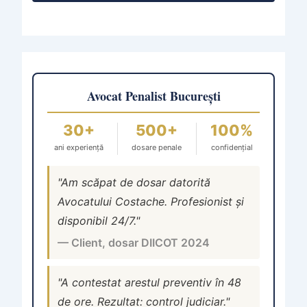
Avocat Penalist București
30+
500+
100%
ani experiență
dosare penale
confidențial
"Am scăpat de dosar datorită
Avocatului Costache. Profesionist și
disponibil 24/7."
— Client, dosar DIICOT 2024
"A contestat arestul preventiv în 48
de ore. Rezultat: control judiciar."