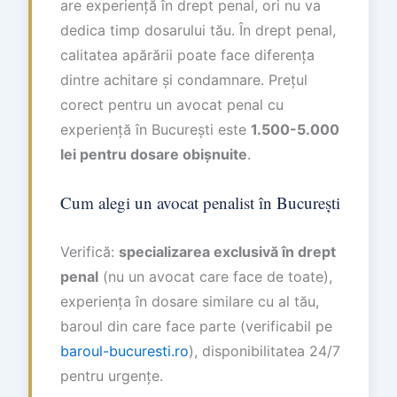
are experiență în drept penal, ori nu va
dedica timp dosarului tău. În drept penal,
calitatea apărării poate face diferența
dintre achitare și condamnare. Prețul
corect pentru un avocat penal cu
experiență în București este
1.500-5.000
lei pentru dosare obișnuite
.
Cum alegi un avocat penalist în București
Verifică:
specializarea exclusivă în drept
penal
(nu un avocat care face de toate),
experiența în dosare similare cu al tău,
baroul din care face parte (verificabil pe
baroul-bucuresti.ro
), disponibilitatea 24/7
pentru urgențe.