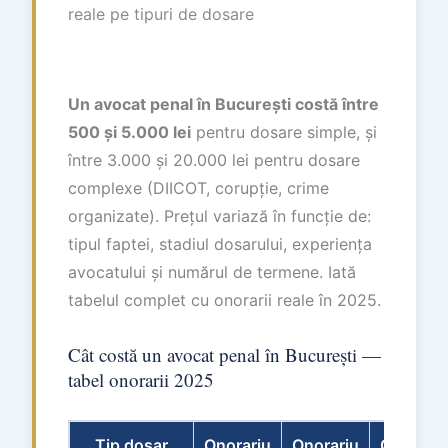
reale pe tipuri de dosare
Un avocat penal în București costă între
500 și 5.000 lei
pentru dosare simple, și
între 3.000 și 20.000 lei pentru dosare
complexe (DIICOT, corupție, crime
organizate). Prețul variază în funcție de:
tipul faptei, stadiul dosarului, experiența
avocatului și numărul de termene. Iată
tabelul complet cu onorarii reale în 2025.
Cât costă un avocat penal în București —
tabel onorarii 2025
Tip dosar
Onorariu
Onorariu
Onorariu