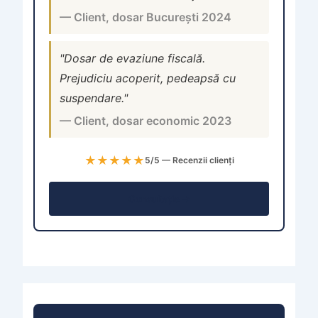
— Client, dosar București 2024
"Dosar de evaziune fiscală.
Prejudiciu acoperit, pedeapsă cu
suspendare."
— Client, dosar economic 2023
★★★★★
5/5 — Recenzii clienți
Consultație →