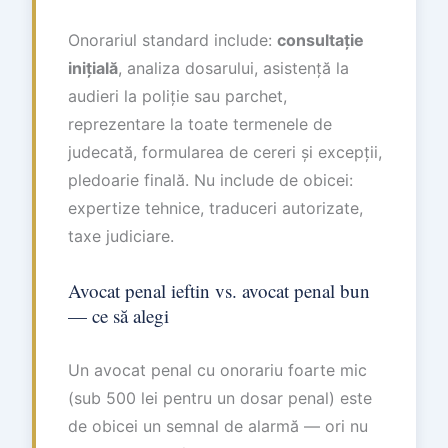
Onorariul standard include:
consultație
inițială
, analiza dosarului, asistență la
audieri la poliție sau parchet,
reprezentare la toate termenele de
judecată, formularea de cereri și excepții,
pledoarie finală. Nu include de obicei:
expertize tehnice, traduceri autorizate,
taxe judiciare.
Avocat penal ieftin vs. avocat penal bun
— ce să alegi
Un avocat penal cu onorariu foarte mic
(sub 500 lei pentru un dosar penal) este
de obicei un semnal de alarmă — ori nu