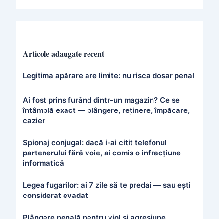
Articole adaugate recent
Legitima apărare are limite: nu risca dosar penal
Ai fost prins furând dintr-un magazin? Ce se
întâmplă exact — plângere, reținere, împăcare,
cazier
Spionaj conjugal: dacă i-ai citit telefonul
partenerului fără voie, ai comis o infracțiune
informatică
Legea fugarilor: ai 7 zile să te predai — sau ești
considerat evadat
Plângere penală pentru viol și agresiune