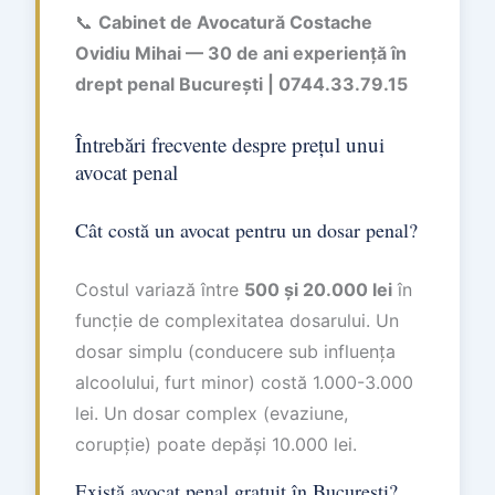
📞
Cabinet de Avocatură Costache
Ovidiu Mihai — 30 de ani experiență în
drept penal București | 0744.33.79.15
Întrebări frecvente despre prețul unui
avocat penal
Cât costă un avocat pentru un dosar penal?
Costul variază între
500 și 20.000 lei
în
funcție de complexitatea dosarului. Un
dosar simplu (conducere sub influența
alcoolului, furt minor) costă 1.000-3.000
lei. Un dosar complex (evaziune,
corupție) poate depăși 10.000 lei.
Există avocat penal gratuit în București?