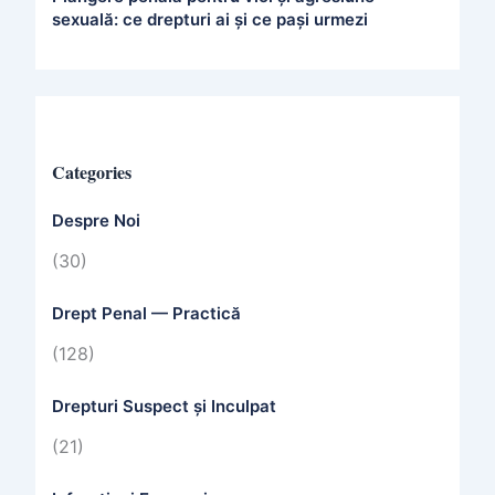
sexuală: ce drepturi ai și ce pași urmezi
Categories
Despre Noi
(30)
Drept Penal — Practică
(128)
Drepturi Suspect și Inculpat
(21)