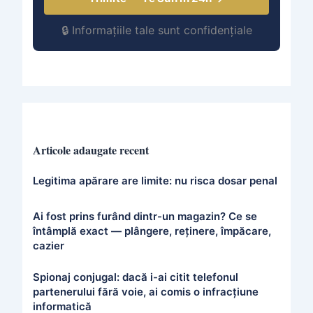
🔒 Informațiile tale sunt confidențiale
Articole adaugate recent
Legitima apărare are limite: nu risca dosar penal
Ai fost prins furând dintr-un magazin? Ce se
întâmplă exact — plângere, reținere, împăcare,
cazier
Spionaj conjugal: dacă i-ai citit telefonul
partenerului fără voie, ai comis o infracțiune
informatică