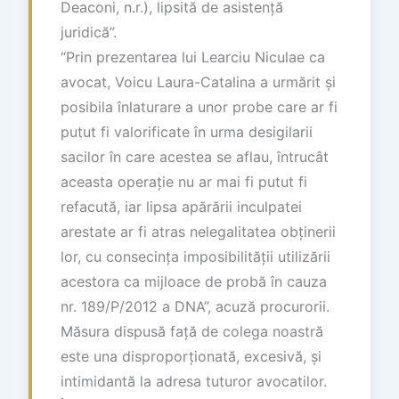
Deaconi, n.r.), lipsită de asistență
juridică”.
“Prin prezentarea lui Learciu Niculae ca
avocat, Voicu Laura-Catalina a urmărit și
posibila înlaturare a unor probe care ar fi
putut fi valorificate în urma desigilarii
sacilor în care acestea se aflau, întrucât
aceasta operație nu ar mai fi putut fi
refacută, iar lipsa apărării inculpatei
arestate ar fi atras nelegalitatea obținerii
lor, cu consecința imposibilității utilizării
acestora ca mijloace de probă în cauza
nr. 189/P/2012 a DNA”, acuză procurorii.
Măsura dispusă față de colega noastră
este una disproporționată, excesivă, și
intimidantă la adresa tuturor avocatilor.