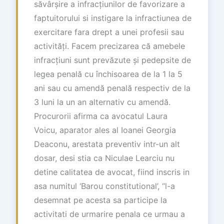
săvârșire a infracțiunilor de favorizare a
faptuitorului si instigare la infractiunea de
exercitare fara drept a unei profesii sau
activități. Facem precizarea că amebele
infracțiuni sunt prevăzute și pedepsite de
legea penală cu închisoarea de la 1 la 5
ani sau cu amendă penală respectiv de la
3 luni la un an alternativ cu amendă.
Procurorii afirma ca avocatul Laura
Voicu, aparator ales al Ioanei Georgia
Deaconu, arestata preventiv intr-un alt
dosar, desi stia ca Niculae Learciu nu
detine calitatea de avocat, fiind inscris in
asa numitul ‘Barou constitutional’, “l-a
desemnat pe acesta sa participe la
activitati de urmarire penala ce urmau a