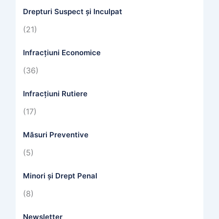
Drepturi Suspect și Inculpat
(21)
Infracțiuni Economice
(36)
Infracțiuni Rutiere
(17)
Măsuri Preventive
(5)
Minori și Drept Penal
(8)
Newsletter