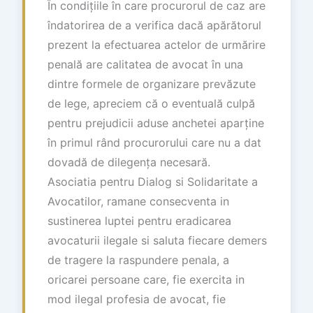
În condițiile în care procurorul de caz are
îndatorirea de a verifica dacă apărătorul
prezent la efectuarea actelor de urmărire
penală are calitatea de avocat în una
dintre formele de organizare prevăzute
de lege, apreciem că o eventuală culpă
pentru prejudicii aduse anchetei aparține
în primul rând procurorului care nu a dat
dovadă de dilegența necesară.
Asociatia pentru Dialog si Solidaritate a
Avocatilor, ramane consecventa in
sustinerea luptei pentru eradicarea
avocaturii ilegale si saluta fiecare demers
de tragere la raspundere penala, a
oricarei persoane care, fie exercita in
mod ilegal profesia de avocat, fie