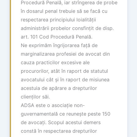
Procedură Penală, iar strîngerea de probe
în dosarul penal trebuie să se facă cu
respectarea principiului loialității
administrării probelor consfințit de disp.
art. 101 Cod Procedură Penală.
Ne exprimăm îngrijorarea față de
marginalizarea profesiei de avocat din
cauza practicilor excesive ale
procurorilor, atât în raport de statutul
avocatului cât și în raport de misiunea
acestuia de apărare a drepturilor
clienților săi.
ADSA este o asociație non-
guvernamentală ce reunește peste 150
de avocați. Scopul acestui demers
constă în respectarea drepturilor