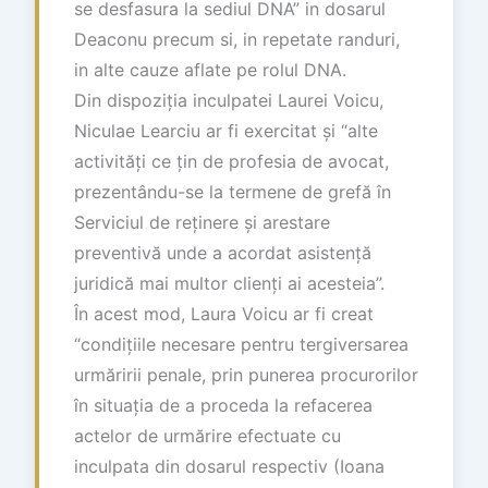
se desfasura la sediul DNA” in dosarul
Deaconu precum si, in repetate randuri,
in alte cauze aflate pe rolul DNA.
Din dispoziția inculpatei Laurei Voicu,
Niculae Learciu ar fi exercitat și “alte
activități ce țin de profesia de avocat,
prezentându-se la termene de grefă în
Serviciul de reținere și arestare
preventivă unde a acordat asistență
juridică mai multor clienți ai acesteia”.
În acest mod, Laura Voicu ar fi creat
“condițiile necesare pentru tergiversarea
urmăririi penale, prin punerea procurorilor
în situația de a proceda la refacerea
actelor de urmărire efectuate cu
inculpata din dosarul respectiv (Ioana