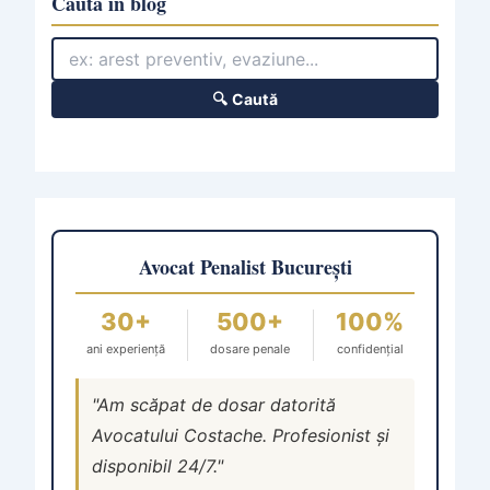
Caută în blog
🔍 Caută
Avocat Penalist București
30+
500+
100%
ani experiență
dosare penale
confidențial
"Am scăpat de dosar datorită
Avocatului Costache. Profesionist și
disponibil 24/7."