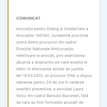
COMUNICAT
Asociația pentru Dialog și Solidaritate a
Avocaților (ADSA), condamnă practicile
unora dintre procurorii din cadrul
Direcției Naționale Anticorupție,
referitoare la avocați, prin exercitarea
abuzivă a drepturilor pe care aceștia le
dețin, în efectuarea actului de justiție.
Ieri 19.03.2015, un procuror DNA a dispus
reținerea pentru 24 de ore în vederea
arestării preventive, a avocatei Laura
Voicu din cadrul Baroului București, față
de care au fost formulate acuzații de