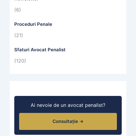
(6)
Proceduri Penale
(21)
Sfaturi Avocat Penalist
(120)
Ai nevoie de un avocat penalist?
Consultație →