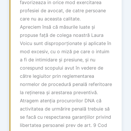
favorizeaza in orice mod exercitarea
profesiei de avocat, de catre persoane
care nu au aceasta calitate.
Apreciem însă că măsurile luate și
propuse față de colega noastră Laura
Voicu sunt disproporționate și aplicate în
mod excesiv, cu o miză pe care o intuim
a fi de intimidare și presiune, și nu
corespund scopului avut în vedere de
către legiuitor prin reglementarea
normelor de procedură penală referitoare
la reținerea și arestarea preventivă.
Atragem atenția procurorilor DNA că
activitatea de urmărire penală trebuie să
se facă cu respectarea garanțiilor privind
libertatea persoanei prev de art. 9 Cod