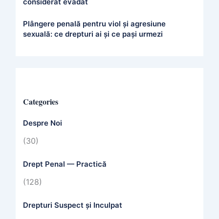
considerat evadat
Plângere penală pentru viol și agresiune
sexuală: ce drepturi ai și ce pași urmezi
Categories
Despre Noi
(30)
Drept Penal — Practică
(128)
Drepturi Suspect și Inculpat