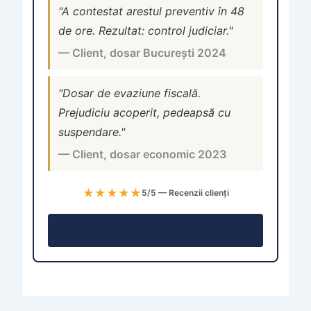
"A contestat arestul preventiv în 48
de ore. Rezultat: control judiciar."
— Client, dosar București 2024
"Dosar de evaziune fiscală.
Prejudiciu acoperit, pedeapsă cu
suspendare."
— Client, dosar economic 2023
★★★★★
5/5 — Recenzii clienți
Consultație →