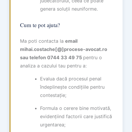
judecătorului, ceea ce poate
genera soluții neuniforme.
Cum te pot ajuta?
Ma poti contacta la
email
mihai.costache[@]procese-avocat.ro
sau telefon 0744 33 49 75
pentru o
analiza a cazului tau pentru a:
Evalua dacă procesul penal
îndeplinește condițiile pentru
contestație;
Formula o cerere bine motivată,
evidențiind factorii care justifică
urgentarea;