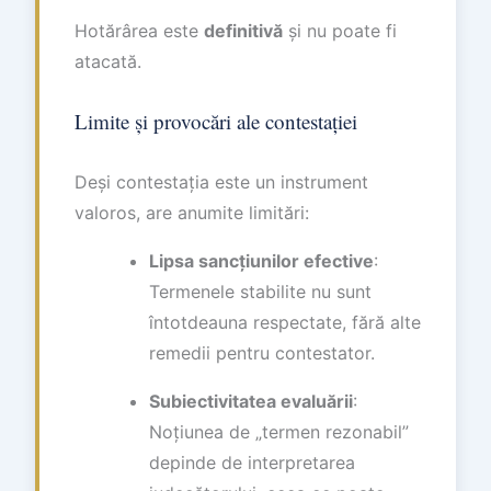
Hotărârea este
definitivă
și nu poate fi
atacată.
Limite și provocări ale contestației
Deși contestația este un instrument
valoros, are anumite limitări:
Lipsa sancțiunilor efective
:
Termenele stabilite nu sunt
întotdeauna respectate, fără alte
remedii pentru contestator.
Subiectivitatea evaluării
:
Noțiunea de „termen rezonabil”
depinde de interpretarea