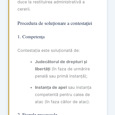
duce la restituirea administrativă a
cererii.
Procedura de soluționare a contestației
1. Competența
Contestația este soluționată de:
Judecătorul de drepturi și
libertăți
(în faza de urmărire
penală sau primă instanță);
Instanța de apel
sau instanța
competentă pentru calea de
atac (în faza căilor de atac).
2. Etapele procesuale