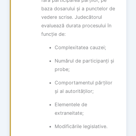
fără participarea părților, pe
baza dosarului și a punctelor de
vedere scrise. Judecătorul
evaluează durata procesului în
funcție de:
Complexitatea cauzei;
Numărul de participanți și
probe;
Comportamentul părților
și al autorităților;
Elementele de
extraneitate;
Modificările legislative.