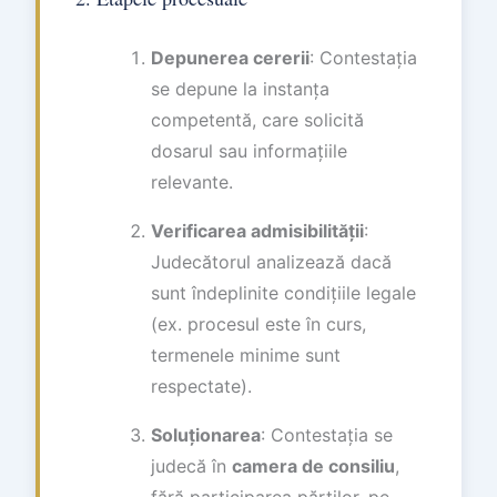
Depunerea cererii
: Contestația
se depune la instanța
competentă, care solicită
dosarul sau informațiile
relevante.
Verificarea admisibilității
:
Judecătorul analizează dacă
sunt îndeplinite condițiile legale
(ex. procesul este în curs,
termenele minime sunt
respectate).
Soluționarea
: Contestația se
judecă în
camera de consiliu
,