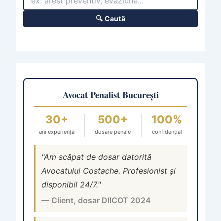
🔍 Caută
Avocat Penalist București
30+
500+
100%
ani experiență
dosare penale
confidențial
"Am scăpat de dosar datorită
Avocatului Costache. Profesionist și
disponibil 24/7."
— Client, dosar DIICOT 2024