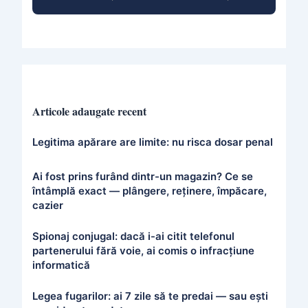
Articole adaugate recent
Legitima apărare are limite: nu risca dosar penal
Ai fost prins furând dintr-un magazin? Ce se
întâmplă exact — plângere, reținere, împăcare,
cazier
Spionaj conjugal: dacă i-ai citit telefonul
partenerului fără voie, ai comis o infracțiune
informatică
Legea fugarilor: ai 7 zile să te predai — sau ești