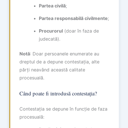
Partea civilă
;
Partea responsabilă civilmente
;
Procurorul
(doar în faza de
judecată).
Notă
: Doar persoanele enumerate au
dreptul de a depune contestația, alte
părți neavând această calitate
procesuală.
Când poate fi introdusă contestația?
Contestația se depune în funcție de faza
procesuală: