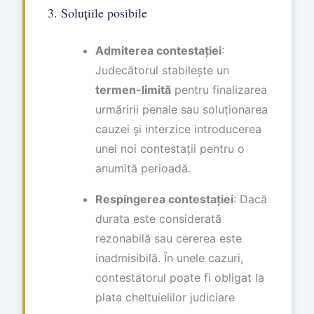
3. Soluțiile posibile
Admiterea contestației
:
Judecătorul stabilește un
termen-limită
pentru finalizarea
urmăririi penale sau soluționarea
cauzei și interzice introducerea
unei noi contestații pentru o
anumită perioadă.
Respingerea contestației
: Dacă
durata este considerată
rezonabilă sau cererea este
inadmisibilă. În unele cazuri,
contestatorul poate fi obligat la
plata cheltuielilor judiciare