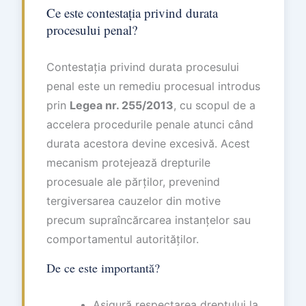
Ce este contestația privind durata
procesului penal?
Contestația privind durata procesului
penal este un remediu procesual introdus
prin
Legea nr. 255/2013
, cu scopul de a
accelera procedurile penale atunci când
durata acestora devine excesivă. Acest
mecanism protejează drepturile
procesuale ale părților, prevenind
tergiversarea cauzelor din motive
precum supraîncărcarea instanțelor sau
comportamentul autorităților.
De ce este importantă?
Asigură respectarea dreptului la