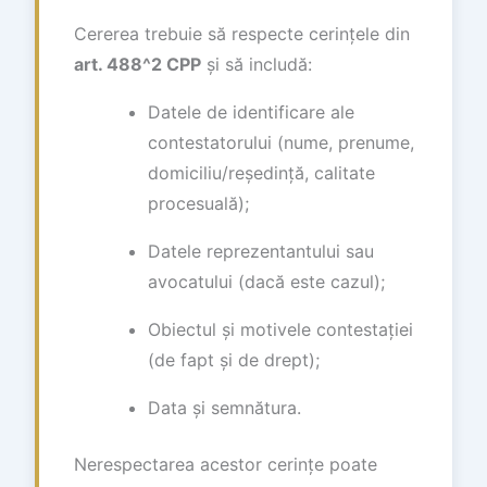
Cererea trebuie să respecte cerințele din
art. 488^2 CPP
și să includă:
Datele de identificare ale
contestatorului (nume, prenume,
domiciliu/reședință, calitate
procesuală);
Datele reprezentantului sau
avocatului (dacă este cazul);
Obiectul și motivele contestației
(de fapt și de drept);
Data și semnătura.
Nerespectarea acestor cerințe poate