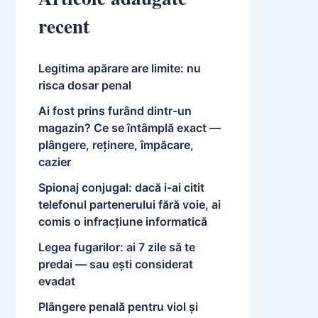
recent
Legitima apărare are limite: nu
risca dosar penal
Ai fost prins furând dintr-un
magazin? Ce se întâmplă exact —
plângere, reținere, împăcare,
cazier
Spionaj conjugal: dacă i-ai citit
telefonul partenerului fără voie, ai
comis o infracțiune informatică
Legea fugarilor: ai 7 zile să te
predai — sau ești considerat
evadat
Plângere penală pentru viol și