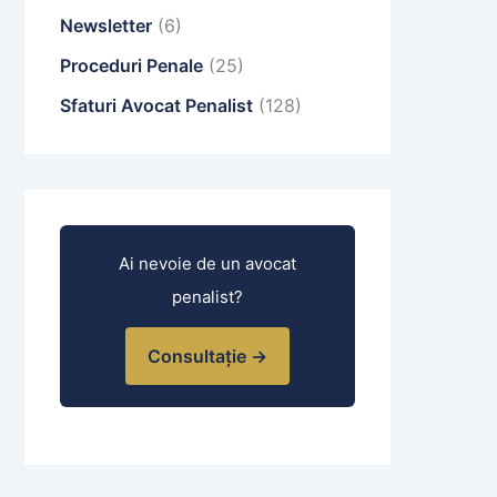
Newsletter
(6)
Proceduri Penale
(25)
Sfaturi Avocat Penalist
(128)
Ai nevoie de un avocat
penalist?
Consultație →