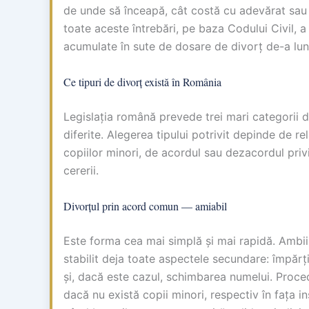
de unde să înceapă, cât costă cu adevărat sau
toate aceste întrebări, pe baza Codului Civil, a
acumulate în sute de dosare de divorț de-a lun
Ce tipuri de divorț există în România
Legislația română prevede trei mari categorii de
diferite. Alegerea tipului potrivit depinde de re
copiilor minori, de acordul sau dezacordul pri
cererii.
Divorțul prin acord comun — amiabil
Este forma cea mai simplă și mai rapidă. Ambii
stabilit deja toate aspectele secundare: împărți
și, dacă este cazul, schimbarea numelui. Procedu
dacă nu există copii minori, respectiv în fața i