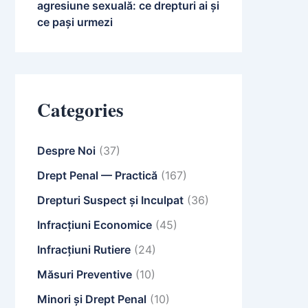
agresiune sexuală: ce drepturi ai și
ce pași urmezi
Categories
Despre Noi
(37)
Drept Penal — Practică
(167)
Drepturi Suspect și Inculpat
(36)
Infracțiuni Economice
(45)
Infracțiuni Rutiere
(24)
Măsuri Preventive
(10)
Minori și Drept Penal
(10)