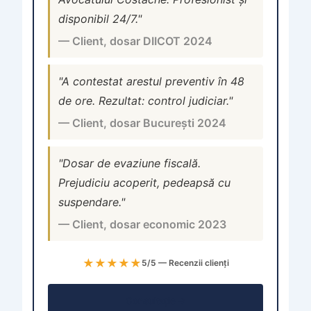
disponibil 24/7."
— Client, dosar DIICOT 2024
"A contestat arestul preventiv în 48
de ore. Rezultat: control judiciar."
— Client, dosar București 2024
"Dosar de evaziune fiscală.
Prejudiciu acoperit, pedeapsă cu
suspendare."
— Client, dosar economic 2023
★★★★★
5/5 — Recenzii clienți
Consultație →