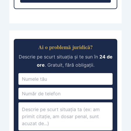
Ai o problemă juridică?
Descrie pe scurt situația și te sun în
24 de
ore
. Gratuit, fără obligații.