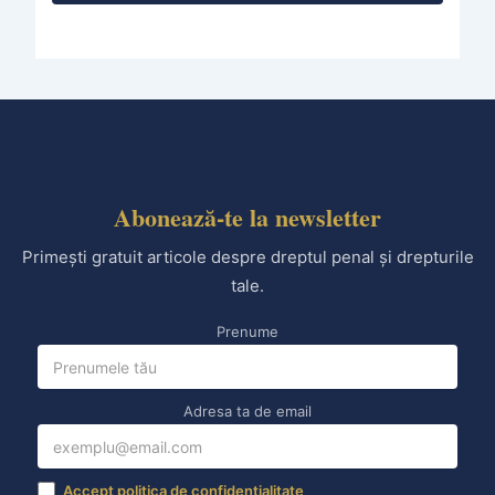
Abonează-te la newsletter
Primești gratuit articole despre dreptul penal și drepturile
tale.
Prenume
Adresa ta de email
Accept politica de confidențialitate