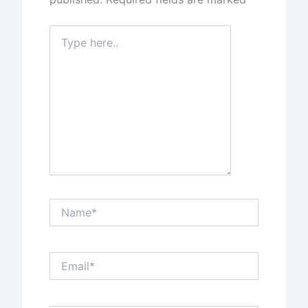
Type
here..
Name*
Email*