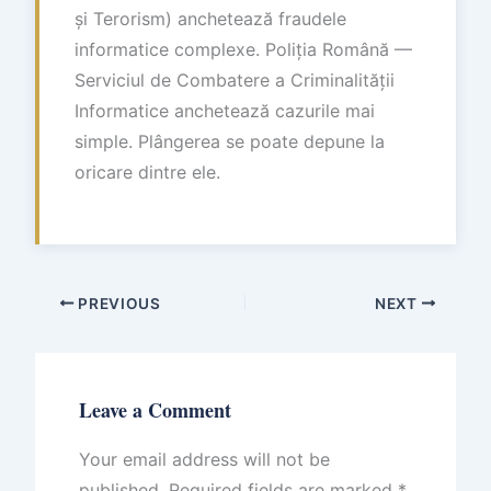
și Terorism) anchetează fraudele
informatice complexe. Poliția Română —
Serviciul de Combatere a Criminalității
Informatice anchetează cazurile mai
simple. Plângerea se poate depune la
oricare dintre ele.
PREVIOUS
NEXT
Leave a Comment
Your email address will not be
published.
Required fields are marked
*