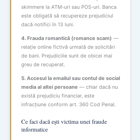
skimmere la ATM-uri sau POS-uri. Banca
este obligată să recupereze prejudiciul
dacă notifici în 13 luni.
4. Frauda romantică (romance scam)
—
relație online fictivă urmată de solicitări
de bani. Prejudiciile sunt de obicei mai
greu de recuperat.
5. Accesul la emailul sau contul de social
media al altei persoane
— chiar dacă nu
există prejudiciu financiar, este
infracțiune conform art. 360 Cod Penal.
Ce faci dacă ești victima unei fraude
informatice