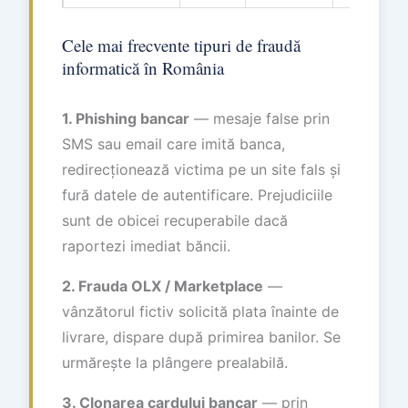
Cele mai frecvente tipuri de fraudă
informatică în România
1. Phishing bancar
— mesaje false prin
SMS sau email care imită banca,
redirecționează victima pe un site fals și
fură datele de autentificare. Prejudiciile
sunt de obicei recuperabile dacă
raportezi imediat băncii.
2. Frauda OLX / Marketplace
—
vânzătorul fictiv solicită plata înainte de
livrare, dispare după primirea banilor. Se
urmărește la plângere prealabilă.
3. Clonarea cardului bancar
— prin