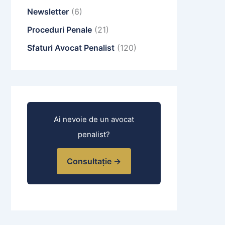
Newsletter
(6)
Proceduri Penale
(21)
Sfaturi Avocat Penalist
(120)
Ai nevoie de un avocat
penalist?
Consultație →