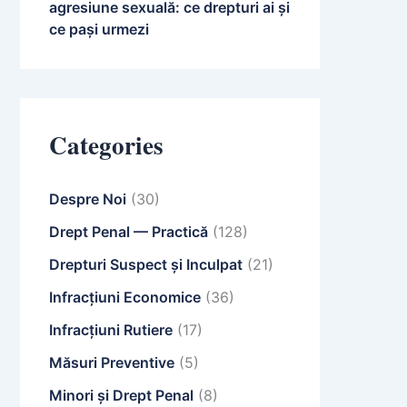
agresiune sexuală: ce drepturi ai și
ce pași urmezi
Categories
Despre Noi
(30)
Drept Penal — Practică
(128)
Drepturi Suspect și Inculpat
(21)
Infracțiuni Economice
(36)
Infracțiuni Rutiere
(17)
Măsuri Preventive
(5)
Minori și Drept Penal
(8)