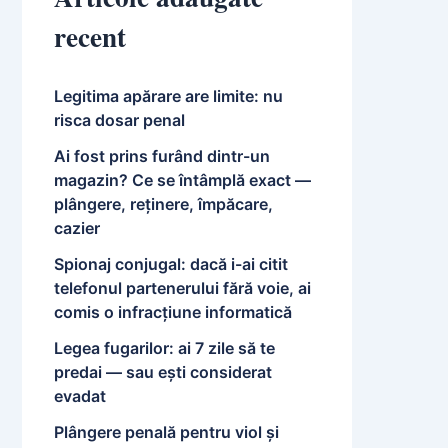
recent
Legitima apărare are limite: nu
risca dosar penal
Ai fost prins furând dintr-un
magazin? Ce se întâmplă exact —
plângere, reținere, împăcare,
cazier
Spionaj conjugal: dacă i-ai citit
telefonul partenerului fără voie, ai
comis o infracțiune informatică
Legea fugarilor: ai 7 zile să te
predai — sau ești considerat
evadat
Plângere penală pentru viol și