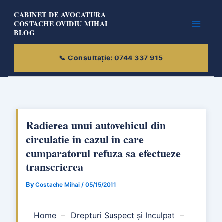
Skip
CABINET DE AVOCATURA
to
COSTACHE OVIDIU MIHAI
BLOG
content
Radierea unui autovehicul din
circulatie in cazul in care
cumparatorul refuza sa efectueze
transcrierea
By
/
Costache Mihai
05/15/2011
Home
–
Drepturi Suspect și Inculpat
–