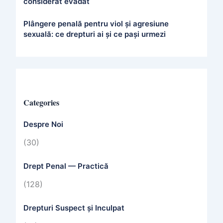
considerat evadat
Plângere penală pentru viol și agresiune
sexuală: ce drepturi ai și ce pași urmezi
Categories
Despre Noi
(30)
Drept Penal — Practică
(128)
Drepturi Suspect și Inculpat