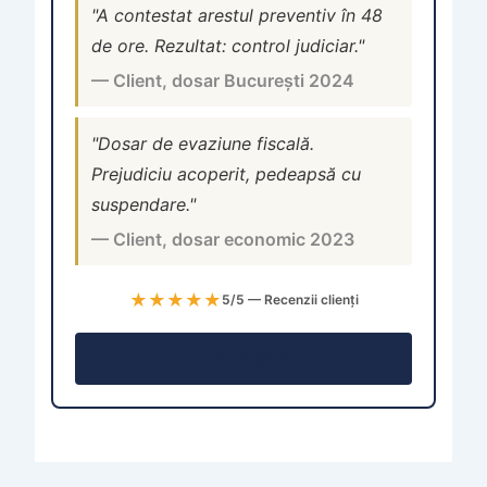
"A contestat arestul preventiv în 48
de ore. Rezultat: control judiciar."
— Client, dosar București 2024
"Dosar de evaziune fiscală.
Prejudiciu acoperit, pedeapsă cu
suspendare."
— Client, dosar economic 2023
★★★★★
5/5 — Recenzii clienți
Consultație →