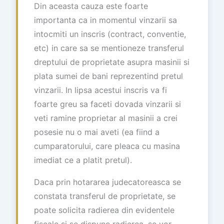
Din aceasta cauza este foarte
importanta ca in momentul vinzarii sa
intocmiti un inscris (contract, conventie,
etc) in care sa se mentioneze transferul
dreptului de proprietate asupra masinii si
plata sumei de bani reprezentind pretul
vinzarii. In lipsa acestui inscris va fi
foarte greu sa faceti dovada vinzarii si
veti ramine proprietar al masinii a crei
posesie nu o mai aveti (ea fiind a
cumparatorului, care pleaca cu masina
imediat ce a platit pretul).
Daca prin hotararea judecatoreasca se
constata transferul de proprietate, se
poate solicita radierea din evidentele
fiscale si se dispune radierea, se vor