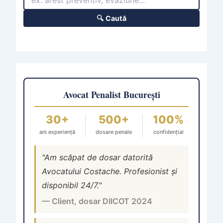
🔍 Caută
Avocat Penalist București
30+
500+
100%
ani experiență
dosare penale
confidențial
"Am scăpat de dosar datorită
Avocatului Costache. Profesionist și
disponibil 24/7."
— Client, dosar DIICOT 2024