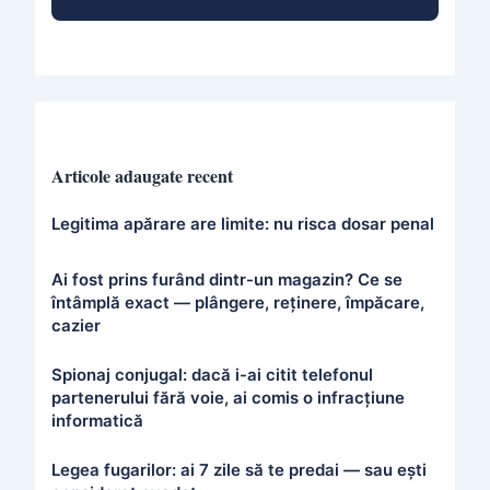
Articole adaugate recent
Legitima apărare are limite: nu risca dosar penal
Ai fost prins furând dintr-un magazin? Ce se
întâmplă exact — plângere, reținere, împăcare,
cazier
Spionaj conjugal: dacă i-ai citit telefonul
partenerului fără voie, ai comis o infracțiune
informatică
Legea fugarilor: ai 7 zile să te predai — sau ești