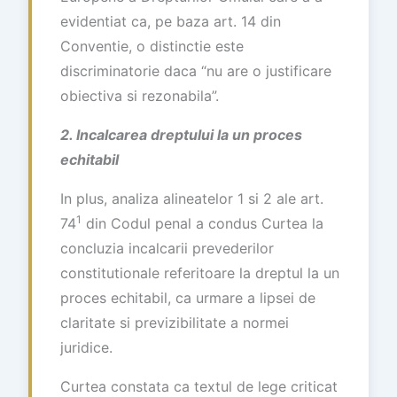
evidentiat ca, pe baza art. 14 din
Conventie, o distinctie este
discriminatorie daca “nu are o justificare
obiectiva si rezonabila”.
2. Incalcarea dreptului la un proces
echitabil
In plus, analiza alineatelor 1 si 2 ale art.
1
74
din Codul penal a condus Curtea la
concluzia incalcarii prevederilor
constitutionale referitoare la dreptul la un
proces echitabil, ca urmare a lipsei de
claritate si previzibilitate a normei
juridice.
Curtea constata ca textul de lege criticat