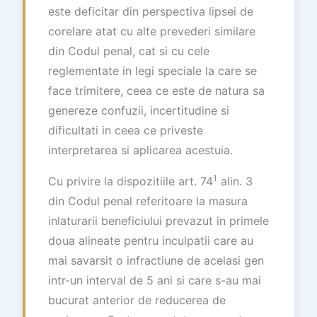
este deficitar din perspectiva lipsei de
corelare atat cu alte prevederi similare
din Codul penal, cat si cu cele
reglementate in legi speciale la care se
face trimitere, ceea ce este de natura sa
genereze confuzii, incertitudine si
dificultati in ceea ce priveste
interpretarea si aplicarea acestuia.
1
Cu privire la dispozitiile art. 74
alin. 3
din Codul penal referitoare la masura
inlaturarii beneficiului prevazut in primele
doua alineate pentru inculpatii care au
mai savarsit o infractiune de acelasi gen
intr-un interval de 5 ani si care s-au mai
bucurat anterior de reducerea de