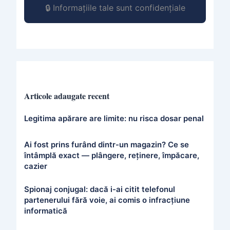
🔒 Informațiile tale sunt confidențiale
Articole adaugate recent
Legitima apărare are limite: nu risca dosar penal
Ai fost prins furând dintr-un magazin? Ce se
întâmplă exact — plângere, reținere, împăcare,
cazier
Spionaj conjugal: dacă i-ai citit telefonul
partenerului fără voie, ai comis o infracțiune
informatică