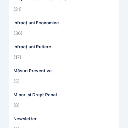
(21)
Infracțiuni Economice
(36)
Infracțiuni Rutiere
(17)
Măsuri Preventive
(5)
Minori și Drept Penal
(8)
Newsletter