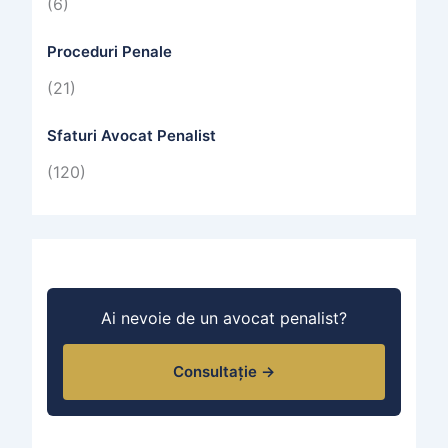
(6)
Proceduri Penale
(21)
Sfaturi Avocat Penalist
(120)
Ai nevoie de un avocat penalist?
Consultație →