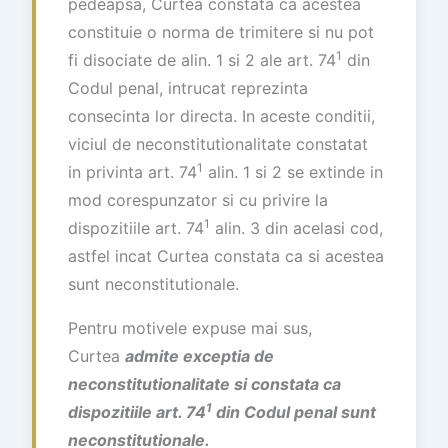
pedeapsa, Curtea constata ca acestea
constituie o norma de trimitere si nu pot
1
fi disociate de alin. 1 si 2 ale art. 74
din
Codul penal, intrucat reprezinta
consecinta lor directa. In aceste conditii,
viciul de neconstitutionalitate constatat
1
in privinta art. 74
alin. 1 si 2 se extinde in
mod corespunzator si cu privire la
1
dispozitiile art. 74
alin. 3 din acelasi cod,
astfel incat Curtea constata ca si acestea
sunt neconstitutionale.
Pentru motivele expuse mai sus,
Curtea
admite exceptia de
neconstitutionalitate si constata ca
1
dispozitiile art. 74
din Codul penal sunt
neconstitutionale.