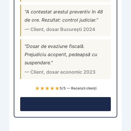
"A contestat arestul preventiv în 48
de ore. Rezultat: control judiciar."
— Client, dosar București 2024
"Dosar de evaziune fiscală.
Prejudiciu acoperit, pedeapsă cu
suspendare."
— Client, dosar economic 2023
★★★★★
5/5 — Recenzii clienți
Consultație →