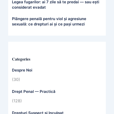
Legea fugarilor: ai 7 zile să te predai — sau ești
considerat evadat
Plângere penală pentru viol și agresiune
sexuală: ce drepturi ai și ce pași urmezi
Categories
Despre Noi
(30)
Drept Penal — Practică
(128)
Drepturi Suspect și Inculpat