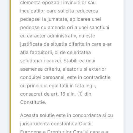
clementa opozabil invinuitilor sau
inculpatilor care solicita reducerea
pedepsei la jumatate, aplicarea unei
pedepse cu amenda ori a unei sanctiuni
cu caracter administrativ, nu este
justificata de situatia diferita in care s-ar
afla faptuitorii, ci de celeritatea
solutionarii cauzei. Stabilirea unui
asemenea criteriu, aleatoriu si exterior
conduitei persoanei, este in contradictie
cu principiul egalitatii in fata legii,
consacrat de art. 16 alin. (1) din
Constitutie.
Aceasta solutie este in concordanta si cu
jurisprudenta constanta a Curtii
Europene a Drepturilor Omului care a a