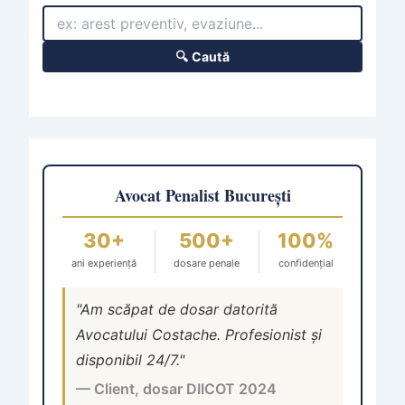
🔍 Caută
Avocat Penalist București
30+
500+
100%
ani experiență
dosare penale
confidențial
"Am scăpat de dosar datorită
Avocatului Costache. Profesionist și
disponibil 24/7."
— Client, dosar DIICOT 2024