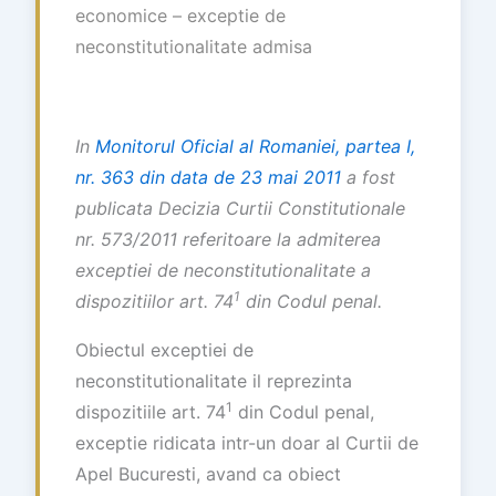
economice – exceptie de
neconstitutionalitate admisa
In
Monitorul Oficial al Romaniei, partea I,
nr. 363 din data de 23 mai 2011
a fost
publicata Decizia Curtii Constitutionale
nr. 573/2011
referitoare la admiterea
exceptiei de neconstitutionalitate a
1
dispozitiilor art. 74
din Codul penal.
Obiectul exceptiei de
neconstitutionalitate il reprezinta
1
dispozitiile art. 74
din Codul penal,
exceptie ridicata intr-un doar al Curtii de
Apel Bucuresti, avand ca obiect