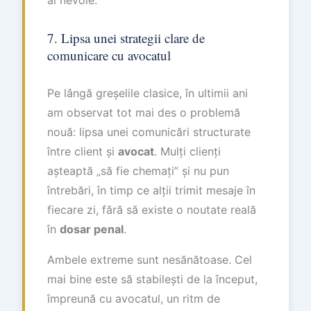
7. Lipsa unei strategii clare de
comunicare cu avocatul
Pe lângă greșelile clasice, în ultimii ani
am observat tot mai des o problemă
nouă: lipsa unei comunicări structurate
între client și
avocat
. Mulți clienți
așteaptă „să fie chemați” și nu pun
întrebări, în timp ce alții trimit mesaje în
fiecare zi, fără să existe o noutate reală
în
dosar penal
.
Ambele extreme sunt nesănătoase. Cel
mai bine este să stabilești de la început,
împreună cu avocatul, un ritm de