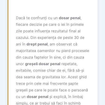
Dacă te confrunți cu un
dosar penal
,
fiecare decizie pe care o iei în primele
zile poate influența rezultatul final al
cazului. Din experiența de peste 30 de
ani în
drept penal
, am observat că
majoritatea oamenilor nu pierd procesele
din cauza faptelor în sine, ci din cauza
unor
greșeli dosar penal
repetate,
evitabile, comise chiar de ei, fără să-și
dea seama de gravitatea lor. Acest ghid
trece prin cele mai frecvente șapte
greșeli pe care le poate face o persoană
cu un
dosar penal
și explică, în limbaj
simplu, ce ar trebui să faci în schimb