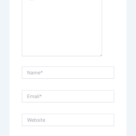
Name*
Email*
Website