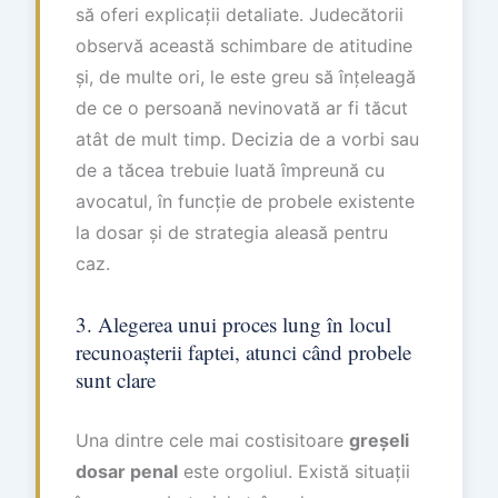
să oferi explicații detaliate. Judecătorii
observă această schimbare de atitudine
și, de multe ori, le este greu să înțeleagă
de ce o persoană nevinovată ar fi tăcut
atât de mult timp. Decizia de a vorbi sau
de a tăcea trebuie luată împreună cu
avocatul, în funcție de probele existente
la dosar și de strategia aleasă pentru
caz.
3. Alegerea unui proces lung în locul
recunoașterii faptei, atunci când probele
sunt clare
Una dintre cele mai costisitoare
greșeli
dosar penal
este orgoliul. Există situații