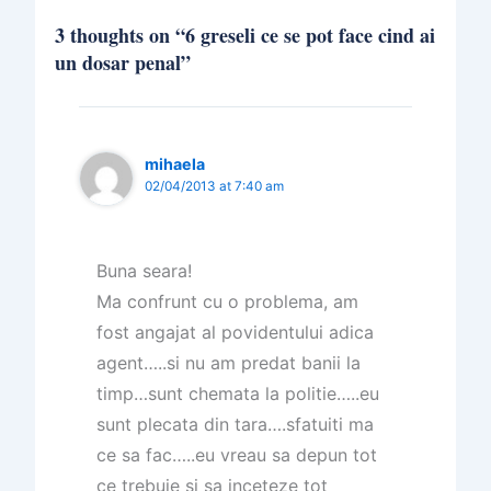
3 thoughts on “6 greseli ce se pot face cind ai
un dosar penal”
mihaela
02/04/2013 at 7:40 am
Buna seara!
Ma confrunt cu o problema, am
fost angajat al povidentului adica
agent…..si nu am predat banii la
timp…sunt chemata la politie…..eu
sunt plecata din tara….sfatuiti ma
ce sa fac…..eu vreau sa depun tot
ce trebuie si sa inceteze tot