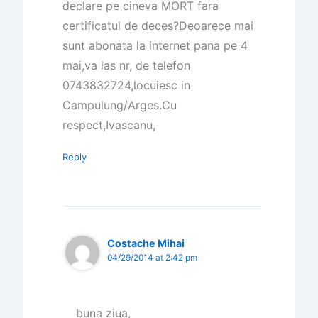
declare pe cineva MORT fara
certificatul de deces?Deoarece mai
sunt abonata la internet pana pe 4
mai,va las nr, de telefon
0743832724,locuiesc in
Campulung/Arges.Cu
respect,Ivascanu,
Reply
Costache Mihai
04/29/2014 at 2:42 pm
buna ziua,