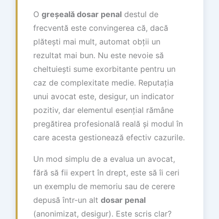
O
greșeală dosar penal
destul de
frecventă este convingerea că, dacă
plătești mai mult, automat obții un
rezultat mai bun. Nu este nevoie să
cheltuiești sume exorbitante pentru un
caz de complexitate medie. Reputația
unui avocat este, desigur, un indicator
pozitiv, dar elementul esențial rămâne
pregătirea profesională reală și modul în
care acesta gestionează efectiv cazurile.
Un mod simplu de a evalua un avocat,
fără să fii expert în drept, este să îi ceri
un exemplu de memoriu sau de cerere
depusă într-un alt
dosar penal
(anonimizat, desigur). Este scris clar?