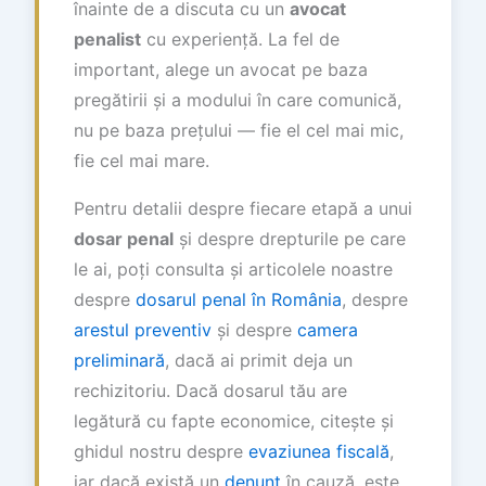
înainte de a discuta cu un
avocat
penalist
cu experiență. La fel de
important, alege un avocat pe baza
pregătirii și a modului în care comunică,
nu pe baza prețului — fie el cel mai mic,
fie cel mai mare.
Pentru detalii despre fiecare etapă a unui
dosar penal
și despre drepturile pe care
le ai, poți consulta și articolele noastre
despre
dosarul penal în România
, despre
arestul preventiv
și despre
camera
preliminară
, dacă ai primit deja un
rechizitoriu. Dacă dosarul tău are
legătură cu fapte economice, citește și
ghidul nostru despre
evaziunea fiscală
,
iar dacă există un
denunț
în cauză, este