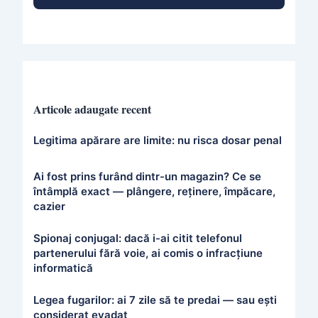
Articole adaugate recent
Legitima apărare are limite: nu risca dosar penal
Ai fost prins furând dintr-un magazin? Ce se
întâmplă exact — plângere, reținere, împăcare,
cazier
Spionaj conjugal: dacă i-ai citit telefonul
partenerului fără voie, ai comis o infracțiune
informatică
Legea fugarilor: ai 7 zile să te predai — sau ești
considerat evadat