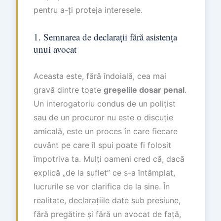
pentru a-ți proteja interesele.
1. Semnarea de declarații fără asistența
unui avocat
Aceasta este, fără îndoială, cea mai
gravă dintre toate
greșelile dosar penal
.
Un interogatoriu condus de un polițist
sau de un procuror nu este o discuție
amicală, este un proces în care fiecare
cuvânt pe care îl spui poate fi folosit
împotriva ta. Mulți oameni cred că, dacă
explică „de la suflet” ce s-a întâmplat,
lucrurile se vor clarifica de la sine. În
realitate, declarațiile date sub presiune,
fără pregătire și fără un avocat de față,