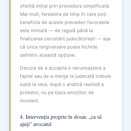
oferită inițial prin procedura simplificată.
Mai mult, fereastra de timp în care poți
beneficia de aceste prevederi favorabile
este limitată — de regulă până la
finalizarea cercetării judecătorești — așa
că orice tergiversare poate închide
definitiv această opțiune.
Decizia de a accepta o recunoaștere a
faptei sau de a merge la judecată trebuie
luată la rece, după o analiză realistă a
probelor, nu pe baza emoțiilor de
moment.
4. Intervenția proprie în dosar, „ca să
ajuți” avocatul