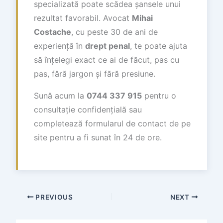
specializată poate scădea șansele unui
rezultat favorabil. Avocat
Mihai
Costache
, cu peste 30 de ani de
experiență în
drept penal
, te poate ajuta
să înțelegi exact ce ai de făcut, pas cu
pas, fără jargon și fără presiune.
Sună acum la
0744 337 915
pentru o
consultație confidențială sau
completează formularul de contact de pe
site pentru a fi sunat în 24 de ore.
PREVIOUS
NEXT