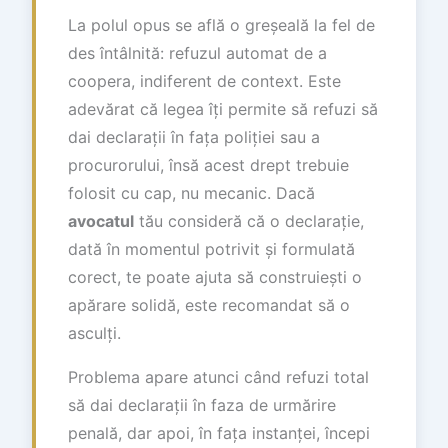
La polul opus se află o greșeală la fel de
des întâlnită: refuzul automat de a
coopera, indiferent de context. Este
adevărat că legea îți permite să refuzi să
dai declarații în fața poliției sau a
procurorului, însă acest drept trebuie
folosit cu cap, nu mecanic. Dacă
avocatul
tău consideră că o declarație,
dată în momentul potrivit și formulată
corect, te poate ajuta să construiești o
apărare solidă, este recomandat să o
asculți.
Problema apare atunci când refuzi total
să dai declarații în faza de urmărire
penală, dar apoi, în fața instanței, începi