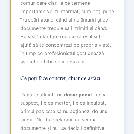
comunicare clar: la ce termene
importante vei fi informat, cum poți pune
întrebări atunci când ai nelămuriri și ce
documente trebuie să îi trimiți și când.
Această claritate reduce stresul și te
ajută să te concentrezi pe propria viață,
în timp ce profesionistul gestionează
aspectele tehnice ale cazului.
Ce poți face concret, chiar de astăzi
Dacă te afli într-un
dosar penal
, fie ca
suspect, fie ca martor, fie ca inculpat,
primul pas este să nu acționezi de unul
singur. Nu da declarații, nu semna
documente și nu lua decizii definitive