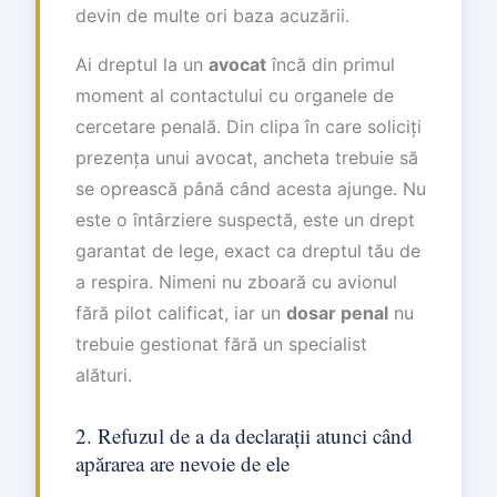
devin de multe ori baza acuzării.
Ai dreptul la un
avocat
încă din primul
moment al contactului cu organele de
cercetare penală. Din clipa în care soliciți
prezența unui avocat, ancheta trebuie să
se oprească până când acesta ajunge. Nu
este o întârziere suspectă, este un drept
garantat de lege, exact ca dreptul tău de
a respira. Nimeni nu zboară cu avionul
fără pilot calificat, iar un
dosar penal
nu
trebuie gestionat fără un specialist
alături.
2. Refuzul de a da declarații atunci când
apărarea are nevoie de ele