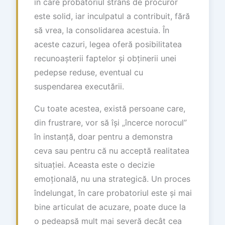
în care probatoriul strâns de procuror
este solid, iar inculpatul a contribuit, fără
să vrea, la consolidarea acestuia. În
aceste cazuri, legea oferă posibilitatea
recunoașterii faptelor și obținerii unei
pedepse reduse, eventual cu
suspendarea executării.
Cu toate acestea, există persoane care,
din frustrare, vor să își „încerce norocul”
în instanță, doar pentru a demonstra
ceva sau pentru că nu acceptă realitatea
situației. Aceasta este o decizie
emoțională, nu una strategică. Un proces
îndelungat, în care probatoriul este și mai
bine articulat de acuzare, poate duce la
o pedeapsă mult mai severă decât cea