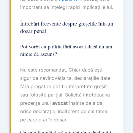
important să înțelegi rapid implicațiile lui.
Întrebări frecvente despre greșelile într-un
dosar penal
Pot vorbi cu poliția fără avocat dacă nu am
nimic de ascuns?
Nu este recomandat. Chiar dacă ești
sigur de nevinovăția ta, declarațiile date
fără pregătire pot fi interpretate greșit
sau folosite parțial. Solicită întotdeauna
prezența unui
avocat
înainte de a da
orice declarație, indiferent de calitatea
pe care o ai în dosar.
Ce se întâmplă dacă am dat deja declarații