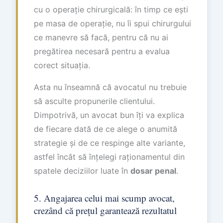
cu o operație chirurgicală: în timp ce ești
pe masa de operație, nu îi spui chirurgului
ce manevre să facă, pentru că nu ai
pregătirea necesară pentru a evalua
corect situația.
Asta nu înseamnă că avocatul nu trebuie
să asculte propunerile clientului.
Dimpotrivă, un avocat bun îți va explica
de fiecare dată de ce alege o anumită
strategie și de ce respinge alte variante,
astfel încât să înțelegi raționamentul din
spatele deciziilor luate în
dosar penal
.
5. Angajarea celui mai scump avocat,
crezând că prețul garantează rezultatul