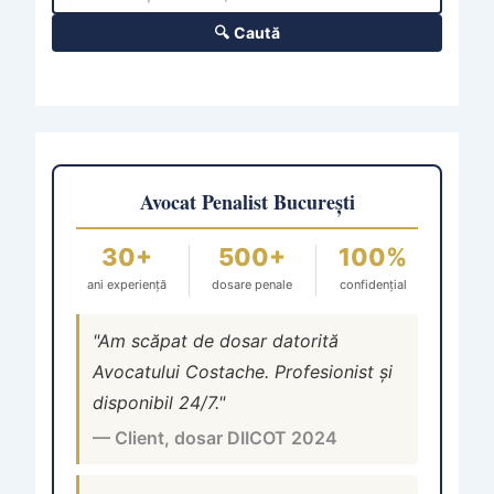
🔍 Caută
Avocat Penalist București
30+
500+
100%
ani experiență
dosare penale
confidențial
"Am scăpat de dosar datorită
Avocatului Costache. Profesionist și
disponibil 24/7."
— Client, dosar DIICOT 2024