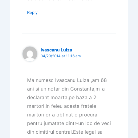
Reply
Ivascanu Luiza
04/29/2014 at 11:16 am
Ma numesc Ivascanu Luiza ,am 68
ani si un notar din Constanta,m-a
declarant moarta,pe baza a 2
martori.In feleu acesta fratele
martorilor a obtinut o procura
pentru jumatate dintr-un loc de veci
din cimitirul central.Este legal sa