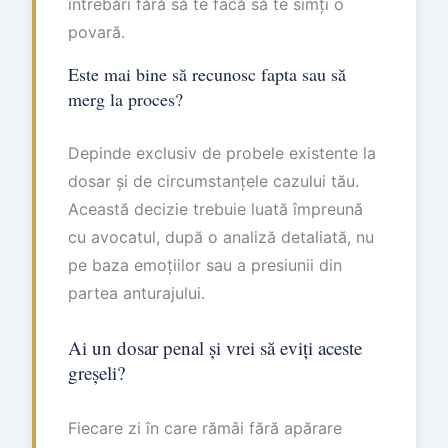
întrebări fără să te facă să te simți o
povară.
Este mai bine să recunosc fapta sau să
merg la proces?
Depinde exclusiv de probele existente la
dosar și de circumstanțele cazului tău.
Această decizie trebuie luată împreună
cu avocatul, după o analiză detaliată, nu
pe baza emoțiilor sau a presiunii din
partea anturajului.
Ai un dosar penal și vrei să eviți aceste
greșeli?
Fiecare zi în care rămâi fără apărare