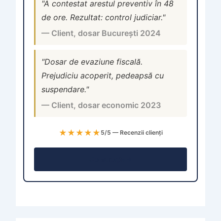
"A contestat arestul preventiv în 48
de ore. Rezultat: control judiciar."
— Client, dosar București 2024
"Dosar de evaziune fiscală.
Prejudiciu acoperit, pedeapsă cu
suspendare."
— Client, dosar economic 2023
★★★★★
5/5 — Recenzii clienți
Consultație →