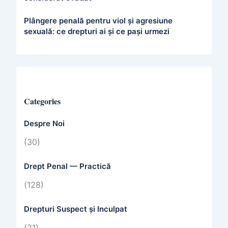
Plângere penală pentru viol și agresiune
sexuală: ce drepturi ai și ce pași urmezi
Categories
Despre Noi
(30)
Drept Penal — Practică
(128)
Drepturi Suspect și Inculpat
(21)