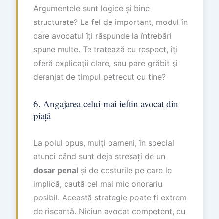
Argumentele sunt logice și bine
structurate? La fel de important, modul în
care avocatul îți răspunde la întrebări
spune multe. Te tratează cu respect, îți
oferă explicații clare, sau pare grăbit și
deranjat de timpul petrecut cu tine?
6. Angajarea celui mai ieftin avocat din
piață
La polul opus, mulți oameni, în special
atunci când sunt deja stresați de un
dosar penal
și de costurile pe care le
implică, caută cel mai mic onorariu
posibil. Această strategie poate fi extrem
de riscantă. Niciun avocat competent, cu