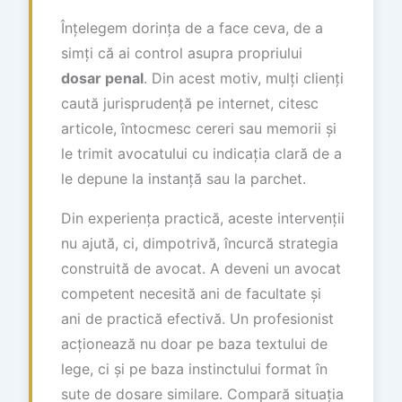
Înțelegem dorința de a face ceva, de a
simți că ai control asupra propriului
dosar penal
. Din acest motiv, mulți clienți
caută jurisprudență pe internet, citesc
articole, întocmesc cereri sau memorii și
le trimit avocatului cu indicația clară de a
le depune la instanță sau la parchet.
Din experiența practică, aceste intervenții
nu ajută, ci, dimpotrivă, încurcă strategia
construită de avocat. A deveni un avocat
competent necesită ani de facultate și
ani de practică efectivă. Un profesionist
acționează nu doar pe baza textului de
lege, ci și pe baza instinctului format în
sute de dosare similare. Compară situația