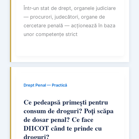
Într-un stat de drept, organele judiciare
— procurori, judecători, organe de
cercetare penală — acționează în baza
unor competențe strict
Drept Penal — Practică
Ce pedeapsă primești pentru
consum de droguri? Poți scăpa
de dosar penal? Ce face
DIICOT când te prinde cu
droguri?