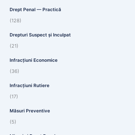
Drept Penal — Practică
(128)
Drepturi Suspect și Inculpat
(21)
Infracțiuni Economice
(36)
Infracțiuni Rutiere
(17)
Măsuri Preventive
(5)