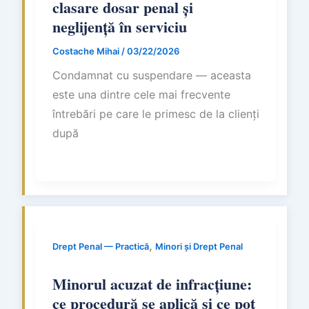
clasare dosar penal și
neglijență în serviciu
Costache Mihai
/
03/22/2026
Condamnat cu suspendare — aceasta
este una dintre cele mai frecvente
întrebări pe care le primesc de la clienți
după
,
Drept Penal — Practică
Minori și Drept Penal
Minorul acuzat de infracțiune:
ce procedură se aplică și ce pot