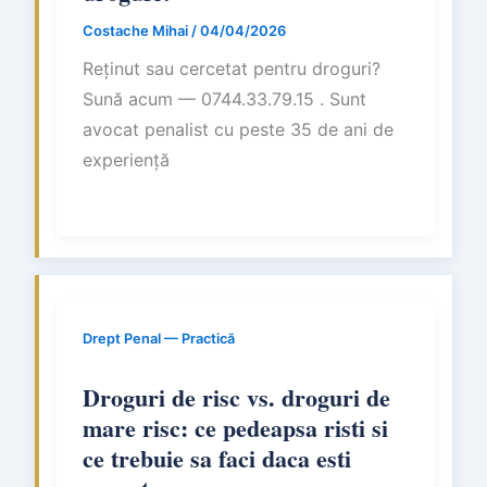
Costache Mihai
/
04/04/2026
Reținut sau cercetat pentru droguri?
Sună acum — 0744.33.79.15 . Sunt
avocat penalist cu peste 35 de ani de
experiență
Drept Penal — Practică
Droguri de risc vs. droguri de
mare risc: ce pedeapsa risti si
ce trebuie sa faci daca esti