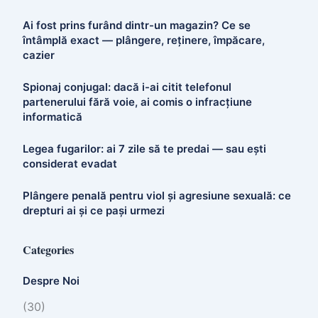
Ai fost prins furând dintr-un magazin? Ce se
întâmplă exact — plângere, reținere, împăcare,
cazier
Spionaj conjugal: dacă i-ai citit telefonul
partenerului fără voie, ai comis o infracțiune
informatică
Legea fugarilor: ai 7 zile să te predai — sau ești
considerat evadat
Plângere penală pentru viol și agresiune sexuală: ce
drepturi ai și ce pași urmezi
Categories
Despre Noi
(30)