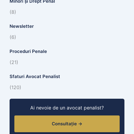
Minori și Drept Penal
(8)
Newsletter
(6)
Proceduri Penale
(21)
Sfaturi Avocat Penalist
(120)
Ai nevoie de un avocat penalist?
Consultație →