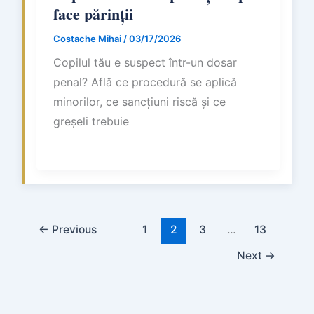
face părinții
Costache Mihai
/
03/17/2026
Copilul tău e suspect într-un dosar
penal? Află ce procedură se aplică
minorilor, ce sancțiuni riscă și ce
greșeli trebuie
←
Previous
1
2
3
…
13
Next
→