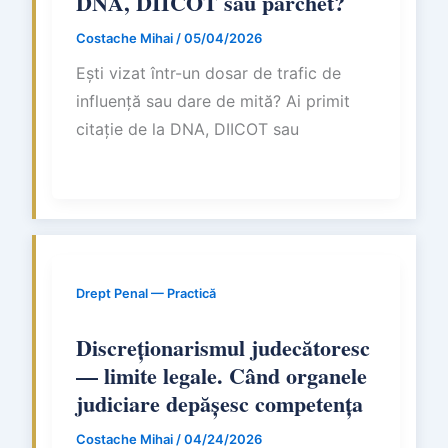
DNA, DIICOT sau parchet?
Costache Mihai
/
05/04/2026
Ești vizat într-un dosar de trafic de
influență sau dare de mită? Ai primit
citație de la DNA, DIICOT sau
Drept Penal — Practică
Discreționarismul judecătoresc
— limite legale. Când organele
judiciare depășesc competența
Costache Mihai
/
04/24/2026