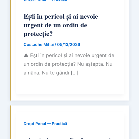
Ești în pericol și ai nevoie
urgent de un ordin de
protecție?
Costache Mihai
/
05/13/2026
⚠ Ești în pericol și ai nevoie urgent de
un ordin de protecție? Nu aștepta. Nu
amâna. Nu te gândi […]
Drept Penal — Practică