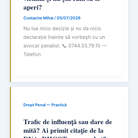
aperi?
Costache Mihai
/
05/07/2026
Nu lua nicio decizie și nu da nicio
declarație înainte să vorbești cu un
avocat penalist. 📞 0744.33.79.15 —
Telefon
Drept Penal — Practică
Trafic de influență sau dare de
mită? Ai primit citație de la