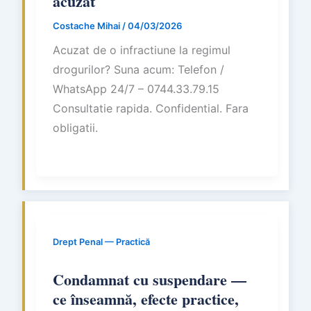
acuzat
Costache Mihai
/
04/03/2026
Acuzat de o infractiune la regimul
drogurilor? Suna acum: Telefon /
WhatsApp 24/7 – 0744.33.79.15
Consultatie rapida. Confidential. Fara
obligatii.
Drept Penal — Practică
Condamnat cu suspendare —
ce înseamnă, efecte practice,