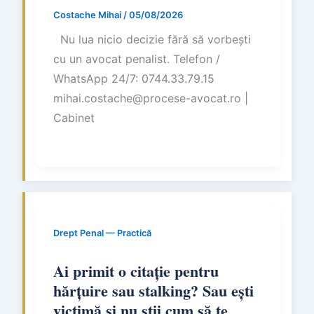
Costache Mihai
/
05/08/2026
Nu lua nicio decizie fără să vorbești
cu un avocat penalist. Telefon /
WhatsApp 24/7: 0744.33.79.15
mihai.costache@procese-avocat.ro |
Cabinet
Drept Penal — Practică
Ai primit o citație pentru
hărțuire sau stalking? Sau ești
victimă și nu știi cum să te