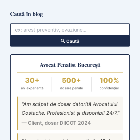
Caută în blog
🔍 Caută
Avocat Penalist București
30+
500+
100%
ani experiență
dosare penale
confidențial
"Am scăpat de dosar datorită Avocatului
Costache. Profesionist și disponibil 24/7."
— Client, dosar DIICOT 2024