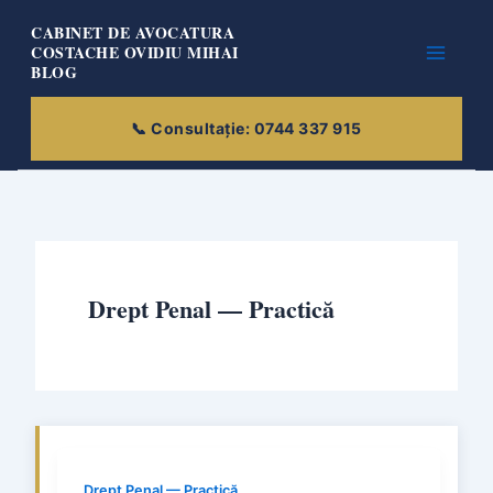
Skip
CABINET DE AVOCATURA
to
COSTACHE OVIDIU MIHAI
BLOG
content
Drept Penal — Practică
Drept Penal — Practică