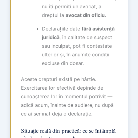
nu îți permiți un avocat, ai
dreptul la
avocat din oficiu
.
Declarațiile date
fără asistență
juridică
, în calitate de suspect
sau inculpat, pot fi contestate
ulterior și, în anumite condiții,
excluse din dosar.
Aceste drepturi există pe hârtie.
Exercitarea lor efectivă depinde de
cunoașterea lor în momentul potrivit —
adică acum, înainte de audiere, nu după
ce ai semnat deja o declarație.
Situație reală din practică: ce se întâmplă