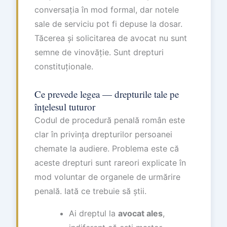
conversația în mod formal, dar notele
sale de serviciu pot fi depuse la dosar.
Tăcerea și solicitarea de avocat nu sunt
semne de vinovăție. Sunt drepturi
constituționale.
Ce prevede legea — drepturile tale pe
înțelesul tuturor
Codul de procedură penală român este
clar în privința drepturilor persoanei
chemate la audiere. Problema este că
aceste drepturi sunt rareori explicate în
mod voluntar de organele de urmărire
penală. Iată ce trebuie să știi.
Ai dreptul la
avocat ales
,