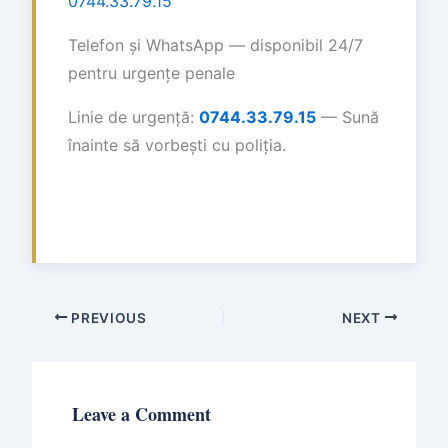
0744.33.79.15
Telefon și WhatsApp — disponibil 24/7
pentru urgențe penale
Linie de urgență:
0744.33.79.15
— Sună
înainte să vorbești cu poliția.
PREVIOUS
NEXT
Leave a Comment