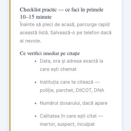
Checklist practic — ce faci în primele
10–15 minute
Înainte să pleci de acasă, parcurge rapid
această listă. Salvează-o pe telefon dacă
ai nevoie.
Ce verifici imediat pe citație
Data, ora și adresa exactă la
care ești chemat
Instituția care te citează —
poliție, parchet, DIICOT, DNA
Numărul dosarului, dacă apare
Calitatea în care ești citat —
martor, suspect, inculpat