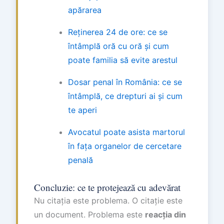
apărarea
Reținerea 24 de ore: ce se
întâmplă oră cu oră și cum
poate familia să evite arestul
Dosar penal în România: ce se
întâmplă, ce drepturi ai și cum
te aperi
Avocatul poate asista martorul
în fața organelor de cercetare
penală
Concluzie: ce te protejează cu adevărat
Nu citația este problema. O citație este
un document. Problema este
reacția din