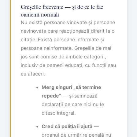
Greșelile frecvente — și de ce le fac
oamenii normali
Nu există persoane vinovate și persoane
nevinovate care reacționează diferit la o
citație. Există persoane informate și
persoane neinformate. Greșelile de mai
jos sunt comise de ambele categorii,
inclusiv de oameni educați, cu funcții sau
cu afaceri.
Merg singuri „să termine
repede”
— și semnează
declarații pe care nici nu le
citesc integral.
Cred că poliția îi ajută
—
organul de urmărire penală nu