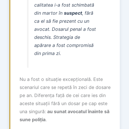
calitatea i-a fost schimbată
din martor în
suspect
, fără
ca el să fie prezent cu un
avocat. Dosarul penal a fost
deschis. Strategia de
apărare a fost compromisă
din prima zi.
Nu a fost o situație excepțională. Este
scenariul care se repetă în zeci de dosare
pe an. Diferența față de cei care ies din
aceste situații fără un dosar pe cap este
una singură:
au sunat avocatul înainte să
sune poliția
.