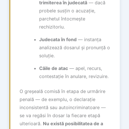
trimiterea în judecată
— dacă
probele susțin o acuzație,
parchetul întocmește
rechizitoriu.
Judecata în fond
— instanța
analizează dosarul și pronunță o
soluție.
Căile de atac
— apel, recurs,
contestație în anulare, revizuire.
O greșeală comisă în etapa de urmărire
penală — de exemplu, o declarație
inconsistentă sau autoincriminatoare —
se va regăsi în dosar la fiecare etapă
ulterioară.
Nu există posibilitatea de a