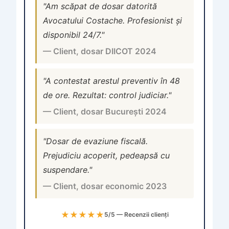
"Am scăpat de dosar datorită
Avocatului Costache. Profesionist și
disponibil 24/7."
— Client, dosar DIICOT 2024
"A contestat arestul preventiv în 48
de ore. Rezultat: control judiciar."
— Client, dosar București 2024
"Dosar de evaziune fiscală.
Prejudiciu acoperit, pedeapsă cu
suspendare."
— Client, dosar economic 2023
★★★★★
5/5 — Recenzii clienți