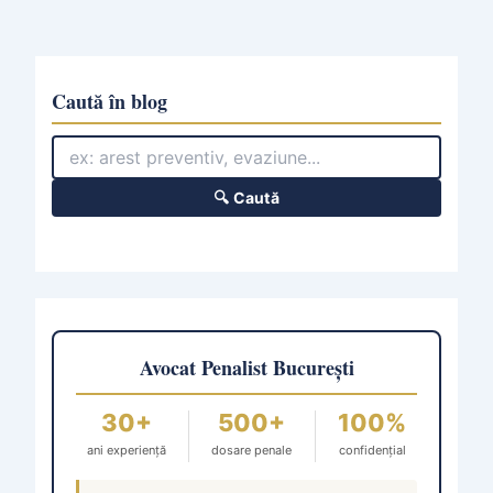
Caută în blog
🔍 Caută
Avocat Penalist București
30+
500+
100%
ani experiență
dosare penale
confidențial