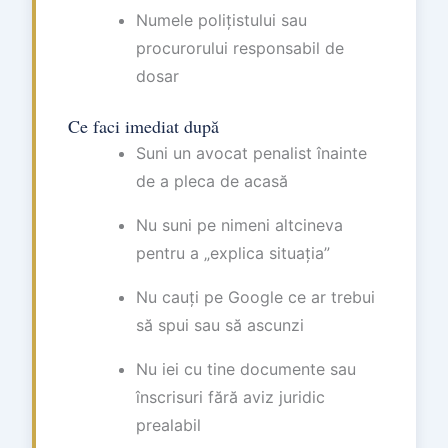
Numele polițistului sau
procurorului responsabil de
dosar
Ce faci imediat după
Suni un avocat penalist înainte
de a pleca de acasă
Nu suni pe nimeni altcineva
pentru a „explica situația”
Nu cauți pe Google ce ar trebui
să spui sau să ascunzi
Nu iei cu tine documente sau
înscrisuri fără aviz juridic
prealabil