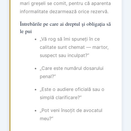
mari greșeli se comit, pentru că aparenta
informalitate dezarmează orice rezervă.
Întrebările pe care ai dreptul și obligația să
le pui
„Vă rog să îmi spuneți în ce
calitate sunt chemat — martor,
suspect sau inculpat?”
„Care este numărul dosarului
penal?”
„Este o audiere oficială sau o
simplă clarificare?”
„Pot veni însoțit de avocatul
meu?”