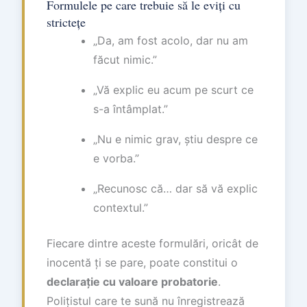
Formulele pe care trebuie să le eviți cu
strictețe
„Da, am fost acolo, dar nu am
făcut nimic.”
„Vă explic eu acum pe scurt ce
s-a întâmplat.”
„Nu e nimic grav, știu despre ce
e vorba.”
„Recunosc că… dar să vă explic
contextul.”
Fiecare dintre aceste formulări, oricât de
inocentă ți se pare, poate constitui o
declarație cu valoare probatorie
.
Polițistul care te sună nu înregistrează