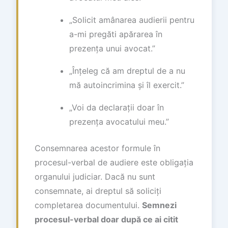
„Solicit amânarea audierii pentru
a-mi pregăti apărarea în
prezența unui avocat.”
„Înțeleg că am dreptul de a nu
mă autoincrimina și îl exercit.”
„Voi da declarații doar în
prezența avocatului meu.”
Consemnarea acestor formule în
procesul-verbal de audiere este obligația
organului judiciar. Dacă nu sunt
consemnate, ai dreptul să soliciți
completarea documentului.
Semnezi
procesul-verbal doar după ce ai citit