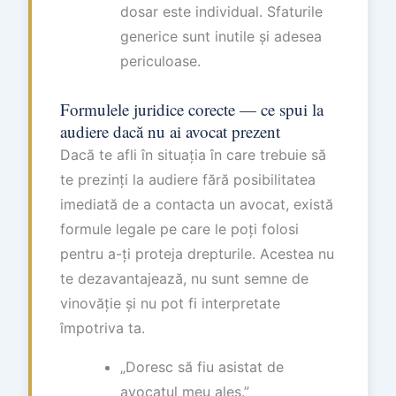
dosar este individual. Sfaturile
generice sunt inutile și adesea
periculoase.
Formulele juridice corecte — ce spui la
audiere dacă nu ai avocat prezent
Dacă te afli în situația în care trebuie să
te prezinți la audiere fără posibilitatea
imediată de a contacta un avocat, există
formule legale pe care le poți folosi
pentru a-ți proteja drepturile. Acestea nu
te dezavantajează, nu sunt semne de
vinovăție și nu pot fi interpretate
împotriva ta.
„Doresc să fiu asistat de
avocatul meu ales.”