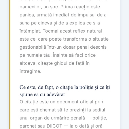
oamenilor, un șoc. Prima reacție este
panica, urmată imediat de impulsul de a
suna pe cineva și de a explica ce s-a
întâmplat. Tocmai acest reflex natural
este cel care poate transforma o situație
gestionabilă într-un dosar penal deschis
pe numele tău. Înainte să faci orice
altceva, citește ghidul de față în
întregime.
Ce este, de fapt, o citație la poliție și ce îți
spune ea cu adevărat
O citație este un document oficial prin
care ești chemat să te prezinți la sediul
unui organ de urmărire penală — poliție,
parchet sau DIICOT — la o dată și oră