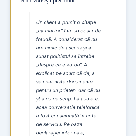
când vorbești prea mult
Un client a primit o citație
„ca martor” într-un dosar de
fraudă. A considerat că nu
are nimic de ascuns și a
sunat polițistul să întrebe
„despre ce e vorba”. A
explicat pe scurt că da, a
semnat niște documente
pentru un prieten, dar că nu
știa cu ce scop. La audiere,
acea conversație telefonică
a fost consemnată în note
de serviciu. Pe baza
declarației informale,