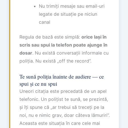
Nu trimiți mesaje sau email-uri
legate de situație pe niciun
canal
Regula de bază este simplă:
orice lași în
scris sau spui la telefon poate ajunge în
dosar
. Nu există conversații informale cu
poliția. Nu există „off the record”.
Te sună poliția înainte de audiere — ce
spui și ce nu spui
Uneori citația este precedată de un apel
telefonic. Un polițist te sună, se prezintă,
și îți spune că „ar trebui să treceți pe la
noi, nu e nimic grav, doar câteva lămuriri”.
Aceasta este situația în care cele mai