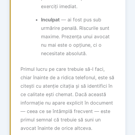
exerciți imediat.
Inculpat
— ai fost pus sub
urmărire penală. Riscurile sunt
maxime. Prezența unui avocat
nu mai este o opțiune, ci o
necesitate absolută.
Primul lucru pe care trebuie să-l faci,
chiar înainte de a ridica telefonul, este să
citești cu atenție citația și să identifici în
ce calitate ești chemat. Dacă această
informație nu apare explicit în document
— ceea ce se întâmplă frecvent — este
primul semnal că trebuie să suni un
avocat înainte de orice altceva.