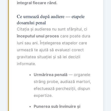
integral fiecare rând.
Ce urmează după audiere — etapele
dosarului penal
Citația și audierea nu sunt sfârșitul, ci
începutul unui proces
care poate dura
luni sau ani. Înțelegerea etapelor care
urmează te ajută să evaluezi corect
gravitatea situației și să iei decizii
informate.
Urmărirea penală
— organele
strâng probe, audiază martori,
efectuează percheziții, dispun
expertize.
Punerea sub învinuire și