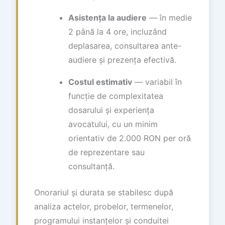
Asistența la audiere
— în medie
2 până la 4 ore, incluzând
deplasarea, consultarea ante-
audiere și prezența efectivă.
Costul estimativ
— variabil în
funcție de complexitatea
dosarului și experiența
avocatului, cu un minim
orientativ de 2.000 RON per oră
de reprezentare sau
consultanță.
Onorariul și durata se stabilesc după
analiza actelor, probelor, termenelor,
programului instanțelor și conduitei