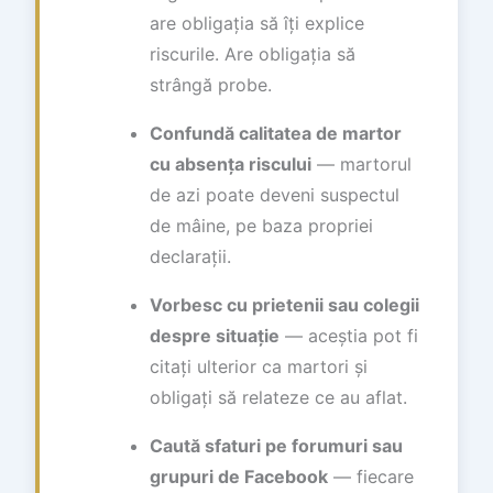
are obligația să îți explice
riscurile. Are obligația să
strângă probe.
Confundă calitatea de martor
cu absența riscului
— martorul
de azi poate deveni suspectul
de mâine, pe baza propriei
declarații.
Vorbesc cu prietenii sau colegii
despre situație
— aceștia pot fi
citați ulterior ca martori și
obligați să relateze ce au aflat.
Caută sfaturi pe forumuri sau
grupuri de Facebook
— fiecare