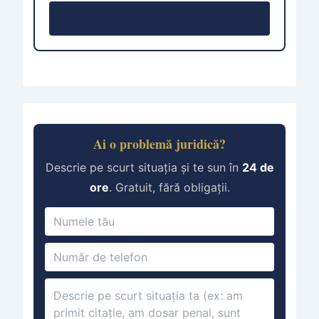
Consultație →
Ai o problemă juridică?
Descrie pe scurt situația și te sun în
24 de
ore
. Gratuit, fără obligații.