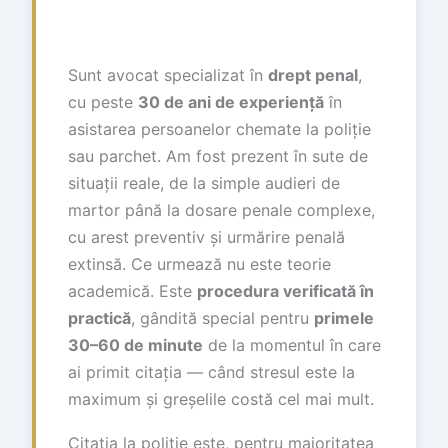
Sunt avocat specializat în
drept penal
,
cu peste
30 de ani de experiență
în
asistarea persoanelor chemate la poliție
sau parchet. Am fost prezent în sute de
situații reale, de la simple audieri de
martor până la dosare penale complexe,
cu arest preventiv și urmărire penală
extinsă. Ce urmează nu este teorie
academică. Este
procedura verificată în
practică
, gândită special pentru
primele
30–60 de minute
de la momentul în care
ai primit citația — când stresul este la
maximum și greșelile costă cel mai mult.
Citația la poliție este, pentru majoritatea