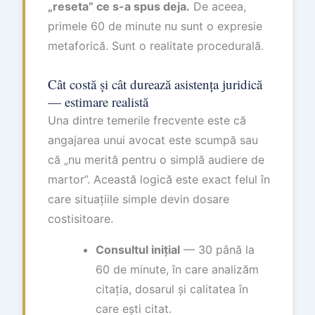
„reseta” ce s-a spus deja.
De aceea,
primele 60 de minute nu sunt o expresie
metaforică. Sunt o realitate procedurală.
Cât costă și cât durează asistența juridică
— estimare realistă
Una dintre temerile frecvente este că
angajarea unui avocat este scumpă sau
că „nu merită pentru o simplă audiere de
martor”. Această logică este exact felul în
care situațiile simple devin dosare
costisitoare.
Consultul inițial
— 30 până la
60 de minute, în care analizăm
citația, dosarul și calitatea în
care ești citat.