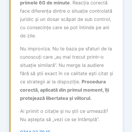
primele 60 de minute
. Reacția corectă
face diferența dintre o situație controlată
juridic și un dosar scăpat de sub control,
cu consecințe care se pot întinde pe ani
de zile.
Nu improviza. Nu te baza pe sfaturi de la
cunoscuți care „au mai trecut printr-o
situație similară”. Nu merge la audiere
fără să știi exact în ce calitate ești citat și
ce strategii ai la dispoziție.
Procedura
corectă, aplicată din primul moment, îți
protejează libertatea și viitorul.
Ai primit o citație și nu știi ce urmează?
Nu aștepta să „vezi ce se întâmplă”.