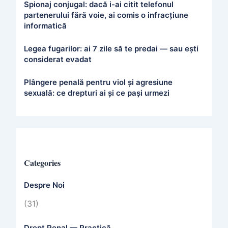
Spionaj conjugal: dacă i-ai citit telefonul
partenerului fără voie, ai comis o infracțiune
informatică
Legea fugarilor: ai 7 zile să te predai — sau ești
considerat evadat
Plângere penală pentru viol și agresiune
sexuală: ce drepturi ai și ce pași urmezi
Categories
Despre Noi
(31)
Drept Penal — Practică