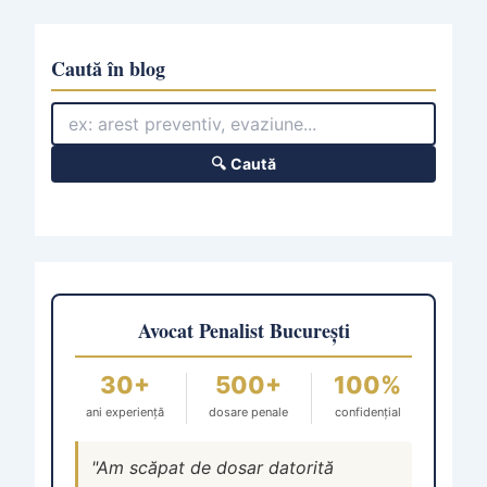
Caută în blog
🔍 Caută
Avocat Penalist București
30+
500+
100%
ani experiență
dosare penale
confidențial
"Am scăpat de dosar datorită