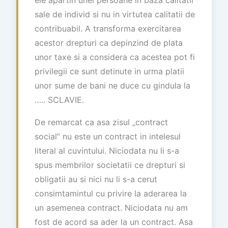
sale de individ si nu in virtutea calitatii de
contribuabil. A transforma exercitarea
acestor drepturi ca depinzind de plata
unor taxe si a considera ca acestea pot fi
privilegii ce sunt detinute in urma platii
unor sume de bani ne duce cu gindula la
….. SCLAVIE.
De remarcat ca asa zisul „contract
social” nu este un contract in intelesul
literal al cuvintului. Niciodata nu li s-a
spus membrilor societatii ce drepturi si
obligatii au si nici nu li s-a cerut
consimtamintul cu privire la aderarea la
un asemenea contract. Niciodata nu am
fost de acord sa ader la un contract. Asa