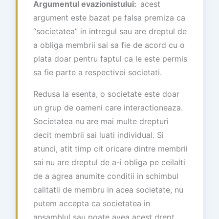
Argumentul evazionistului:
acest
argument este bazat pe falsa premiza ca
“societatea” in intregul sau are dreptul de
a obliga membrii sai sa fie de acord cu o
plata doar pentru faptul ca le este permis
sa fie parte a respectivei societati.
Redusa la esenta, o societate este doar
un grup de oameni care interactioneaza.
Societatea nu are mai multe drepturi
decit membrii sai luati individual. Si
atunci, atit timp cit oricare dintre membrii
sai nu are dreptul de a-i obliga pe ceilalti
de a agrea anumite conditii in schimbul
calitatii de membru in acea societate, nu
putem accepta ca societatea in
ansamblul sau poate avea acest drept.