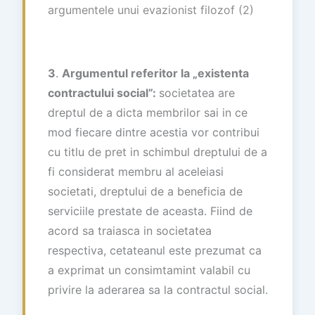
argumentele unui evazionist filozof (2)
3
.
Argumentul referitor la „existenta
contractului social”:
societatea are
dreptul de a dicta membrilor sai in ce
mod fiecare dintre acestia vor contribui
cu titlu de pret in schimbul dreptului de a
fi considerat membru al aceleiasi
societati, dreptului de a beneficia de
serviciile prestate de aceasta. Fiind de
acord sa traiasca in societatea
respectiva, cetateanul este prezumat ca
a exprimat un consimtamint valabil cu
privire la aderarea sa la contractul social.