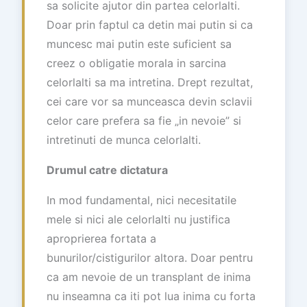
sa solicite ajutor din partea celorlalti.
Doar prin faptul ca detin mai putin si ca
muncesc mai putin este suficient sa
creez o obligatie morala in sarcina
celorlalti sa ma intretina. Drept rezultat,
cei care vor sa munceasca devin sclavii
celor care prefera sa fie „in nevoie” si
intretinuti de munca celorlalti.
Drumul catre dictatura
In mod fundamental, nici necesitatile
mele si nici ale celorlalti nu justifica
aproprierea fortata a
bunurilor/cistigurilor altora. Doar pentru
ca am nevoie de un transplant de inima
nu inseamna ca iti pot lua inima cu forta