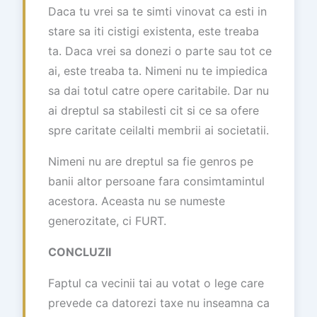
Daca tu vrei sa te simti vinovat ca esti in
stare sa iti cistigi existenta, este treaba
ta. Daca vrei sa donezi o parte sau tot ce
ai, este treaba ta. Nimeni nu te impiedica
sa dai totul catre opere caritabile. Dar nu
ai dreptul sa stabilesti cit si ce sa ofere
spre caritate ceilalti membrii ai societatii.
Nimeni nu are dreptul sa fie genros pe
banii altor persoane fara consimtamintul
acestora. Aceasta nu se numeste
generozitate, ci FURT.
CONCLUZII
Faptul ca vecinii tai au votat o lege care
prevede ca datorezi taxe nu inseamna ca