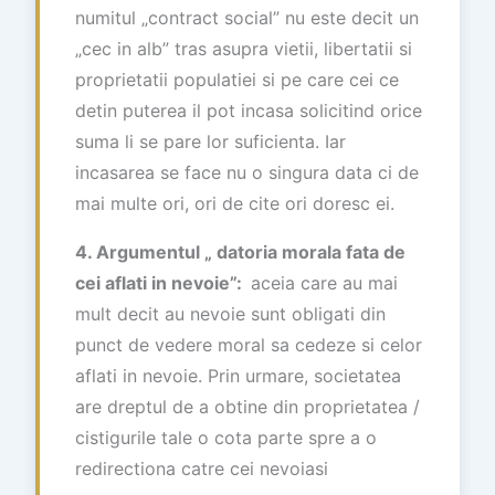
numitul „contract social” nu este decit un
„cec in alb” tras asupra vietii, libertatii si
proprietatii populatiei si pe care cei ce
detin puterea il pot incasa solicitind orice
suma li se pare lor suficienta. Iar
incasarea se face nu o singura data ci de
mai multe ori, ori de cite ori doresc ei.
4. Argumentul „ datoria morala fata de
cei aflati in nevoie”:
aceia care au mai
mult decit au nevoie sunt obligati din
punct de vedere moral sa cedeze si celor
aflati in nevoie. Prin urmare, societatea
are dreptul de a obtine din proprietatea /
cistigurile tale o cota parte spre a o
redirectiona catre cei nevoiasi