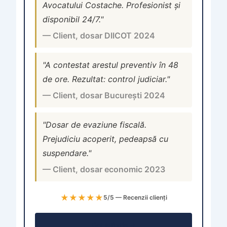
Avocatului Costache. Profesionist și
disponibil 24/7."
— Client, dosar DIICOT 2024
"A contestat arestul preventiv în 48
de ore. Rezultat: control judiciar."
— Client, dosar București 2024
"Dosar de evaziune fiscală.
Prejudiciu acoperit, pedeapsă cu
suspendare."
— Client, dosar economic 2023
★★★★★
5/5 — Recenzii clienți
Consultație →