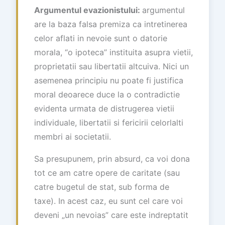
Argumentul evazionistului:
argumentul
are la baza falsa premiza ca intretinerea
celor aflati in nevoie sunt o datorie
morala, “o ipoteca” instituita asupra vietii,
proprietatii sau libertatii altcuiva. Nici un
asemenea principiu nu poate fi justifica
moral deoarece duce la o contradictie
evidenta urmata de distrugerea vietii
individuale, libertatii si fericirii celorlalti
membri ai societatii.
Sa presupunem, prin absurd, ca voi dona
tot ce am catre opere de caritate (sau
catre bugetul de stat, sub forma de
taxe). In acest caz, eu sunt cel care voi
deveni „un nevoias” care este indreptatit