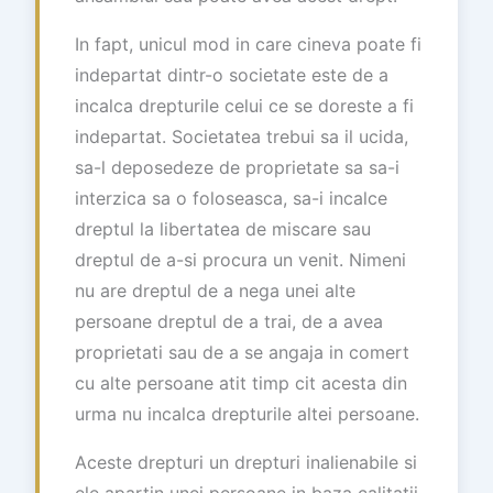
In fapt, unicul mod in care cineva poate fi
indepartat dintr-o societate este de a
incalca drepturile celui ce se doreste a fi
indepartat. Societatea trebui sa il ucida,
sa-l deposedeze de proprietate sa sa-i
interzica sa o foloseasca, sa-i incalce
dreptul la libertatea de miscare sau
dreptul de a-si procura un venit. Nimeni
nu are dreptul de a nega unei alte
persoane dreptul de a trai, de a avea
proprietati sau de a se angaja in comert
cu alte persoane atit timp cit acesta din
urma nu incalca drepturile altei persoane.
Aceste drepturi un drepturi inalienabile si
ele apartin unei persoane in baza calitatii