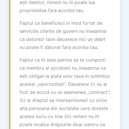
esti debitor, nimeni nu iti poate lua
proprietatea fara acordul tau.
Faptul ca beneficiezi in mod fortat de
serviciile oferite de guvern nu inseamna
ca datorezi taxe deoarece nici un debit
nu poate fi datorat fara acordul tau.
Faptul ca iti este permis sa te comporti
ca membru al societatii nu inseamna ca
esti obligat la plata unor taxe in schimbul
acestei „oportunitati”. Deoarece (i) nu ai
fost de acord cu un asemenea „contract”;
(ii) ai dreptul sa intereactionezi cu orice
alta persoana din societate care doreste
acelasi lucru cu tine (iii) nimeni nu iti
poate incalca drepturile doar pentru ca