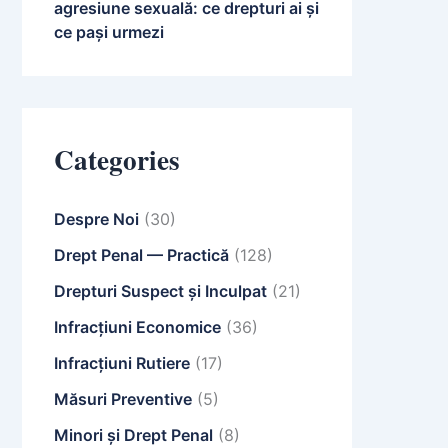
agresiune sexuală: ce drepturi ai și
ce pași urmezi
Categories
Despre Noi
(30)
Drept Penal — Practică
(128)
Drepturi Suspect și Inculpat
(21)
Infracțiuni Economice
(36)
Infracțiuni Rutiere
(17)
Măsuri Preventive
(5)
Minori și Drept Penal
(8)