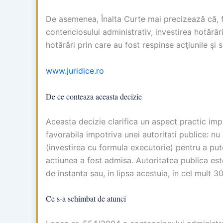
De asemenea, Înalta Curte mai precizează că, f
contenciosului administrativ, investirea hotărâ
hotărâri prin care au fost respinse acţiunile şi 
www.juridice.ro
De ce conteaza aceasta decizie
Aceasta decizie clarifica un aspect practic imp
favorabila impotriva unei autoritati publice: 
(investirea cu formula executorie) pentru a put
actiunea a fost admisa. Autoritatea publica est
de instanta sau, in lipsa acestuia, in cel mult 3
Ce s-a schimbat de atunci