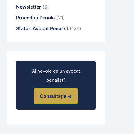
Newsletter
(6)
Proceduri Penale
(21)
Sfaturi Avocat Penalist
(120)
Ai nevoie de un avocat
penalist?
Consultație →