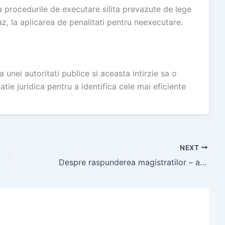
a procedurile de executare silita prevazute de lege
caz, la aplicarea de penalitati pentru neexecutare.
 unei autoritati publice si aceasta intirzie sa o
ie juridica pentru a identifica cele mai eficiente
NEXT
Despre raspunderea magistratilor – articol de Radu Chirita