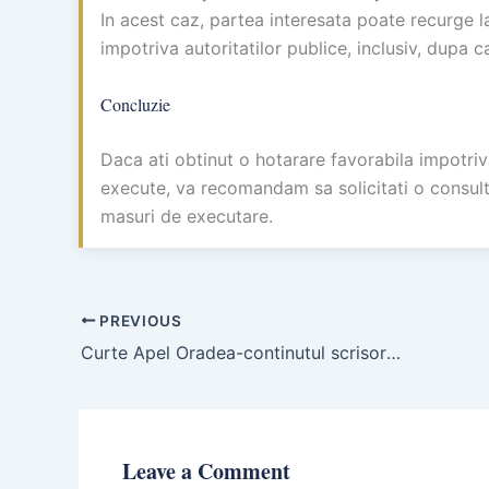
In acest caz, partea interesata poate recurge l
impotriva autoritatilor publice, inclusiv, dupa 
Concluzie
Daca ati obtinut o hotarare favorabila impotriva
execute, va recomandam sa solicitati o consultat
masuri de executare.
PREVIOUS
Curte Apel Oradea-continutul scrisorii recomandate
Leave a Comment