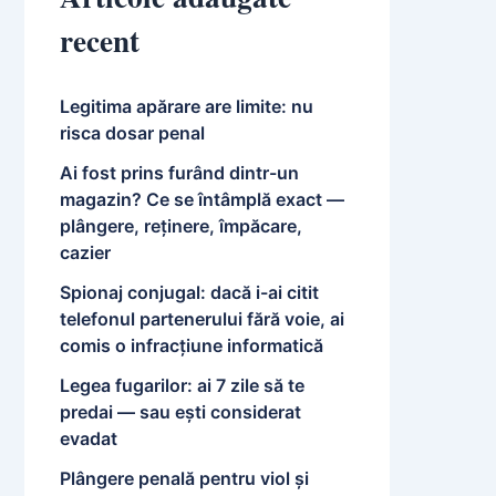
recent
Legitima apărare are limite: nu
risca dosar penal
Ai fost prins furând dintr-un
magazin? Ce se întâmplă exact —
plângere, reținere, împăcare,
cazier
Spionaj conjugal: dacă i-ai citit
telefonul partenerului fără voie, ai
comis o infracțiune informatică
Legea fugarilor: ai 7 zile să te
predai — sau ești considerat
evadat
Plângere penală pentru viol și