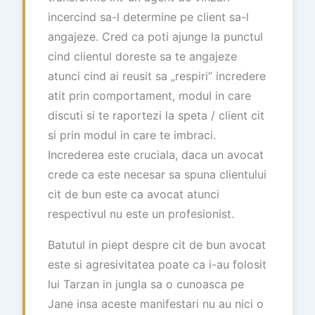
incercind sa-l determine pe client sa-l
angajeze. Cred ca poti ajunge la punctul
cind clientul doreste sa te angajeze
atunci cind ai reusit sa „respiri” incredere
atit prin comportament, modul in care
discuti si te raportezi la speta / client cit
si prin modul in care te imbraci.
Increderea este cruciala, daca un avocat
crede ca este necesar sa spuna clientului
cit de bun este ca avocat atunci
respectivul nu este un profesionist.
Batutul in piept despre cit de bun avocat
este si agresivitatea poate ca i-au folosit
lui Tarzan in jungla sa o cunoasca pe
Jane insa aceste manifestari nu au nici o