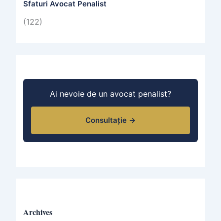
Sfaturi Avocat Penalist
(122)
Ai nevoie de un avocat penalist?
Consultație →
Archives