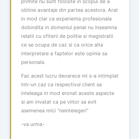
primite nu sunt folosite in scopul de a
obtine avantaje din partea acestora. Arat
in mod clar ca experienta profesionala
dobindita in domeniul penal nu inseamna
relatii cu ofiterii de politie si magistratii
ce se ocupa de caz si ca orice alta
interpretare a faptelor este opinia sa
personala.
Fac acest lucru deoarece mi s-a intimplat
intr-un caz ca respectivul client sa
inteleaga in mod eronat aceste aspecte
si am invatat ca pe viitor sa evit
asemenea mici “neintelegeri”
-va urma-