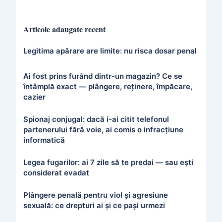
Articole adaugate recent
Legitima apărare are limite: nu risca dosar penal
Ai fost prins furând dintr-un magazin? Ce se
întâmplă exact — plângere, reținere, împăcare,
cazier
Spionaj conjugal: dacă i-ai citit telefonul
partenerului fără voie, ai comis o infracțiune
informatică
Legea fugarilor: ai 7 zile să te predai — sau ești
considerat evadat
Plângere penală pentru viol și agresiune
sexuală: ce drepturi ai și ce pași urmezi