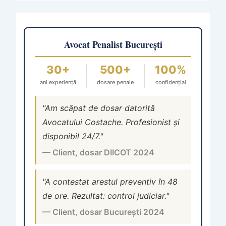
Avocat Penalist București
30+
500+
100%
ani experiență
dosare penale
confidențial
"Am scăpat de dosar datorită
Avocatului Costache. Profesionist și
disponibil 24/7."
— Client, dosar DIICOT 2024
"A contestat arestul preventiv în 48
de ore. Rezultat: control judiciar."
— Client, dosar București 2024