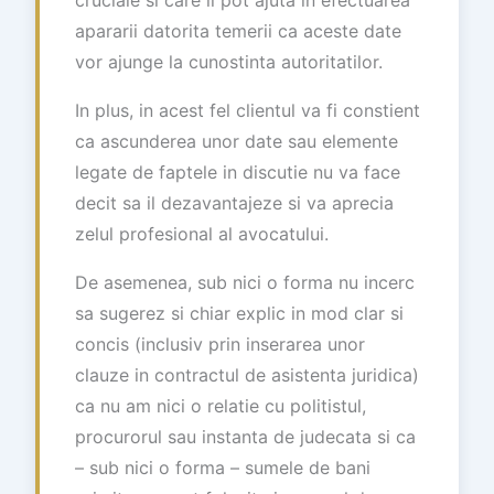
apararii datorita temerii ca aceste date
vor ajunge la cunostinta autoritatilor.
In plus, in acest fel clientul va fi constient
ca ascunderea unor date sau elemente
legate de faptele in discutie nu va face
decit sa il dezavantajeze si va aprecia
zelul profesional al avocatului.
De asemenea, sub nici o forma nu incerc
sa sugerez si chiar explic in mod clar si
concis (inclusiv prin inserarea unor
clauze in contractul de asistenta juridica)
ca nu am nici o relatie cu politistul,
procurorul sau instanta de judecata si ca
– sub nici o forma – sumele de bani