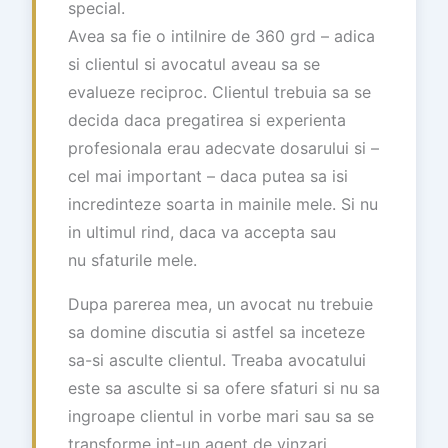
special.
Avea sa fie o intilnire de 360 grd – adica
si clientul si avocatul aveau sa se
evalueze reciproc. Clientul trebuia sa se
decida daca pregatirea si experienta
profesionala erau adecvate dosarului si –
cel mai important – daca putea sa isi
incredinteze soarta in mainile mele. Si nu
in ultimul rind, daca va accepta sau
nu sfaturile mele.
Dupa parerea mea, un avocat nu trebuie
sa domine discutia si astfel sa inceteze
sa-si asculte clientul. Treaba avocatului
este sa asculte si sa ofere sfaturi si nu sa
ingroape clientul in vorbe mari sau sa se
transforme int-un agent de vinzari