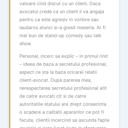
valoare cind discut cu un client. Daca
avocatul crede ca un client il va angaja
pentru ca este agresiv in vorbire sau
laudaros atunci si-a gresit meseria. Ar fi
mai bun de stand-up comedy sau talk
show.
Personal, incerc sa explic – in primul rind
– ideea de baza a secretului profesional,
aspect ce sta la baza oricarei relatii
client-avocat. Dupa parerea mea,
nerespectarea secretului profesional atit
de catre avocati cit si de catre
autoritatile statului are drept consecinta
o scadere a calitatii apararilor ce pot fi
facute, clientii incercind sa ascunda fapte
cruciale si care il pot ajuta in efectuarea