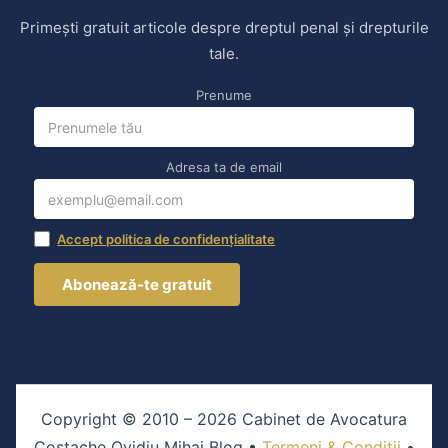
Primești gratuit articole despre dreptul penal și drepturile
tale.
Prenume
Adresa ta de email
Accept politica de confidențialitate
Copyright © 2010 – 2026 Cabinet de Avocatura
Costache Ovidiu Mihai Blog •
Termeni & Condiții
•