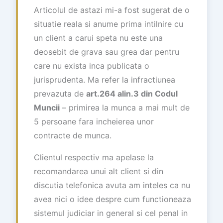
Articolul de astazi mi-a fost sugerat de o
situatie reala si anume prima intilnire cu
un client a carui speta nu este una
deosebit de grava sau grea dar pentru
care nu exista inca publicata o
jurisprudenta. Ma refer la infractiunea
prevazuta de
art.264 alin.3 din Codul
Muncii
– primirea la munca a mai mult de
5 persoane fara incheierea unor
contracte de munca.
Clientul respectiv ma apelase la
recomandarea unui alt client si din
discutia telefonica avuta am inteles ca nu
avea nici o idee despre cum functioneaza
sistemul judiciar in general si cel penal in