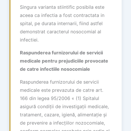
Singura varianta stiintific posibila este
aceea ca infectia a fost contractata in
spital, pe durata internarii, fiind astfel
demonstrat caracterul nosocomial al
infectiei.
Raspunderea furnizorului de servicii
medicale pentru prejudiciile provocate
de catre infectiile nosocomiale
Raspunderea furnizorului de servicii
medicale este prevazuta de catre art.
166 din legea 95/2006 « (1) Spitalul
asigură condiții de investigații medicale,
tratament, cazare, igienă, alimentație și
de prevenire a infecțiilor nozocomiale,
conform normelor aprobate prin ordin al