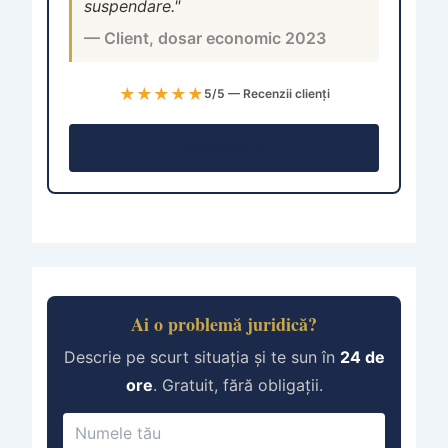
suspendare."
— Client, dosar economic 2023
★★★★★
5/5 — Recenzii clienți
Consultație →
Ai o problemă juridică?
Descrie pe scurt situația și te sun în
24 de
ore
. Gratuit, fără obligații.