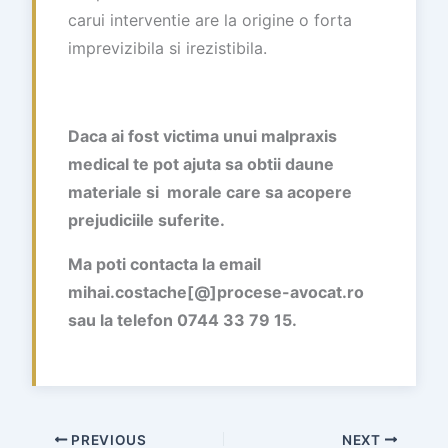
carui interventie are la origine o forta
imprevizibila si irezistibila.
Daca ai fost victima unui malpraxis
medical te pot ajuta sa obtii daune
materiale si morale care sa acopere
prejudiciile suferite.
Ma poti contacta la email
mihai.costache[@]procese-avocat.ro
sau la telefon 0744 33 79 15.
PREVIOUS
NEXT