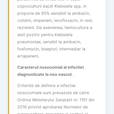
coproculturii bacili Klebsiella spp. in
proporie de 95% sensibili la amikacin,
colistin, imipenem, levofloxacin, in rest,
rezistent. De asemenea, hemocultura a
iesit pozitiv pentru klebsiella
pneumoniae, sensibil la amikacin,
fosfomycin, biseptol; intermediar la
ertapenem,
Caracterul nosocomial al infectiei
diagnosticate la nou nascut .
Criteriile de definire a infectiei
nosocomiale sunt prevazute de catre
Ordinul Ministerului Sanatatii nr. 1101 din
2016 privind aprobarea Normelor de
supraveghere, prevenire si control al