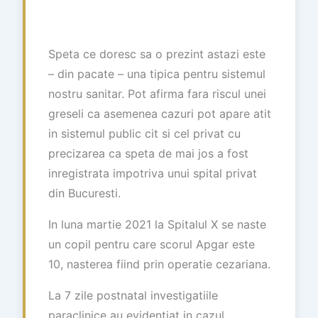
Speta ce doresc sa o prezint astazi este
– din pacate – una tipica pentru sistemul
nostru sanitar. Pot afirma fara riscul unei
greseli ca asemenea cazuri pot apare atit
in sistemul public cit si cel privat cu
precizarea ca speta de mai jos a fost
inregistrata impotriva unui spital privat
din Bucuresti.
In luna martie 2021 la Spitalul X se naste
un copil pentru care scorul Apgar este
10, nasterea fiind prin operatie cezariana.
La 7 zile postnatal investigatiile
paraclinice au evidentiat in cazul