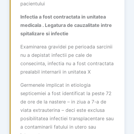
pacientului
Infectia a fost contractata in unitatea
medicala .
Legatura de cauzalitate intre
spitalizare si infectie
Examinarea gravidei pe perioada sarcinii
nu a depistat infectii pe cale de
consecinta, infectia nu a fost contractata
prealabil internarii in unitatea X
Germenele implicat in etiologia
septicemiei a fost identificat la peste 72
de ore de la nastere – in ziua a 7-a de
viata extrauterina – deci este exclusa
posibilitatea infectiei transplacentare sau
a contaminarii fatului in utero sau