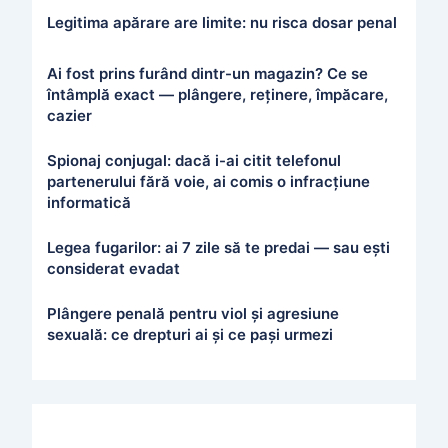
Legitima apărare are limite: nu risca dosar penal
Ai fost prins furând dintr-un magazin? Ce se
întâmplă exact — plângere, reținere, împăcare,
cazier
Spionaj conjugal: dacă i-ai citit telefonul
partenerului fără voie, ai comis o infracțiune
informatică
Legea fugarilor: ai 7 zile să te predai — sau ești
considerat evadat
Plângere penală pentru viol și agresiune
sexuală: ce drepturi ai și ce pași urmezi