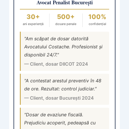
Avocat Penalist București
30+
500+
100%
ani experiență
dosare penale
confidențial
"Am scăpat de dosar datorită
Avocatului Costache. Profesionist și
disponibil 24/7."
— Client, dosar DIICOT 2024
"A contestat arestul preventiv în 48
de ore. Rezultat: control judiciar."
— Client, dosar București 2024
"Dosar de evaziune fiscală.
Prejudiciu acoperit, pedeapsă cu