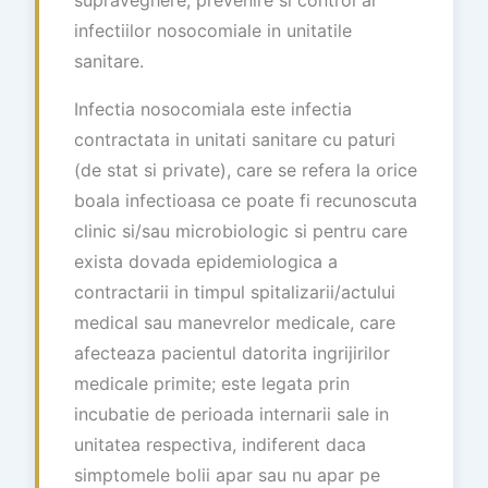
infectiilor nosocomiale in unitatile
sanitare.
Infectia nosocomiala este infectia
contractata in unitati sanitare cu paturi
(de stat si private), care se refera la orice
boala infectioasa ce poate fi recunoscuta
clinic si/sau microbiologic si pentru care
exista dovada epidemiologica a
contractarii in timpul spitalizarii/actului
medical sau manevrelor medicale, care
afecteaza pacientul datorita ingrijirilor
medicale primite; este legata prin
incubatie de perioada internarii sale in
unitatea respectiva, indiferent daca
simptomele bolii apar sau nu apar pe