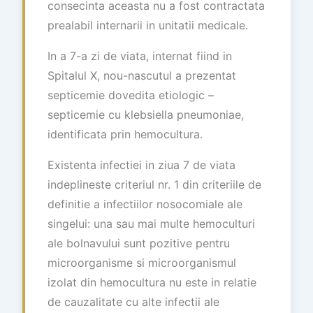
consecinta aceasta nu a fost contractata
prealabil internarii in unitatii medicale.
In a 7-a zi de viata, internat fiind in
Spitalul X, nou-nascutul a prezentat
septicemie dovedita etiologic –
septicemie cu klebsiella pneumoniae,
identificata prin hemocultura.
Existenta infectiei in ziua 7 de viata
indeplineste criteriul nr. 1 din criteriile de
definitie a infectiilor nosocomiale ale
singelui: una sau mai multe hemoculturi
ale bolnavului sunt pozitive pentru
microorganisme si microorganismul
izolat din hemocultura nu este in relatie
de cauzalitate cu alte infectii ale