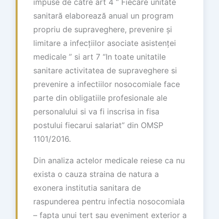
impuse de catre art 4 “ Fiecare unitate
sanitară elaborează anual un program
propriu de supraveghere, prevenire și
limitare a infecțiilor asociate asistenței
medicale ” si art 7 “In toate unitatile
sanitare activitatea de supraveghere si
prevenire a infectiilor nosocomiale face
parte din obligatiile profesionale ale
personalului si va fi inscrisa in fisa
postului fiecarui salariat” din OMSP
1101/2016.
Din analiza actelor medicale reiese ca nu
exista o cauza straina de natura a
exonera institutia sanitara de
raspunderea pentru infectia nosocomiala
– fapta unui tert sau eveniment exterior a