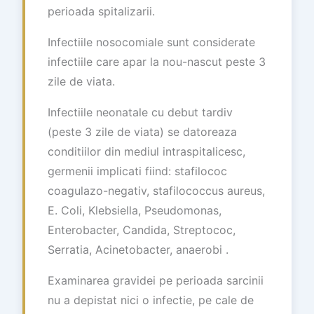
perioada spitalizarii.
Infectiile nosocomiale sunt considerate
infectiile care apar la nou-nascut peste 3
zile de viata.
Infectiile neonatale cu debut tardiv
(peste 3 zile de viata) se datoreaza
conditiilor din mediul intraspitalicesc,
germenii implicati fiind: stafilococ
coagulazo-negativ, stafilococcus aureus,
E. Coli, Klebsiella, Pseudomonas,
Enterobacter, Candida, Streptococ,
Serratia, Acinetobacter, anaerobi .
Examinarea gravidei pe perioada sarcinii
nu a depistat nici o infectie, pe cale de