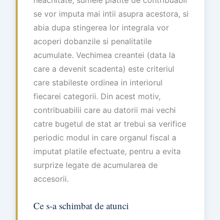
neachitate, sumele platite de contribuabil
se vor imputa mai intii asupra acestora, si
abia dupa stingerea lor integrala vor
acoperi dobanzile si penalitatile
acumulate. Vechimea creantei (data la
care a devenit scadenta) este criteriul
care stabileste ordinea in interiorul
fiecarei categorii. Din acest motiv,
contribuabilii care au datorii mai vechi
catre bugetul de stat ar trebui sa verifice
periodic modul in care organul fiscal a
imputat platile efectuate, pentru a evita
surprize legate de acumularea de
accesorii.
Ce s-a schimbat de atunci