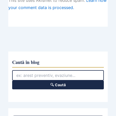
This site uses Akismet to reduce spam.
Learn how
your comment data is processed.
Caută în blog
🔍 Caută