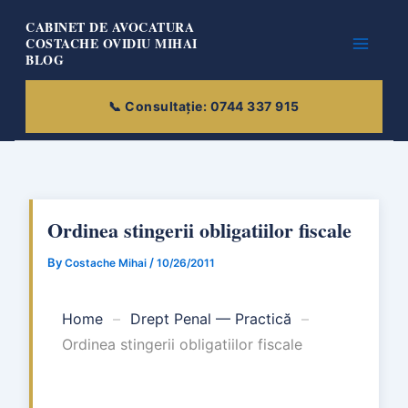
Skip
CABINET DE AVOCATURA
to
COSTACHE OVIDIU MIHAI
BLOG
content
Ordinea stingerii obligatiilor fiscale
By
/
Costache Mihai
10/26/2011
Home
–
Drept Penal — Practică
–
Ordinea stingerii obligatiilor fiscale