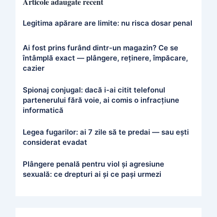
Articole adaugate recent
Legitima apărare are limite: nu risca dosar penal
Ai fost prins furând dintr-un magazin? Ce se
întâmplă exact — plângere, reținere, împăcare,
cazier
Spionaj conjugal: dacă i-ai citit telefonul
partenerului fără voie, ai comis o infracțiune
informatică
Legea fugarilor: ai 7 zile să te predai — sau ești
considerat evadat
Plângere penală pentru viol și agresiune
sexuală: ce drepturi ai și ce pași urmezi