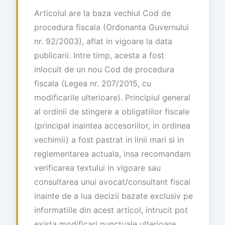
Articolul are la baza vechiul Cod de
procedura fiscala (Ordonanta Guvernului
nr. 92/2003), aflat in vigoare la data
publicarii. Intre timp, acesta a fost
inlocuit de un nou Cod de procedura
fiscala (Legea nr. 207/2015, cu
modificarile ulterioare). Principiul general
al ordinii de stingere a obligatiilor fiscale
(principal inaintea accesoriilor, in ordinea
vechimii) a fost pastrat in linii mari si in
reglementarea actuala, insa recomandam
verificarea textului in vigoare sau
consultarea unui avocat/consultant fiscal
inainte de a lua decizii bazate exclusiv pe
informatiile din acest articol, intrucit pot
exista modificari punctuale ulterioare.