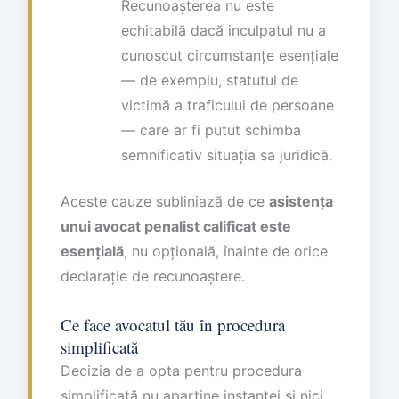
Recunoașterea nu este
echitabilă dacă inculpatul nu a
cunoscut circumstanțe esențiale
— de exemplu, statutul de
victimă a traficului de persoane
— care ar fi putut schimba
semnificativ situația sa juridică.
Aceste cauze subliniază de ce
asistența
unui avocat penalist calificat este
esențială
, nu opțională, înainte de orice
declarație de recunoaștere.
Ce face avocatul tău în procedura
simplificată
Decizia de a opta pentru procedura
simplificată nu aparține instanței și nici