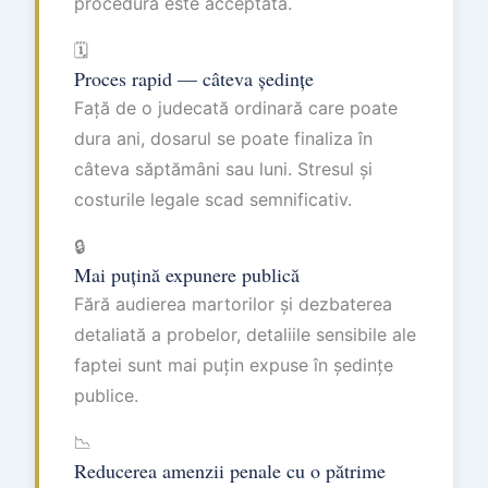
procedura este acceptată.
🗓️
Proces rapid — câteva ședințe
Față de o judecată ordinară care poate
dura ani, dosarul se poate finaliza în
câteva săptămâni sau luni. Stresul și
costurile legale scad semnificativ.
🔒
Mai puțină expunere publică
Fără audierea martorilor și dezbaterea
detaliată a probelor, detaliile sensibile ale
faptei sunt mai puțin expuse în ședințe
publice.
📉
Reducerea amenzii penale cu o pătrime