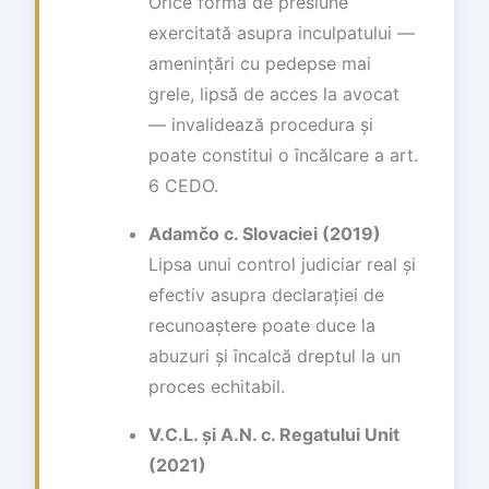
Orice formă de presiune
exercitată asupra inculpatului —
amenințări cu pedepse mai
grele, lipsă de acces la avocat
— invalidează procedura și
poate constitui o încălcare a art.
6 CEDO.
Adamčo c. Slovaciei (2019)
Lipsa unui control judiciar real și
efectiv asupra declarației de
recunoaștere poate duce la
abuzuri și încalcă dreptul la un
proces echitabil.
V.C.L. și A.N. c. Regatului Unit
(2021)