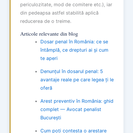
periculozitate, mod de comitere etc.), iar
din pedeapsa astfel stabilită aplică
reducerea de o treime.
Articole relevante din blog
Dosar penal în România: ce se
întâmplă, ce drepturi ai și cum
te aperi
Denunțul în dosarul penal: 5
avantaje reale pe care legea ți le
oferă
Arest preventiv în România: ghid
complet — Avocat penalist
București
Cum poți contesta o arestare