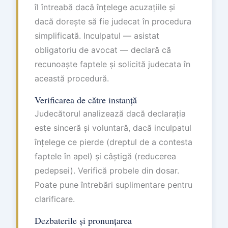
îl întreabă dacă înțelege acuzațiile și
dacă dorește să fie judecat în procedura
simplificată. Inculpatul — asistat
obligatoriu de avocat — declară că
recunoaște faptele și solicită judecata în
această procedură.
Verificarea de către instanță
Judecătorul analizează dacă declarația
este sinceră și voluntară, dacă inculpatul
înțelege ce pierde (dreptul de a contesta
faptele în apel) și câștigă (reducerea
pedepsei). Verifică probele din dosar.
Poate pune întrebări suplimentare pentru
clarificare.
Dezbaterile și pronunțarea