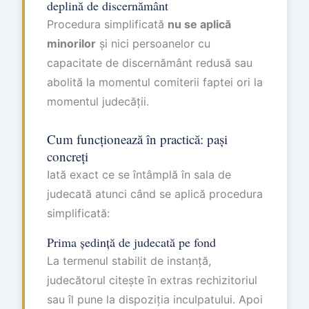
deplină de discernământ
Procedura simplificată
nu se aplică
minorilor
și nici persoanelor cu
capacitate de discernământ redusă sau
abolită la momentul comiterii faptei ori la
momentul judecății.
Cum funcționează în practică: pași
concreți
Iată exact ce se întâmplă în sala de
judecată atunci când se aplică procedura
simplificată:
Prima ședință de judecată pe fond
La termenul stabilit de instanță,
judecătorul citește în extras rechizitoriul
sau îl pune la dispoziția inculpatului. Apoi