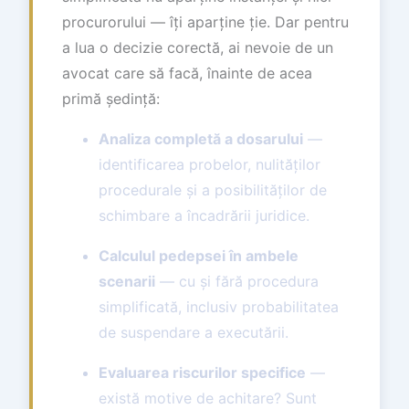
procurorului — îți aparține ție. Dar pentru
a lua o decizie corectă, ai nevoie de un
avocat care să facă, înainte de acea
primă ședință:
Analiza completă a dosarului
—
identificarea probelor, nulităților
procedurale și a posibilităților de
schimbare a încadrării juridice.
Calculul pedepsei în ambele
scenarii
— cu și fără procedura
simplificată, inclusiv probabilitatea
de suspendare a executării.
Evaluarea riscurilor specifice
—
există motive de achitare? Sunt