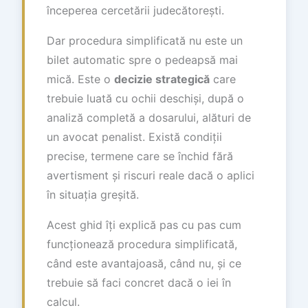
începerea cercetării judecătorești.
Dar procedura simplificată nu este un
bilet automatic spre o pedeapsă mai
mică. Este o
decizie strategică
care
trebuie luată cu ochii deschiși, după o
analiză completă a dosarului, alături de
un avocat penalist. Există condiții
precise, termene care se închid fără
avertisment și riscuri reale dacă o aplici
în situația greșită.
Acest ghid îți explică pas cu pas cum
funcționează procedura simplificată,
când este avantajoasă, când nu, și ce
trebuie să faci concret dacă o iei în
calcul.