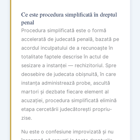
Ce este procedura simplificată în dreptul
penal
Procedura simplificată este o formă
accelerată de judecată penală, bazată pe
acordul inculpatului de a recunoaște în
totalitate faptele descrise în actul de
sesizare a instanței — rechizitoriul. Spre
deosebire de judecata obișnuită, în care
instanța administrează probe, ascultă
martori și dezbate fiecare element al
acuzației, procedura simplificată elimină
etapa cercetării judecătorești propriu-
zise.
Nu este o confesiune improvizată și nu