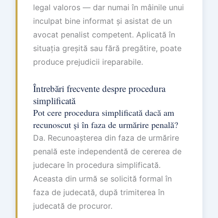
legal valoros — dar numai în mâinile unui
inculpat bine informat și asistat de un
avocat penalist competent. Aplicată în
situația greșită sau fără pregătire, poate
produce prejudicii ireparabile.
Întrebări frecvente despre procedura
simplificată
Pot cere procedura simplificată dacă am
recunoscut și în faza de urmărire penală?
Da. Recunoașterea din faza de urmărire
penală este independentă de cererea de
judecare în procedura simplificată.
Aceasta din urmă se solicită formal în
faza de judecată, după trimiterea în
judecată de procuror.