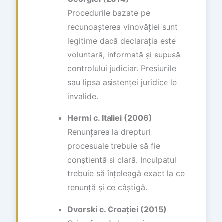
Procedurile bazate pe
recunoașterea vinovăției sunt
legitime dacă declarația este
voluntară, informată și supusă
controlului judiciar. Presiunile
sau lipsa asistenței juridice le
invalide.
Hermi c. Italiei (2006)
Renunțarea la drepturi
procesuale trebuie să fie
conștientă și clară. Inculpatul
trebuie să înțeleagă exact la ce
renunță și ce câștigă.
Dvorski c. Croației (2015)