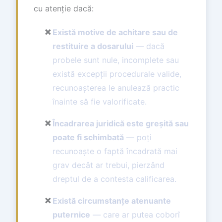
cu atenție dacă:
✗
Există motive de achitare sau de
restituire a dosarului
— dacă
probele sunt nule, incomplete sau
există excepții procedurale valide,
recunoașterea le anulează practic
înainte să fie valorificate.
✗
Încadrarea juridică este greșită sau
poate fi schimbată
— poți
recunoaște o faptă încadrată mai
grav decât ar trebui, pierzând
dreptul de a contesta calificarea.
✗
Există circumstanțe atenuante
puternice
— care ar putea coborî