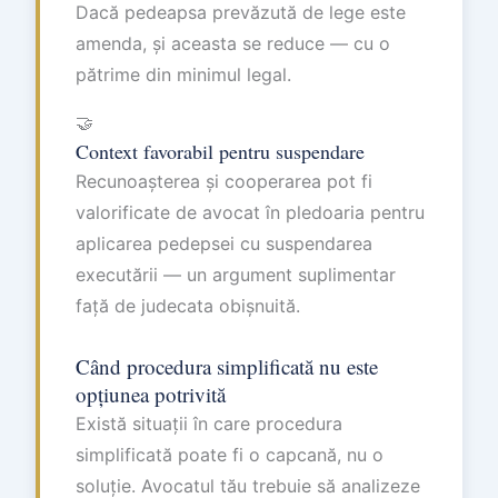
Dacă pedeapsa prevăzută de lege este
amenda, și aceasta se reduce — cu o
pătrime din minimul legal.
🤝
Context favorabil pentru suspendare
Recunoașterea și cooperarea pot fi
valorificate de avocat în pledoaria pentru
aplicarea pedepsei cu suspendarea
executării — un argument suplimentar
față de judecata obișnuită.
Când procedura simplificată nu este
opțiunea potrivită
Există situații în care procedura
simplificată poate fi o capcană, nu o
soluție. Avocatul tău trebuie să analizeze