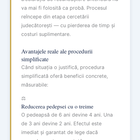
va mai fi folosită ca probă. Procesul
reîncepe din etapa cercetării
judecătorești — cu pierderea de timp și
costuri suplimentare.
Avantajele reale ale procedurii
simplificate
Când situația o justifică, procedura
simplificată oferă beneficii concrete,
măsurabile:
⚖️
Reducerea pedepsei cu o treime
O pedeapsă de 6 ani devine 4 ani. Una
de 3 ani devine 2 ani. Efectul este
imediat și garantat de lege dacă