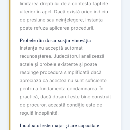
limitarea dreptului de a contesta faptele
ulterior în apel. Dacă există orice indiciu
de presiune sau neînțelegere, instanța
poate refuza aplicarea procedurii.
Probele din dosar susțin vinovăția
Instanța nu acceptă automat
recunoașterea. Judecătorul analizează
actele și probele existente și poate
respinge procedura simplificată dacă
apreciază că acestea nu sunt suficiente
pentru a fundamenta condamnarea. În
practică, dacă dosarul este bine construit
de procuror, această condiție este de
regulă îndeplinită.
Inculpatul este major și are capacitate