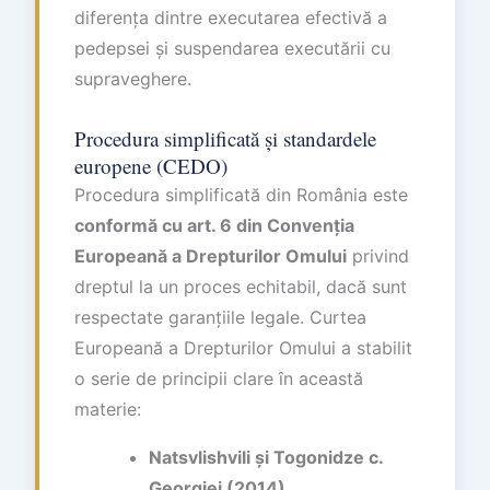
diferența dintre executarea efectivă a
pedepsei și suspendarea executării cu
supraveghere.
Procedura simplificată și standardele
europene (CEDO)
Procedura simplificată din România este
conformă cu art. 6 din Convenția
Europeană a Drepturilor Omului
privind
dreptul la un proces echitabil, dacă sunt
respectate garanțiile legale. Curtea
Europeană a Drepturilor Omului a stabilit
o serie de principii clare în această
materie:
Natsvlishvili și Togonidze c.
Georgiei (2014)