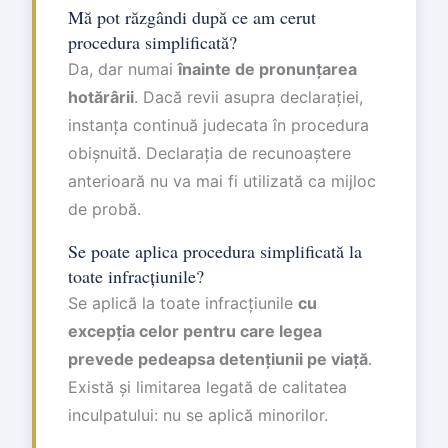
Mă pot răzgândi după ce am cerut
procedura simplificată?
Da, dar numai
înainte de pronunțarea
hotărârii
. Dacă revii asupra declarației,
instanța continuă judecata în procedura
obișnuită. Declarația de recunoaștere
anterioară nu va mai fi utilizată ca mijloc
de probă.
Se poate aplica procedura simplificată la
toate infracțiunile?
Se aplică la toate infracțiunile
cu
excepția celor pentru care legea
prevede pedeapsa detențiunii pe viață
.
Există și limitarea legată de calitatea
inculpatului: nu se aplică minorilor.