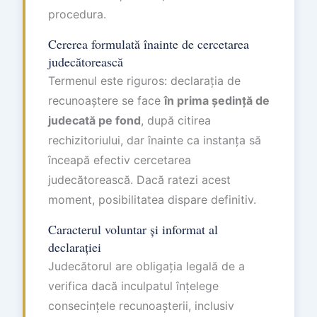
procedura.
Cererea formulată înainte de cercetarea
judecătorească
Termenul este riguros: declarația de
recunoaștere se face
în prima ședință de
judecată pe fond
, după citirea
rechizitoriului, dar înainte ca instanța să
înceapă efectiv cercetarea
judecătorească. Dacă ratezi acest
moment, posibilitatea dispare definitiv.
Caracterul voluntar și informat al
declarației
Judecătorul are obligația legală de a
verifica dacă inculpatul înțelege
consecințele recunoașterii, inclusiv