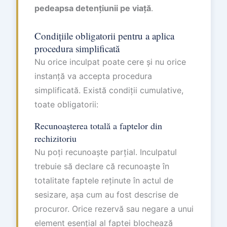
pedeapsa detențiunii pe viață
.
Condițiile obligatorii pentru a aplica
procedura simplificată
Nu orice inculpat poate cere și nu orice
instanță va accepta procedura
simplificată. Există condiții cumulative,
toate obligatorii:
Recunoașterea totală a faptelor din
rechizitoriu
Nu poți recunoaște parțial. Inculpatul
trebuie să declare că recunoaște în
totalitate faptele reținute în actul de
sesizare, așa cum au fost descrise de
procuror. Orice rezervă sau negare a unui
element esențial al faptei blochează