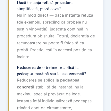
Dacă instanța refuză procedura
simplificată, pierd ceva?
Nu în mod direct — dacă instanța refuză
(de exemplu, apreciind că probele nu
susțin vinovăția), judecata continuă în
procedura obișnuită. Totuși, declarația de
recunoaștere nu poate fi folosită ca
probă. Practic, ești în aceeași poziție ca
înainte.
Reducerea de o treime se aplică la
pedeapsa maximă sau la cea concretă?
Reducerea se aplică la
pedeapsa
concretă
stabilită de instanță, nu la
maximul special prevăzut de lege.
Instanța întâi individualizează pedeapsa
(ținând cont de circumstanțe,