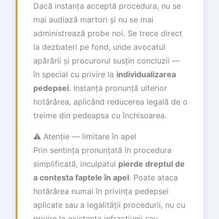
Dacă instanța acceptă procedura, nu se
mai audiază martori și nu se mai
administrează probe noi. Se trece direct
la dezbateri pe fond, unde avocatul
apărării și procurorul susțin concluzii —
în special cu privire la
individualizarea
pedepsei
. Instanța pronunță ulterior
hotărârea, aplicând reducerea legală de o
treime din pedeapsa cu închisoarea.
⚠️ Atenție — limitare în apel
Prin sentința pronunțată în procedura
simplificată, inculpatul
pierde dreptul de
a contesta faptele în apel
. Poate ataca
hotărârea numai în privința pedepsei
aplicate sau a legalității procedurii, nu cu
privire la existența infracțiunii sau