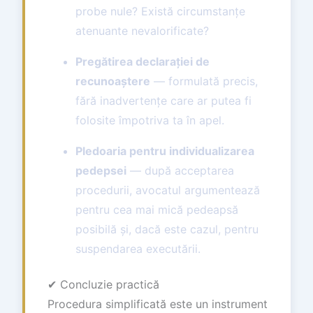
probe nule? Există circumstanțe
atenuante nevalorif­icate?
Pregătirea declarației de
recunoaștere
— formulată precis,
fără inadvertențe care ar putea fi
folosite împotriva ta în apel.
Pledoaria pentru individualizarea
pedepsei
— după acceptarea
procedurii, avocatul argumentează
pentru cea mai mică pedeapsă
posibilă și, dacă este cazul, pentru
suspendarea executării.
✔ Concluzie practică
Procedura simplificată este un instrument