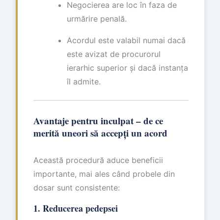
Negocierea are loc în faza de
urmărire penală.
Acordul este valabil numai dacă
este avizat de procurorul
ierarhic superior și dacă instanța
îl admite.
Avantaje pentru inculpat – de ce
merită uneori să accepți un acord
Această procedură aduce beneficii
importante, mai ales când probele din
dosar sunt consistente:
1. Reducerea pedepsei