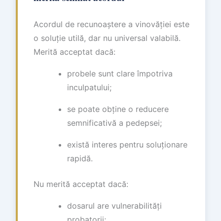
Acordul de recunoaștere a vinovăției este
o soluție utilă, dar nu universal valabilă.
Merită acceptat dacă:
probele sunt clare împotriva
inculpatului;
se poate obține o reducere
semnificativă a pedepsei;
există interes pentru soluționare
rapidă.
Nu merită acceptat dacă:
dosarul are vulnerabilități
probatorii;