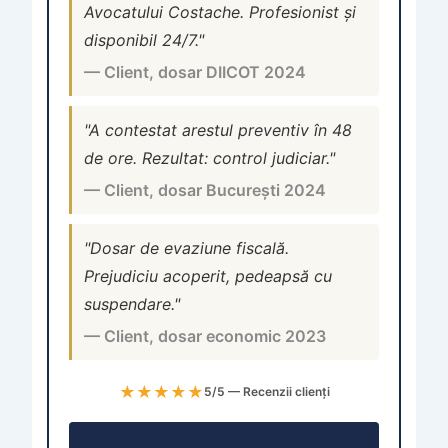
Avocatului Costache. Profesionist și
disponibil 24/7."
— Client, dosar DIICOT 2024
"A contestat arestul preventiv în 48
de ore. Rezultat: control judiciar."
— Client, dosar București 2024
"Dosar de evaziune fiscală.
Prejudiciu acoperit, pedeapsă cu
suspendare."
— Client, dosar economic 2023
★★★★★
5/5 — Recenzii clienți
Consultație →