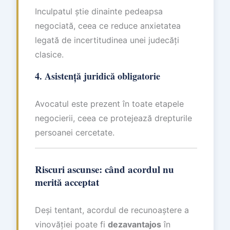
Inculpatul știe dinainte pedeapsa
negociată, ceea ce reduce anxietatea
legată de incertitudinea unei judecăți
clasice.
4. Asistență juridică obligatorie
Avocatul este prezent în toate etapele
negocierii, ceea ce protejează drepturile
persoanei cercetate.
Riscuri ascunse: când acordul nu
merită acceptat
Deși tentant, acordul de recunoaștere a
vinovăției poate fi
dezavantajos
în