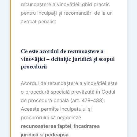
recunoaștere a vinovăției: ghid practic
pentru inculpați și recomandări de la un
avocat penalist
Ce este acordul de recunoaștere a
vinovăției – definiție juridică și scopul
procedurii
Acordul de recunoaștere a vinovăției este
o procedură specială prevăzută în Codul
de procedură penală (art. 478–488).
Aceasta permite inculpatului și
procurorului să negocieze
recunoașterea faptei
,
încadrarea
juridică
și
pedeapsa
.