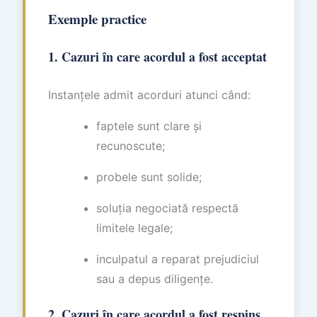
Exemple practice
1. Cazuri în care acordul a fost acceptat
Instanțele admit acorduri atunci când:
faptele sunt clare și
recunoscute;
probele sunt solide;
soluția negociată respectă
limitele legale;
inculpatul a reparat prejudiciul
sau a depus diligențe.
2. Cazuri în care acordul a fost respins