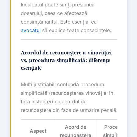
Inculpatul poate simți presiunea
dosarului, ceea ce afectează
consimțământul. Este esențial ca
avocatul
să explice toate consecințele.
Acordul de recunoaștere a vinovăției
vs. procedura simplificată: diferențe
esențiale
Mulți justițiabili confundă procedura
simplificată (recunoașterea vinovăției în
fața instanței) cu acordul de
recunoaștere din faza de urmărire penală.
Acord de
Procedura
Aspect
recunoaștere
simplificată