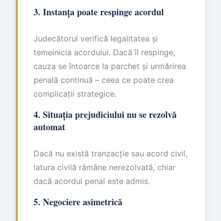
3. Instanța poate respinge acordul
Judecătorul verifică legalitatea și
temeinicia acordului. Dacă îl respinge,
cauza se întoarce la parchet și urmărirea
penală continuă – ceea ce poate crea
complicații strategice.
4. Situația prejudiciului nu se rezolvă
automat
Dacă nu există tranzacție sau acord civil,
latura civilă rămâne nerezolvată, chiar
dacă acordul penal este admis.
5. Negociere asimetrică