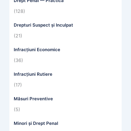
Drept Penal — Practică
(128)
Drepturi Suspect și Inculpat
(21)
Infracțiuni Economice
(36)
Infracțiuni Rutiere
(17)
Măsuri Preventive
(5)
Minori și Drept Penal