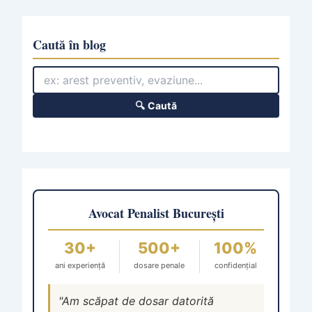
Caută în blog
🔍 Caută
Avocat Penalist București
30+
500+
100%
ani experiență
dosare penale
confidențial
"Am scăpat de dosar datorită