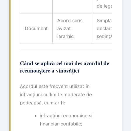
de lege
Acord scris,
Simplă
Document
avizat
declarație în
ierarhic
ședință
Când se aplică cel mai des acordul de
recunoaștere a vinovăției
Acordul este frecvent utilizat în
infracțiuni cu limite moderate de
pedeapsă, cum ar fi:
infracțiuni economice și
financiar-contabile;