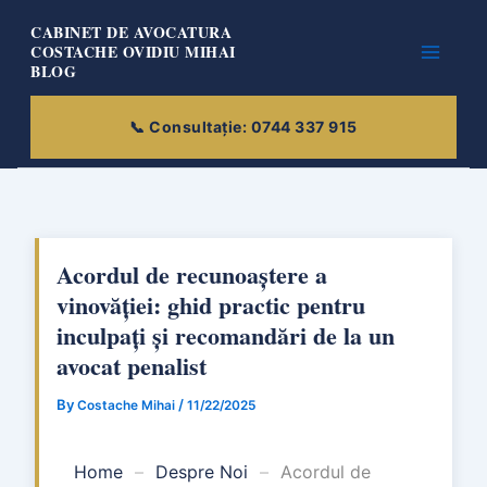
Skip
CABINET DE AVOCATURA
to
COSTACHE OVIDIU MIHAI
BLOG
content
Acordul de recunoaștere a
vinovăției: ghid practic pentru
inculpați și recomandări de la un
avocat penalist
By
/
Costache Mihai
11/22/2025
Home
–
Despre Noi
–
Acordul de