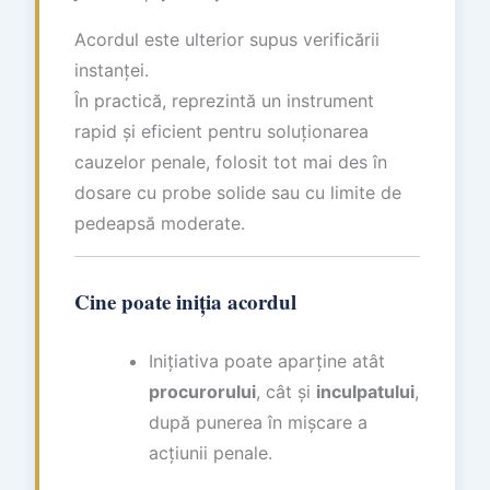
Acordul este ulterior supus verificării
instanței.
În practică, reprezintă un instrument
rapid și eficient pentru soluționarea
cauzelor penale, folosit tot mai des în
dosare cu probe solide sau cu limite de
pedeapsă moderate.
Cine poate iniția acordul
Inițiativa poate aparține atât
procurorului
, cât și
inculpatului
,
după punerea în mișcare a
acțiunii penale.