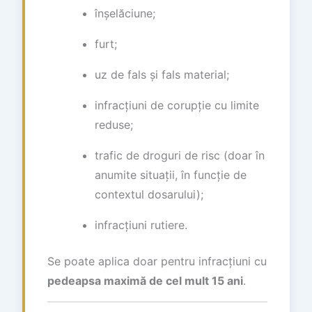
înșelăciune;
furt;
uz de fals și fals material;
infracțiuni de corupție cu limite
reduse;
trafic de droguri de risc (doar în
anumite situații, în funcție de
contextul dosarului);
infracțiuni rutiere.
Se poate aplica doar pentru infracțiuni cu
pedeapsa maximă de cel mult 15 ani
.