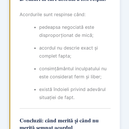
Acordurile sunt respinse când:
pedeapsa negociată este
disproporționat de mică;
acordul nu descrie exact și
complet fapta;
consimțământul inculpatului nu
este considerat ferm și liber;
există îndoieli privind adevărul
situației de fapt.
Concluzii: când merită și când nu
merită semnat acordul