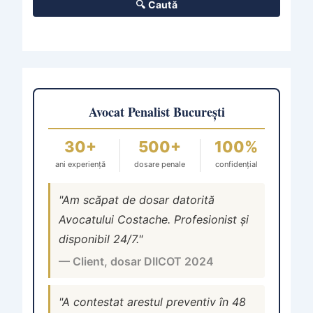
🔍 Caută
Avocat Penalist București
30+
500+
100%
ani experiență
dosare penale
confidențial
"Am scăpat de dosar datorită
Avocatului Costache. Profesionist și
disponibil 24/7."
— Client, dosar DIICOT 2024
"A contestat arestul preventiv în 48