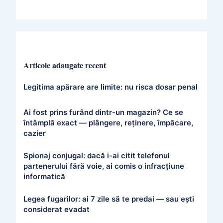
Articole adaugate recent
Legitima apărare are limite: nu risca dosar penal
Ai fost prins furând dintr-un magazin? Ce se
întâmplă exact — plângere, reținere, împăcare,
cazier
Spionaj conjugal: dacă i-ai citit telefonul
partenerului fără voie, ai comis o infracțiune
informatică
Legea fugarilor: ai 7 zile să te predai — sau ești
considerat evadat