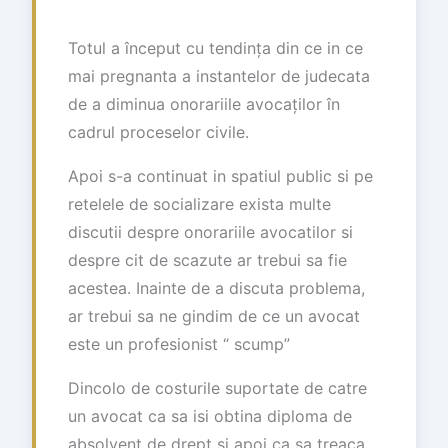
Totul a început cu tendința din ce in ce
mai pregnanta a instantelor de judecata
de a diminua onorariile avocaților în
cadrul proceselor civile.
Apoi s-a continuat in spatiul public si pe
retelele de socializare exista multe
discutii despre onorariile avocatilor si
despre cit de scazute ar trebui sa fie
acestea. Inainte de a discuta problema,
ar trebui sa ne gindim de ce un avocat
este un profesionist “ scump”
Dincolo de costurile suportate de catre
un avocat ca sa isi obtina diploma de
absolvent de drept si apoi ca sa treaca