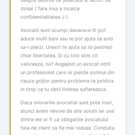
dosar ( fara insa a incalca
confidentialitatea J ).
Avocatii sunt scumpi deoarece iti pot
aduce multi bani sau te pot ajuta sa eviti
sa-i pierzi. Uneori te ajuta sa isi pastrezi
chiar libertatea. Si cu totii stim cit
valoreaza, nu? Angajind un avocat obtii
un profesionist care isi pierde somnul din
cauza grijilor pentru problema ta juridica
in timp ce tu obtii linistea sufleteasca.
Daca onorariile avocatial sunt prea mari,
atunci avem nevoie de alte solutii iar una
dintre ele ar fi ca obligatiile avocatului
fata de client sa fie mai reduse. Conduita