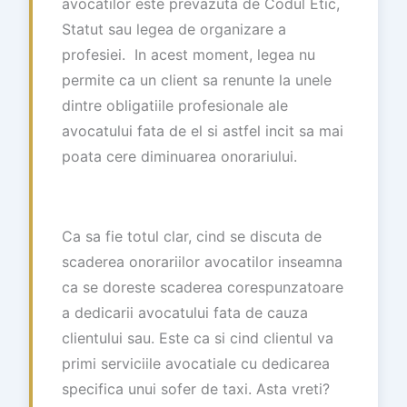
avocatilor este prevazuta de Codul Etic,
Statut sau legea de organizare a
profesiei. In acest moment, legea nu
permite ca un client sa renunte la unele
dintre obligatiile profesionale ale
avocatului fata de el si astfel incit sa mai
poata cere diminuarea onorariului.
Ca sa fie totul clar, cind se discuta de
scaderea onorariilor avocatilor inseamna
ca se doreste scaderea corespunzatoare
a dedicarii avocatului fata de cauza
clientului sau. Este ca si cind clientul va
primi serviciile avocatiale cu dedicarea
specifica unui sofer de taxi. Asta vreti?