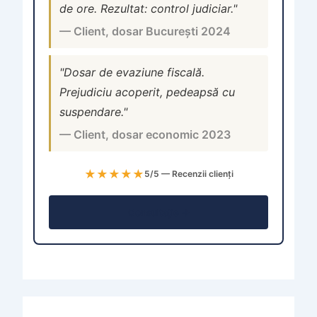
de ore. Rezultat: control judiciar."
— Client, dosar București 2024
"Dosar de evaziune fiscală.
Prejudiciu acoperit, pedeapsă cu
suspendare."
— Client, dosar economic 2023
★★★★★
5/5 — Recenzii clienți
Consultație →