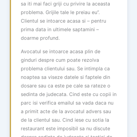
sa iti mai faci griji cu privire la aceasta
problema. Grijile tale le preiau eu”.
Clientul se intoarce acasa si – pentru
prima data in ultimele saptamini –
doarme profund.
Avocatul se intoarce acasa plin de
ginduri despre cum poate rezolva
problema clientului sau. Se intimpla ca
noaptea sa viseze datele si faptele din
dosare sau ca este pe cale sa rateze o
sedinta de judecata. Cind este cu copii in
parc isi verifica emailul sa vada daca nu
a primit acte de la avocatul advers sau
de la clientul sau. Cind iese cu sotia la
restaurant este imposibil sa nu discute
despre sedinte de judecata si tactici de