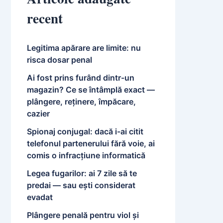
recent
Legitima apărare are limite: nu
risca dosar penal
Ai fost prins furând dintr-un
magazin? Ce se întâmplă exact —
plângere, reținere, împăcare,
cazier
Spionaj conjugal: dacă i-ai citit
telefonul partenerului fără voie, ai
comis o infracțiune informatică
Legea fugarilor: ai 7 zile să te
predai — sau ești considerat
evadat
Plângere penală pentru viol și