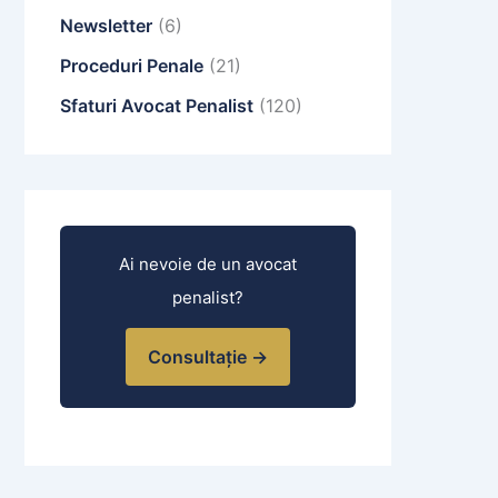
Newsletter
(6)
Proceduri Penale
(21)
Sfaturi Avocat Penalist
(120)
Ai nevoie de un avocat
penalist?
Consultație →