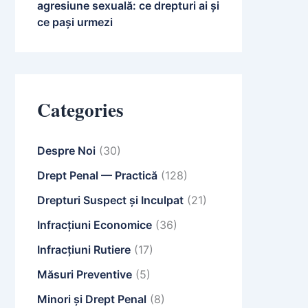
agresiune sexuală: ce drepturi ai și
ce pași urmezi
Categories
Despre Noi
(30)
Drept Penal — Practică
(128)
Drepturi Suspect și Inculpat
(21)
Infracțiuni Economice
(36)
Infracțiuni Rutiere
(17)
Măsuri Preventive
(5)
Minori și Drept Penal
(8)