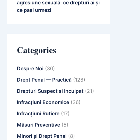
agresiune sexuală: ce drepturi ai și
ce pași urmezi
Categories
Despre Noi
(30)
Drept Penal — Practică
(128)
Drepturi Suspect și Inculpat
(21)
Infracțiuni Economice
(36)
Infracțiuni Rutiere
(17)
Măsuri Preventive
(5)
Minori și Drept Penal
(8)