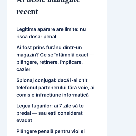
recent
Legitima apărare are limite: nu
risca dosar penal
Ai fost prins furând dintr-un
magazin? Ce se întâmplă exact —
plângere, reținere, împăcare,
cazier
Spionaj conjugal: dacă i-ai citit
telefonul partenerului fără voie, ai
comis o infracțiune informatică
Legea fugarilor: ai 7 zile să te
predai — sau ești considerat
evadat
Plângere penală pentru viol și