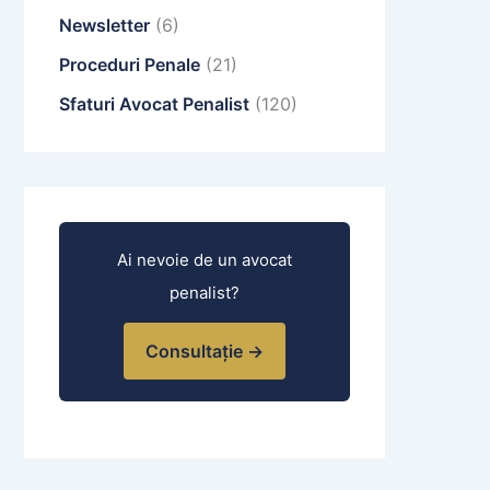
Newsletter
(6)
Proceduri Penale
(21)
Sfaturi Avocat Penalist
(120)
Ai nevoie de un avocat
penalist?
Consultație →