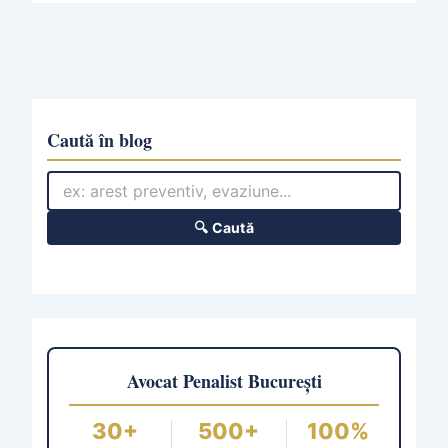
Caută în blog
🔍 Caută
Avocat Penalist București
30+
500+
100%