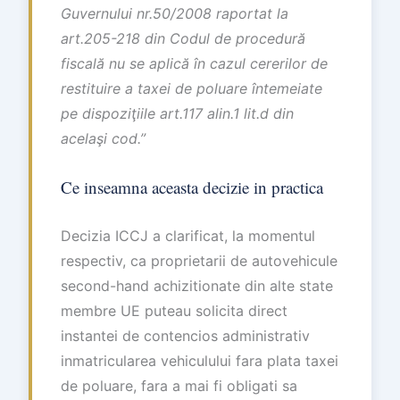
Guvernului nr.50/2008 raportat la
art.205-218 din Codul de procedură
fiscală nu se aplică în cazul cererilor de
restituire a taxei de poluare întemeiate
pe dispoziţiile art.117 alin.1 lit.d din
acelaşi cod.”
Ce inseamna aceasta decizie in practica
Decizia ICCJ a clarificat, la momentul
respectiv, ca proprietarii de autovehicule
second-hand achizitionate din alte state
membre UE puteau solicita direct
instantei de contencios administrativ
inmatricularea vehiculului fara plata taxei
de poluare, fara a mai fi obligati sa