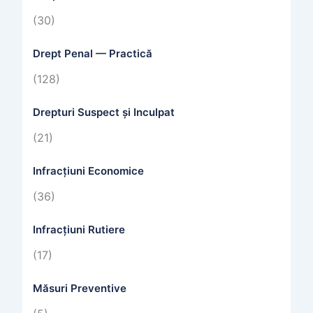
(30)
Drept Penal — Practică
(128)
Drepturi Suspect și Inculpat
(21)
Infracțiuni Economice
(36)
Infracțiuni Rutiere
(17)
Măsuri Preventive