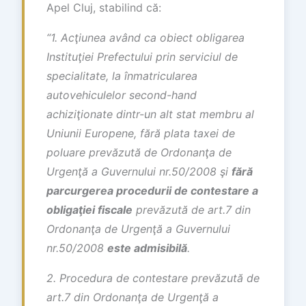
Apel Cluj, stabilind că:
“1. Acţiunea având ca obiect obligarea
Instituţiei Prefectului prin serviciul de
specialitate, la înmatricularea
autovehiculelor second-hand
achiziţionate dintr-un alt stat membru al
Uniunii Europene, fără plata taxei de
poluare prevăzută de Ordonanţa de
Urgenţă a Guvernului nr.50/2008 şi
fără
parcurgerea procedurii de contestare a
obligaţiei fiscale
prevăzută de art.7 din
Ordonanţa de Urgenţă a Guvernului
nr.50/2008
este admisibilă
.
2. Procedura de contestare prevăzută de
art.7 din Ordonanţa de Urgenţă a