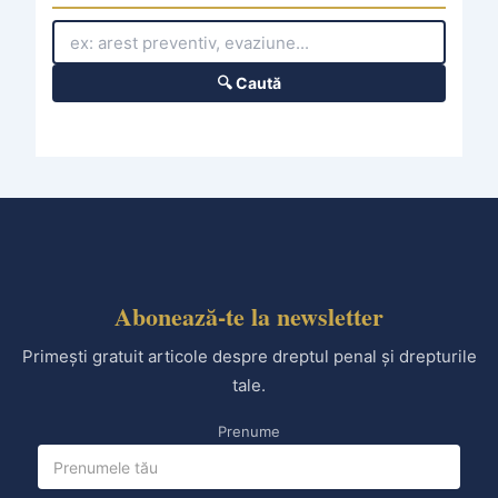
🔍 Caută
Abonează-te la newsletter
Primești gratuit articole despre dreptul penal și drepturile
tale.
Prenume