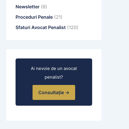
Newsletter
(6)
Proceduri Penale
(21)
Sfaturi Avocat Penalist
(120)
Ai nevoie de un avocat
penalist?
Consultație →