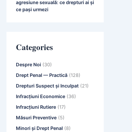
agresiune sexuală: ce drepturi ai și
ce pași urmezi
Categories
Despre Noi
(30)
Drept Penal — Practică
(128)
Drepturi Suspect și Inculpat
(21)
Infracțiuni Economice
(36)
Infracțiuni Rutiere
(17)
Măsuri Preventive
(5)
Minori și Drept Penal
(8)