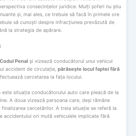
erspectiva consecințelor juridice. Mulți șoferi nu știu
uante și, mai ales, ce trebuie să facă în primele ore
trebuie să cunoști despre infracțiunea prevăzută de
nă la strategia de apărare.
i
 Codul Penal
și vizează conducătorul unui vehicul
ui accident de circulație,
părăsește locul faptei fără
fectuează cercetarea la fața locului.
a este situația conducătorului auto care pleacă de la
rdine. A doua vizează persoana care, deși rămâne
 finalizarea cercetărilor. A treia situație se referă la
e accidentului ori mută vehiculele implicate fără