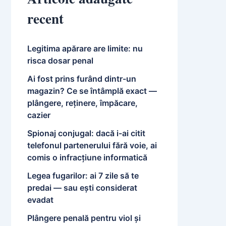
recent
Legitima apărare are limite: nu
risca dosar penal
Ai fost prins furând dintr-un
magazin? Ce se întâmplă exact —
plângere, reținere, împăcare,
cazier
Spionaj conjugal: dacă i-ai citit
telefonul partenerului fără voie, ai
comis o infracțiune informatică
Legea fugarilor: ai 7 zile să te
predai — sau ești considerat
evadat
Plângere penală pentru viol și