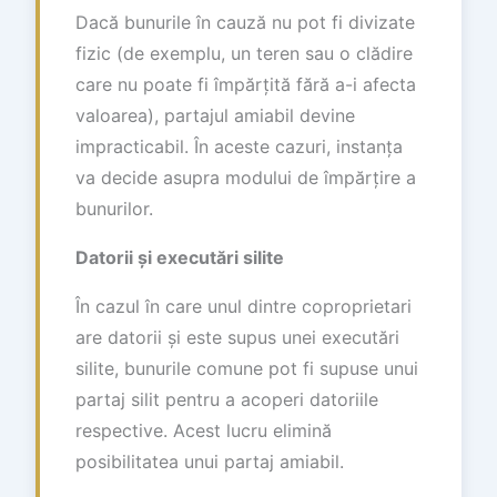
Dacă bunurile în cauză nu pot fi divizate
fizic (de exemplu, un teren sau o clădire
care nu poate fi împărțită fără a-i afecta
valoarea), partajul amiabil devine
impracticabil. În aceste cazuri, instanța
va decide asupra modului de împărțire a
bunurilor.
Datorii și executări silite
În cazul în care unul dintre coproprietari
are datorii și este supus unei executări
silite, bunurile comune pot fi supuse unui
partaj silit pentru a acoperi datoriile
respective. Acest lucru elimină
posibilitatea unui partaj amiabil.