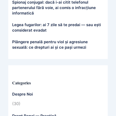
Spionaj conjugal: dacă i-ai citit telefonul
partenerului fără voie, ai comis o infracțiune
informatică
Legea fugarilor: ai 7 zile să te predai — sau ești
considerat evadat
Plângere penală pentru viol și agresiune
sexuală: ce drepturi ai și ce pași urmezi
Categories
Despre Noi
(30)
Drept Penal — Practică