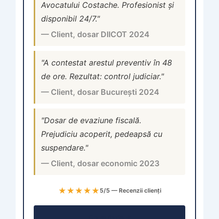
Avocatului Costache. Profesionist și
disponibil 24/7."
— Client, dosar DIICOT 2024
"A contestat arestul preventiv în 48
de ore. Rezultat: control judiciar."
— Client, dosar București 2024
"Dosar de evaziune fiscală.
Prejudiciu acoperit, pedeapsă cu
suspendare."
— Client, dosar economic 2023
★★★★★
5/5 — Recenzii clienți
Consultație →