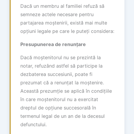
Dacă un membru al familiei refuză să
semneze actele necesare pentru
partajarea moștenirii, există mai multe
opțiuni legale pe care le puteți considera:
Presupunerea de renunțare
Dacă moștenitorul nu se prezintă la
notar, refuzând astfel să participe la
dezbaterea succesiunii, poate fi
prezumat că a renunțat la moștenire.
Această prezumție se aplică în condițiile
în care moștenitorul nu a exercitat
dreptul de opțiune succesorală în
termenul legal de un an de la decesul
defunctului.