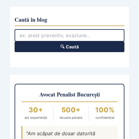
Caută în blog
🔍 Caută
Avocat Penalist București
30+
500+
100%
ani experiență
dosare penale
confidențial
"Am scăpat de dosar datorită