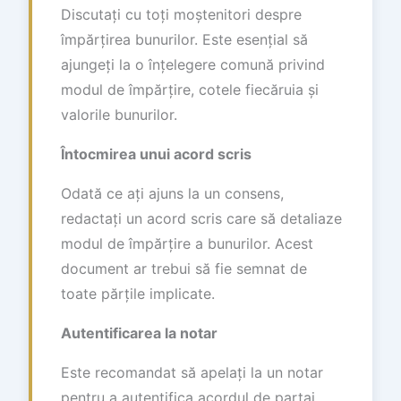
Discutați cu toți moștenitori despre
împărțirea bunurilor. Este esențial să
ajungeți la o înțelegere comună privind
modul de împărțire, cotele fiecăruia și
valorile bunurilor.
Întocmirea unui acord scris
Odată ce ați ajuns la un consens,
redactați un acord scris care să detaliaze
modul de împărțire a bunurilor. Acest
document ar trebui să fie semnat de
toate părțile implicate.
Autentificarea la notar
Este recomandat să apelați la un notar
pentru a autentifica acordul de partaj.