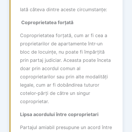
Iată câteva dintre aceste circumstanțe:
Coproprietatea forțată
Coproprietatea forțată, cum ar fi cea a
proprietarilor de apartamente într-un
bloc de locuințe, nu poate fi împărțită
prin partaj judiciar. Aceasta poate înceta
doar prin acordul comun al
coproprietarilor sau prin alte modalități
legale, cum ar fi dobândirea tuturor
cotelor-părți de către un singur
coproprietar.
Lipsa acordului între coproprietari
Partajul amiabil presupune un acord între