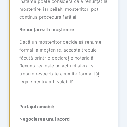
instanța poate considera că a renunțat la
moștenire, iar ceilalți moștenitori pot
continua procedura fără el.
Renunțarea la moștenire
Dacă un moștenitor decide să renunțe
formal la moștenire, aceasta trebuie
făcută printr-o declarație notarială.
Renunțarea este un act unilateral și
trebuie respectate anumite formalități
legale pentru a fi valabilă.
Partajul amiabil:
Negocierea unui acord