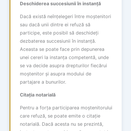
Deschiderea succesiunii în instanță
Dacă există neînțelegeri între moștenitori
sau dacă unii dintre ei refuză să
participe, este posibil să deschideți
dezbaterea succesiunii în instanță.
Aceasta se poate face prin depunerea
unei cereri la instanța competentă, unde
se va decide asupra drepturilor fiecărui
moștenitor și asupra modului de
partajare a bunurilor.
Citația notarială
Pentru a forța participarea moștenitorului
care refuză, se poate emite o citație
notarială. Dacă acesta nu se prezintă,