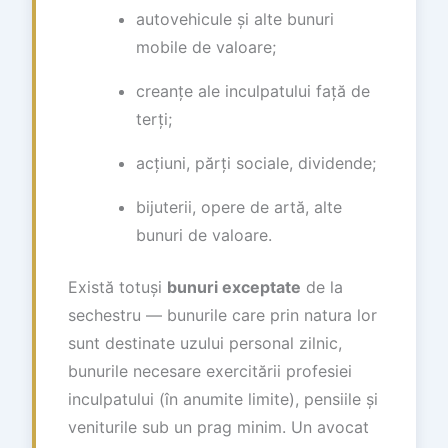
autovehicule și alte bunuri
mobile de valoare;
creanțe ale inculpatului față de
terți;
acțiuni, părți sociale, dividende;
bijuterii, opere de artă, alte
bunuri de valoare.
Există totuși
bunuri exceptate
de la
sechestru — bunurile care prin natura lor
sunt destinate uzului personal zilnic,
bunurile necesare exercitării profesiei
inculpatului (în anumite limite), pensiile și
veniturile sub un prag minim. Un avocat