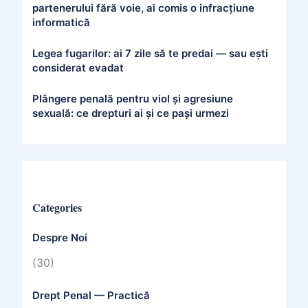
partenerului fără voie, ai comis o infracțiune
informatică
Legea fugarilor: ai 7 zile să te predai — sau ești
considerat evadat
Plângere penală pentru viol și agresiune
sexuală: ce drepturi ai și ce pași urmezi
Categories
Despre Noi
(30)
Drept Penal — Practică