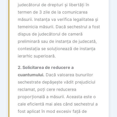
judecătorul de drepturi și libertăți în
termen de 3 zile de la comunicarea
măsurii. Instanța va verifica legalitatea și
temeinicia măsurii. Dacă sechestrul a fost
dispus de judecătorul de cameră
preliminară sau de instanța de judecată,
contestația se soluționează de instanța
ierarhic superioară.
2. Solicitarea de reducere a
cuantumului.
Dacă valoarea bunurilor
sechestrate depășește vădit prejudiciul
reclamat, poți cere reducerea
proporțională a măsurii. Aceasta este o
cale eficientă mai ales când sechestrul a
fost aplicat în mod excesiv față de