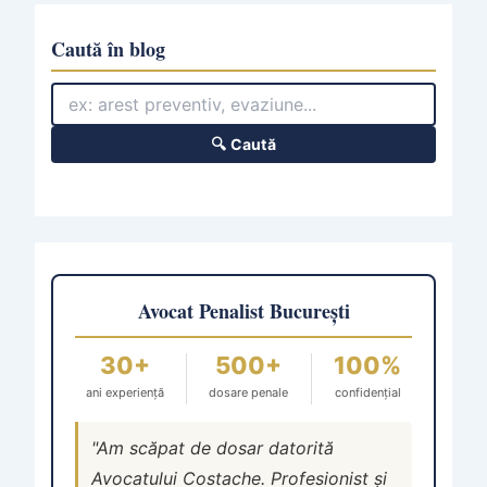
Caută în blog
🔍 Caută
Avocat Penalist București
30+
500+
100%
ani experiență
dosare penale
confidențial
"Am scăpat de dosar datorită
Avocatului Costache. Profesionist și