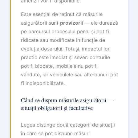
amenzii vor fi disponibile.
Este esențial de reținut că măsurile
asigurătorii sunt
provizorii
— ele durează
pe parcursul procesului penal și pot fi
ridicate sau modificate în funcție de
evoluția dosarului. Totuși, impactul lor
practic este imediat și sever: conturile
pot fi blocate, imobilele nu pot fi
vândute, iar vehiculele sau alte bunuri pot
fi indisponibilizate.
Când se dispun măsurile asigurătorii —
situații obligatorii și facultative
Legea distinge două categorii de situații
în care se pot dispune măsuri