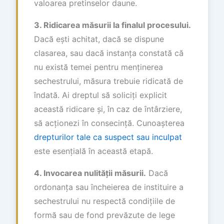
valoarea pretinselor daune.
3. Ridicarea măsurii la finalul procesului.
Dacă ești achitat, dacă se dispune
clasarea, sau dacă instanța constată că
nu există temei pentru menținerea
sechestrului, măsura trebuie ridicată de
îndată. Ai dreptul să soliciți explicit
această ridicare și, în caz de întârziere,
să acționezi în consecință. Cunoașterea
drepturilor tale ca suspect sau inculpat
este esențială în această etapă.
4. Invocarea nulității măsurii.
Dacă
ordonanța sau încheierea de instituire a
sechestrului nu respectă condițiile de
formă sau de fond prevăzute de lege