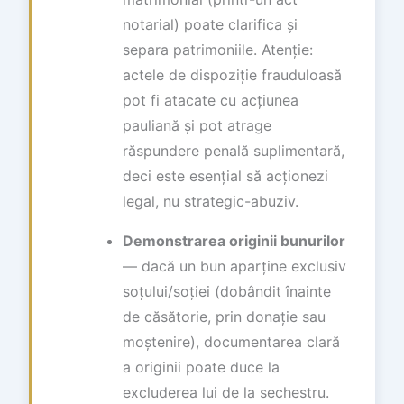
notarial) poate clarifica și
separa patrimoniile. Atenție:
actele de dispoziție frauduloasă
pot fi atacate cu acțiunea
pauliană și pot atrage
răspundere penală suplimentară,
deci este esențial să acționezi
legal, nu strategic-abuziv.
Demonstrarea originii bunurilor
— dacă un bun aparține exclusiv
soțului/soției (dobândit înainte
de căsătorie, prin donație sau
moștenire), documentarea clară
a originii poate duce la
excluderea lui de la sechestru.