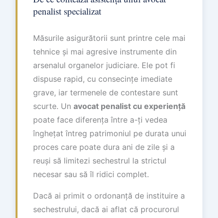
penalist specializat
Măsurile asigurătorii sunt printre cele mai
tehnice și mai agresive instrumente din
arsenalul organelor judiciare. Ele pot fi
dispuse rapid, cu consecințe imediate
grave, iar termenele de contestare sunt
scurte. Un
avocat penalist cu experiență
poate face diferența între a-ți vedea
înghețat întreg patrimoniul pe durata unui
proces care poate dura ani de zile și a
reuși să limitezi sechestrul la strictul
necesar sau să îl ridici complet.
Dacă ai primit o ordonanță de instituire a
sechestrului, dacă ai aflat că procurorul