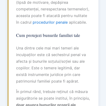
(lipsă de motivare, depășirea
competenței, nerespectarea termenelor),
aceasta poate fi atacată pentru nulitate
în cadrul
procedurilor penale
aplicabile.
Cum protejezi bunurile familiei tale
Una dintre cele mai mari temeri ale
inculpaților este că sechestrul penal va
afecta și bunurile soțului/soției sau ale
copiilor. Este o temere legitimă, dar
există instrumente juridice prin care
patrimoniul familiei poate fi apărat.
În primul rând, trebuie reținut că măsura
asigurătorie se poate institui, în principiu,
doar asupra bunurilor proprii ale