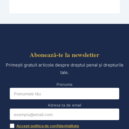
Abonează-te la newsletter
Primești gratuit articole despre dreptul penal și drepturile
tale.
Prenume
Adresa ta de email
Accept politica de confidențialitate