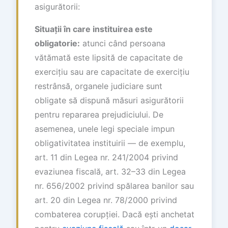
asigurătorii:
Situații în care instituirea este
obligatorie:
atunci când persoana
vătămată este lipsită de capacitate de
exercițiu sau are capacitate de exercițiu
restrânsă, organele judiciare sunt
obligate să dispună măsuri asigurătorii
pentru repararea prejudiciului. De
asemenea, unele legi speciale impun
obligativitatea instituirii — de exemplu,
art. 11 din Legea nr. 241/2004 privind
evaziunea fiscală, art. 32–33 din Legea
nr. 656/2002 privind spălarea banilor sau
art. 20 din Legea nr. 78/2000 privind
combaterea corupției. Dacă ești anchetat