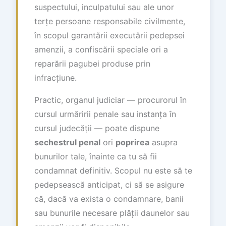
suspectului, inculpatului sau ale unor
terțe persoane responsabile civilmente,
în scopul garantării executării pedepsei
amenzii, a confiscării speciale ori a
reparării pagubei produse prin
infracțiune.
Practic, organul judiciar — procurorul în
cursul urmăririi penale sau instanța în
cursul judecății — poate dispune
sechestrul penal
ori
poprirea
asupra
bunurilor tale, înainte ca tu să fii
condamnat definitiv. Scopul nu este să te
pedepsească anticipat, ci să se asigure
că, dacă va exista o condamnare, banii
sau bunurile necesare plății daunelor sau