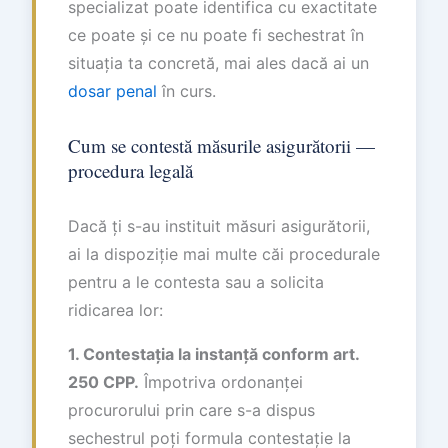
specializat poate identifica cu exactitate
ce poate și ce nu poate fi sechestrat în
situația ta concretă, mai ales dacă ai un
dosar penal
în curs.
Cum se contestă măsurile asigurătorii —
procedura legală
Dacă ți s-au instituit măsuri asigurătorii,
ai la dispoziție mai multe căi procedurale
pentru a le contesta sau a solicita
ridicarea lor:
1. Contestația la instanță conform art.
250 CPP.
Împotriva ordonanței
procurorului prin care s-a dispus
sechestrul poți formula contestație la