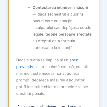
Contestarea întinderii măsurii
— dacă sechestrul a cuprins
bunuri care nu aparțin
inculpatului sau depășesc cotele
legale, terțele persoane afectate
au dreptul de a formula
contestație la instanță.
Dacă situația ta implică și un
arest
preventiv
sau o anchetă extinsă, cu atât
mai mult este necesar să acționezi
prompt, deoarece măsurile asigurătorii
pot fi instituite chiar din primele zile ale
urmăririi penale.
De ce contează asistența unui avocat