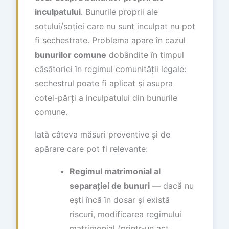
inculpatului
. Bunurile proprii ale
soțului/soției care nu sunt inculpat nu pot
fi sechestrate. Problema apare în cazul
bunurilor comune
dobândite în timpul
căsătoriei în regimul comunității legale:
sechestrul poate fi aplicat și asupra
cotei-părți a inculpatului din bunurile
comune.
Iată câteva măsuri preventive și de
apărare care pot fi relevante:
Regimul matrimonial al
separației de bunuri
— dacă nu
ești încă în dosar și există
riscuri, modificarea regimului
matrimonial (printr-un act