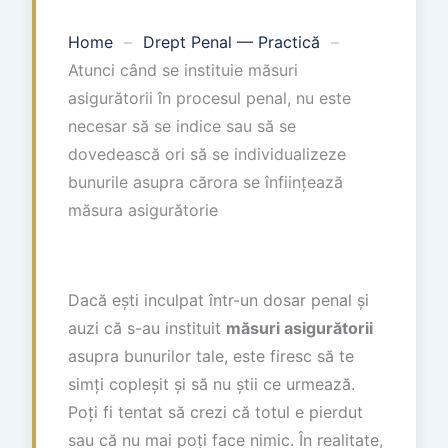
Home
–
Drept Penal — Practică
–
Atunci când se instituie măsuri
asigurătorii în procesul penal, nu este
necesar să se indice sau să se
dovedească ori să se individualizeze
bunurile asupra cărora se înființează
măsura asigurătorie
Dacă ești inculpat într-un dosar penal și
auzi că s-au instituit
măsuri asigurătorii
asupra bunurilor tale, este firesc să te
simți copleșit și să nu știi ce urmează.
Poți fi tentat să crezi că totul e pierdut
sau că nu mai poți face nimic. În realitate,