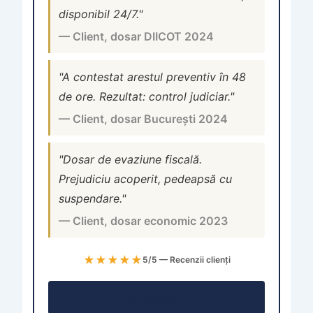
disponibil 24/7."
— Client, dosar DIICOT 2024
"A contestat arestul preventiv în 48
de ore. Rezultat: control judiciar."
— Client, dosar București 2024
"Dosar de evaziune fiscală.
Prejudiciu acoperit, pedeapsă cu
suspendare."
— Client, dosar economic 2023
★★★★★
5/5 — Recenzii clienți
Consultație →