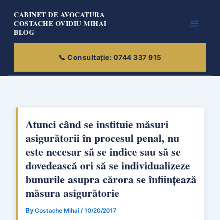
Skip
CABINET DE AVOCATURA
to
COSTACHE OVIDIU MIHAI
BLOG
content
Atunci când se instituie măsuri
asigurătorii în procesul penal, nu
este necesar să se indice sau să se
dovedească ori să se individualizeze
bunurile asupra cărora se înființează
măsura asigurătorie
By
/
Costache Mihai
10/20/2017