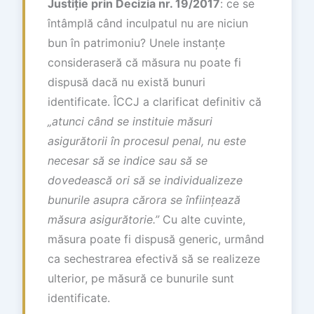
Justiție prin Decizia nr. 19/2017
: ce se
întâmplă când inculpatul nu are niciun
bun în patrimoniu? Unele instanțe
consideraseră că măsura nu poate fi
dispusă dacă nu există bunuri
identificate. ÎCCJ a clarificat definitiv că
„atunci când se instituie măsuri
asigurătorii în procesul penal, nu este
necesar să se indice sau să se
dovedească ori să se individualizeze
bunurile asupra cărora se înființează
măsura asigurătorie.”
Cu alte cuvinte,
măsura poate fi dispusă generic, urmând
ca sechestrarea efectivă să se realizeze
ulterior, pe măsură ce bunurile sunt
identificate.