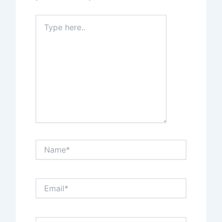
Type
here..
Name*
Email*
Website