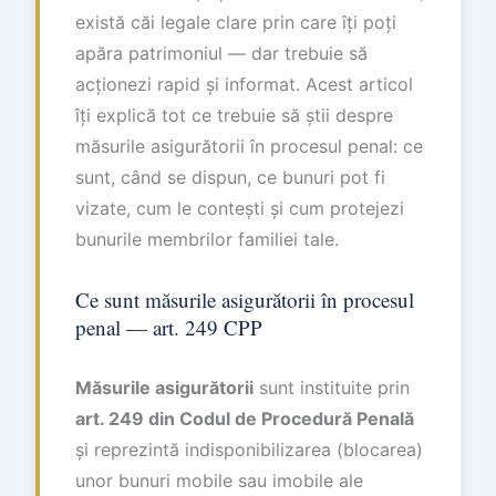
există căi legale clare prin care îți poți
apăra patrimoniul — dar trebuie să
acționezi rapid și informat. Acest articol
îți explică tot ce trebuie să știi despre
măsurile asigurătorii în procesul penal: ce
sunt, când se dispun, ce bunuri pot fi
vizate, cum le contești și cum protejezi
bunurile membrilor familiei tale.
Ce sunt măsurile asigurătorii în procesul
penal — art. 249 CPP
Măsurile asigurătorii
sunt instituite prin
art. 249 din Codul de Procedură Penală
și reprezintă indisponibilizarea (blocarea)
unor bunuri mobile sau imobile ale