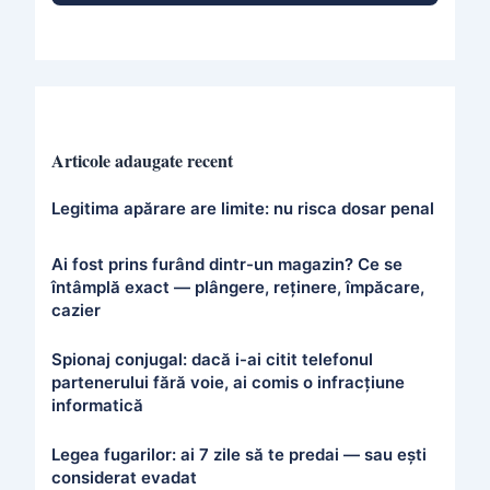
Articole adaugate recent
Legitima apărare are limite: nu risca dosar penal
Ai fost prins furând dintr-un magazin? Ce se
întâmplă exact — plângere, reținere, împăcare,
cazier
Spionaj conjugal: dacă i-ai citit telefonul
partenerului fără voie, ai comis o infracțiune
informatică
Legea fugarilor: ai 7 zile să te predai — sau ești
considerat evadat