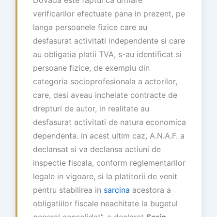
verificarilor efectuate pana in prezent, pe
langa persoanele fizice care au
desfasurat activitati independente si care
au obligatia platii TVA, s-au identificat si
persoane fizice, de exemplu din
categoria socioprofesionala a actorilor,
care, desi aveau incheiate contracte de
drepturi de autor, in realitate au
desfasurat activitati de natura economica
dependenta. in acest ultim caz, A.N.A.F. a
declansat si va declansa actiuni de
inspectie fiscala, conform reglementarilor
legale in vigoare, si la platitorii de venit
pentru stabilirea in
sarcina
acestora a
obligatiilor fiscale neachitate la bugetul
general consolidat”, a declarat
Sorin