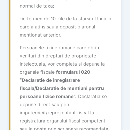
normal de taxa;
-in termen de 10 zile de la sfarsitul lunii in
care a atins sau a depasit plafonul
mentionat anterior.
Persoanele fizice romane care obtin
venituri din drepturi de proprietate
intelectuala, vor completa si depune la
organele fiscale
formularul 020
“Declaratie de inregistrare
fiscala/Declaratie de mentiuni pentru
persoane fizice romane”.
Declaratia se
depune direct sau prin
imputernicit/reprezentant fiscal la
registratura organului fiscal competent
sau la posta prin scrisoare recomandata.