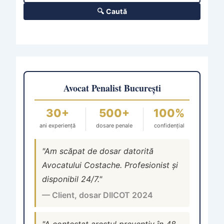
🔍 Caută
Avocat Penalist București
30+
500+
100%
ani experiență
dosare penale
confidențial
"Am scăpat de dosar datorită
Avocatului Costache. Profesionist și
disponibil 24/7."
— Client, dosar DIICOT 2024