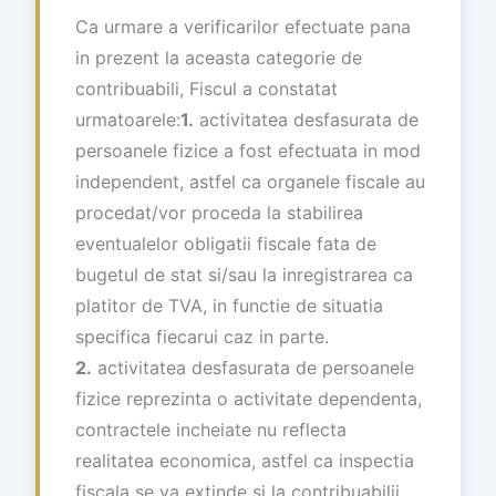
Ca urmare a verificarilor efectuate pana
in prezent la aceasta categorie de
contribuabili, Fiscul a constatat
urmatoarele:
1.
activitatea desfasurata de
persoanele fizice a fost efectuata in mod
independent, astfel ca organele fiscale au
procedat/vor proceda la stabilirea
eventualelor obligatii fiscale fata de
bugetul de stat si/sau la inregistrarea ca
platitor de TVA, in functie de situatia
specifica fiecarui caz in parte.
2.
activitatea desfasurata de persoanele
fizice reprezinta o activitate dependenta,
contractele incheiate nu reflecta
realitatea economica, astfel ca inspectia
fiscala se va extinde si la contribuabilii