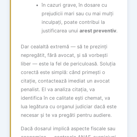
în cazuri grave, în dosare cu
prejudicii mari sau cu mai mulți
inculpați, poate contribui la
justificarea unui
arest preventiv
.
Dar cealaltă extremă — să te prezinți
nepregătit, fără avocat, și să vorbești
liber — este la fel de periculoasă. Soluția
corectă este simplă: când primești o
citație, contactează imediat un avocat
penalist. El va analiza citația, va
identifica în ce calitate ești chemat, va
lua legătura cu organul judiciar dacă este
necesar și te va pregăti pentru audiere.
Dacă dosarul implică aspecte fiscale sau