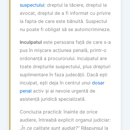
suspectului
: dreptul la tăcere, dreptul la
avocat, dreptul de a fi informat cu privire
la fapta de care este bănuită. Suspectul
nu poate fi obligat să se autoincrimineze.
Inculpatul
este persoana față de care s-a
pus în mișcare acțiunea penală, printr-o
ordonanță a procurorului. Inculpatul are
toate drepturile suspectului, plus drepturi
suplimentare în faza judecății. Dacă ești
inculpat, ești deja în centrul unui
dosar
penal
activ și ai nevoie urgentă de
asistență juridică specializată.
Concluzia practică: înainte de orice
audiere, întreabă explicit organul judiciar:
„În ce calitate sunt audiat?”
Răspunsul la