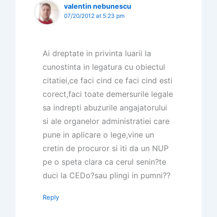
valentin nebunescu
07/20/2012 at 5:23 pm
Ai dreptate in privinta luarii la
cunostinta in legatura cu obiectul
citatiei,ce faci cind ce faci cind esti
corect,faci toate demersurile legale
sa indrepti abuzurile angajatorului
si ale organelor administratiei care
pune in aplicare o lege,vine un
cretin de procuror si iti da un NUP
pe o speta clara ca cerul senin?te
duci la CEDo?sau plingi in pumni??
Reply