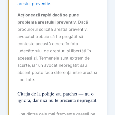
arestul preventiv
.
Acționează rapid dacă se pune
problema arestului preventiv.
Dacă
procurorul solicită arestul preventiv,
avocatul trebuie să fie pregătit să
conteste această cerere în fața
judecătorului de drepturi și libertăți în
aceeași zi. Termenele sunt extrem de
scurte, iar un avocat nepregătit sau
absent poate face diferența între arest și
libertate.
Citația de la poliție sau parchet — nu o
ignora, dar nici nu te prezenta nepregătit
Una dintre cele mai frecvente greșeli pe