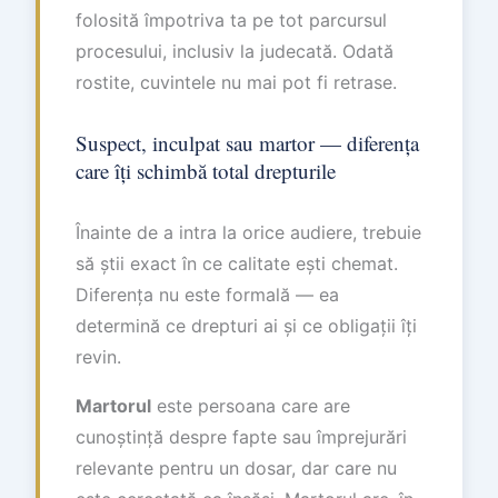
folosită împotriva ta pe tot parcursul
procesului, inclusiv la judecată. Odată
rostite, cuvintele nu mai pot fi retrase.
Suspect, inculpat sau martor — diferența
care îți schimbă total drepturile
Înainte de a intra la orice audiere, trebuie
să știi exact în ce calitate ești chemat.
Diferența nu este formală — ea
determină ce drepturi ai și ce obligații îți
revin.
Martorul
este persoana care are
cunoștință despre fapte sau împrejurări
relevante pentru un dosar, dar care nu