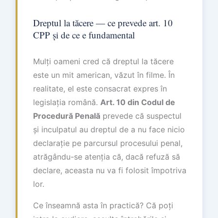
Dreptul la tăcere — ce prevede art. 10
CPP și de ce e fundamental
Mulți oameni cred că dreptul la tăcere
este un mit american, văzut în filme. În
realitate, el este consacrat expres în
legislația română.
Art. 10 din Codul de
Procedură Penală
prevede că suspectul
și inculpatul au dreptul de a nu face nicio
declarație pe parcursul procesului penal,
atrăgându-se atenția că, dacă refuză să
declare, aceasta nu va fi folosit împotriva
lor.
Ce înseamnă asta în practică? Că poți