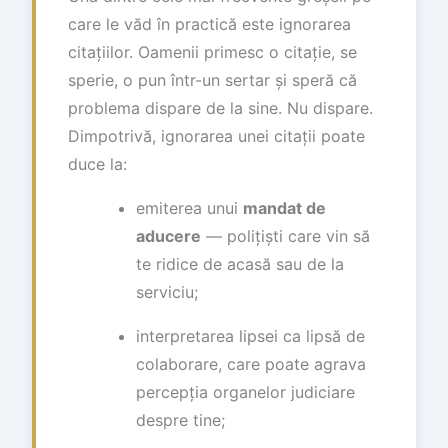
care le văd în practică este ignorarea
citațiilor. Oamenii primesc o citație, se
sperie, o pun într-un sertar și speră că
problema dispare de la sine. Nu dispare.
Dimpotrivă, ignorarea unei citații poate
duce la:
emiterea unui
mandat de
aducere
— polițiști care vin să
te ridice de acasă sau de la
serviciu;
interpretarea lipsei ca lipsă de
colaborare, care poate agrava
percepția organelor judiciare
despre tine;