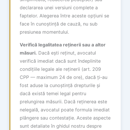
declararea unei versiuni complete a
faptelor. Alegerea între aceste opțiuni se
face în cunoștință de cauză, nu sub
presiunea momentului.
Verifică legalitatea reținerii sau a altor
măsuri.
Dacă ești reținut, avocatul
verifică imediat dacă sunt îndeplinite
condițiile legale ale reținerii (art. 209
CPP — maximum 24 de ore), dacă ți-au
fost aduse la cunoștință drepturile și
dacă există temei legal pentru
prelungirea măsurii. Dacă reținerea este
nelegală, avocatul poate formula imediat
plângere sau contestație. Aceste aspecte
sunt detaliate în ghidul nostru despre