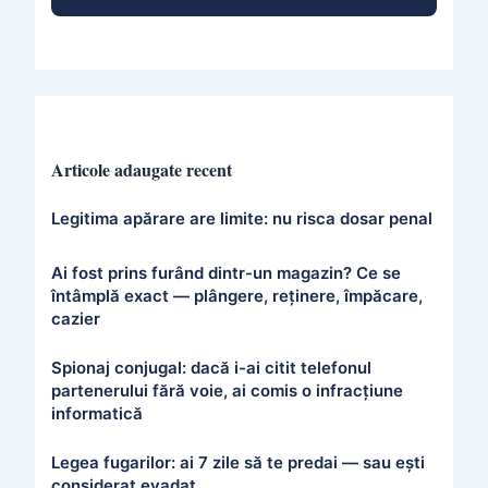
Articole adaugate recent
Legitima apărare are limite: nu risca dosar penal
Ai fost prins furând dintr-un magazin? Ce se
întâmplă exact — plângere, reținere, împăcare,
cazier
Spionaj conjugal: dacă i-ai citit telefonul
partenerului fără voie, ai comis o infracțiune
informatică
Legea fugarilor: ai 7 zile să te predai — sau ești
considerat evadat