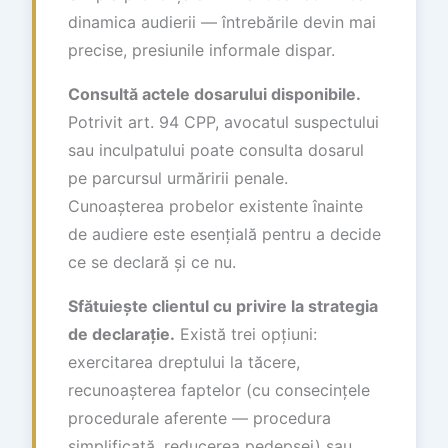
dinamica audierii — întrebările devin mai
precise, presiunile informale dispar.
Consultă actele dosarului disponibile.
Potrivit art. 94 CPP, avocatul suspectului
sau inculpatului poate consulta dosarul
pe parcursul urmăririi penale.
Cunoașterea probelor existente înainte
de audiere este esențială pentru a decide
ce se declară și ce nu.
Sfătuiește clientul cu privire la strategia
de declarație.
Există trei opțiuni:
exercitarea dreptului la tăcere,
recunoașterea faptelor (cu consecințele
procedurale aferente — procedura
simplificată, reducerea pedepsei) sau