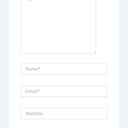
Name*
Email*
Website