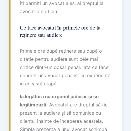
îți permiți un avocat ales, ai dreptul la
avocat din oficiu.
Ce face avocatul în primele ore de la
reținere sau audiere
Primele ore după reținere sau după o
citație pentru audiere sunt cele mai
critice dintr-un dosar penal. Iată ce face
concret un avocat penalist cu experiență
în această etapă:
Ia legătura cu organul judiciar și se
legitimează.
Avocatul are dreptul să fie
prezent la audiere și să comunice cu
clientul înainte de începerea acesteia.
Simpla prezență a unui avocat schimbă