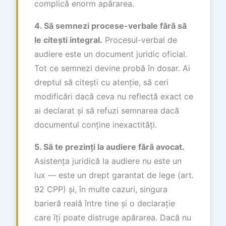
complică enorm apărarea.
4. Să semnezi procese-verbale fără să
le citești integral.
Procesul-verbal de
audiere este un document juridic oficial.
Tot ce semnezi devine probă în dosar. Ai
dreptul să citești cu atenție, să ceri
modificări dacă ceva nu reflectă exact ce
ai declarat și să refuzi semnarea dacă
documentul conține inexactități.
5. Să te prezinți la audiere fără avocat.
Asistența juridică la audiere nu este un
lux — este un drept garantat de lege (art.
92 CPP) și, în multe cazuri, singura
barieră reală între tine și o declarație
care îți poate distruge apărarea. Dacă nu