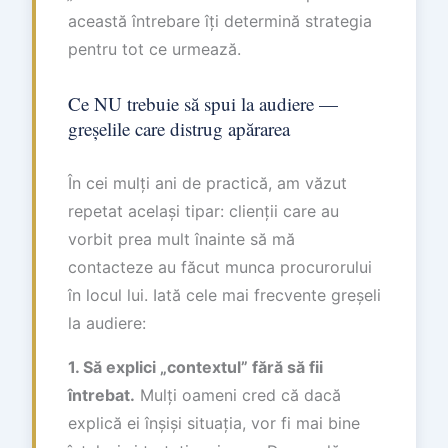
această întrebare îți determină strategia
pentru tot ce urmează.
Ce NU trebuie să spui la audiere —
greșelile care distrug apărarea
În cei mulți ani de practică, am văzut
repetat același tipar: clienții care au
vorbit prea mult înainte să mă
contacteze au făcut munca procurorului
în locul lui. Iată cele mai frecvente greșeli
la audiere:
1. Să explici „contextul” fără să fii
întrebat.
Mulți oameni cred că dacă
explică ei înșiși situația, vor fi mai bine