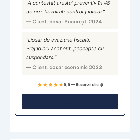
"A contestat arestul preventiv în 48
de ore. Rezultat: control judiciar."
— Client, dosar București 2024
"Dosar de evaziune fiscală.
Prejudiciu acoperit, pedeapsă cu
suspendare."
— Client, dosar economic 2023
★★★★★
5/5 — Recenzii clienți
Consultație →