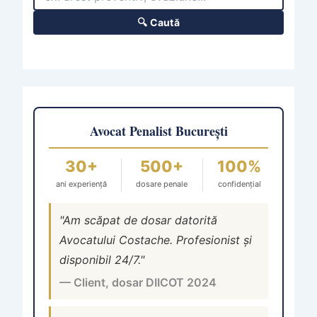
🔍 Caută
Avocat Penalist București
30+
500+
100%
ani experiență
dosare penale
confidențial
"Am scăpat de dosar datorită
Avocatului Costache. Profesionist și
disponibil 24/7."
— Client, dosar DIICOT 2024