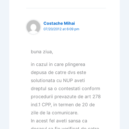
Costache Mihai
07/20/2012 at 6:09 pm
buna ziua,
in cazul in care plingerea
depusa de catre dvs este
solutionata cu NUP aveti
dreptul sa o contestati conform
procedurii prevazute de art 278
ind.1 CPP, in termen de 20 de
zile de la comunicare.
In acest fel aveti sansa ca
dosarul sa fie verificat de catre